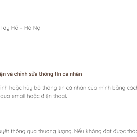
 Tây Hồ – Hà Nội
m
ận và chỉnh sửa thông tin cá nhân
hỉnh hoặc hủy bỏ thông tin cá nhân của mình bằng cách
qua email hoặc điện thoại.
quyết thông qua thương lượng. Nếu không đạt được thỏ