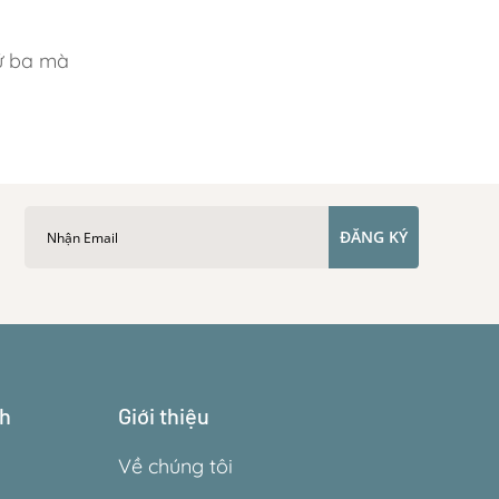
hứ ba mà
ĐĂNG KÝ
ch
Giới thiệu
Về chúng tôi