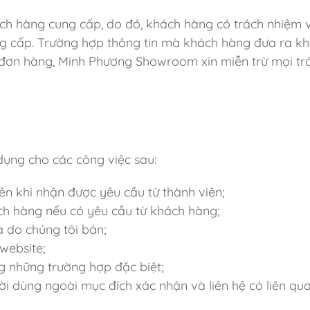
h hàng cung cấp, do đó, khách hàng có trách nhiệm v
ng cấp. Trường hợp thông tin mà khách hàng đưa ra k
 đơn hàng, Minh Phương Showroom xin miễn trừ mọi tr
dụng cho các công việc sau:
ên khi nhận được yêu cầu từ thành viên;
h hàng nếu có yêu cầu từ khách hàng;
a do chúng tôi bán;
website;
ng những trường hợp đặc biệt;
i dùng ngoài mục đích xác nhận và liên hệ có liên qu