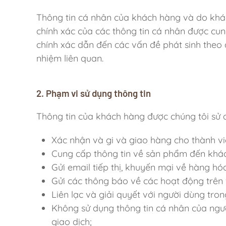
Thông tin cá nhân của khách hàng và do khác
chính xác của các thông tin cá nhân được cu
chính xác dẫn đến các vấn đề phát sinh theo
nhiệm liên quan.
2. Phạm vi sử dụng thông tin
Thông tin của khách hàng được chúng tôi sử 
Xác nhận và gi và giao hàng cho thành vi
Cung cấp thông tin về sản phẩm đến khác
Gửi email tiếp thị, khuyến mại về hàng hó
Gửi các thông báo về các hoạt động trên 
Liên lạc và giải quyết với người dùng tro
Không sử dụng thông tin cá nhân của ngườ
giao dịch;