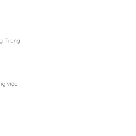
g. Trong
ng việc