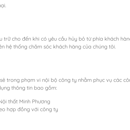
ại.
u trữ cho đến khi có yêu cầu hủy bỏ từ phía khách hàn
rên hệ thống chăm sóc khách hàng của chúng tôi.
sẻ trong phạm vi nội bộ công ty nhằm phục vụ các cô
 dụng thông tin bao gồm:
Nội thất Minh Phương
heo hợp đồng với công ty