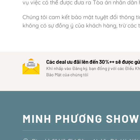
vụ việc có thể được đưa ra Tòa án nhân dân 
Chúng tôi cam kết bảo mật tuyệt đối thông t
không có sự đồng ý của khách hàng, trừ các 
Các deal ưu đãi lên đến 30%++ sẽ được gử
Khi nhấp vào Đăng ký, bạn đồng ý với các Điều K
Bảo Mật của chúng tôi
MINH PHƯƠNG SHO