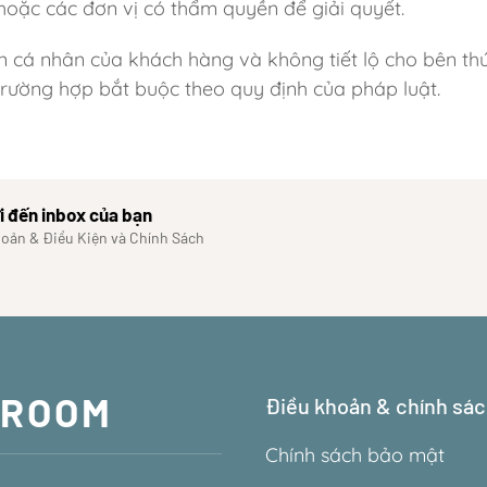
hoặc các đơn vị có thẩm quyền để giải quyết.
in cá nhân của khách hàng và không tiết lộ cho bên t
trường hợp bắt buộc theo quy định của pháp luật.
i đến inbox của bạn
hoản & Điều Kiện và Chính Sách
WROOM
Điều khoản & chính sá
Chính sách bảo mật