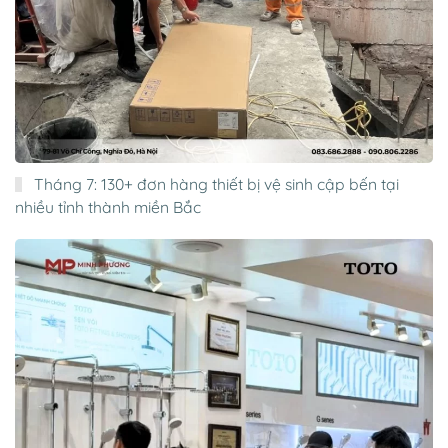
Tháng 7: 130+ đơn hàng thiết bị vệ sinh cập bến tại
nhiều tỉnh thành miền Bắc