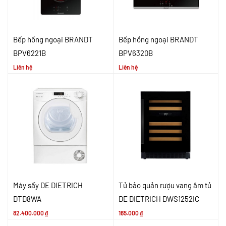
Bếp hồng ngoại BRANDT
Bếp hồng ngoại BRANDT
BPV6221B
BPV6320B
Liên hệ
Liên hệ
Máy sấy DE DIETRICH
Tủ bảo quản rượu vang âm tủ
DTD8WA
DE DIETRICH DWS1252IC
82.400.000
₫
165.000
₫