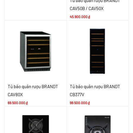
Tủ bảo quản rượu BRANDT
CAV50B / CAV50X
45.900.000
₫
Tủ bảo quản rượu BRANDT
Tủ bảo quản rượu BRANDT
CAV80X
CB377V
69.500.000
₫
99.500.000
₫