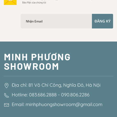
Bảo Mật của chúng tôi
ĐĂNG KÝ
MINH PHƯƠNG
SHOWROOM
Địa chỉ: 81 Võ Chí Công, Nghĩa Đô, Hà Nội
Hotline: 083.686.2888 - 090.806.2286
Email: minhphuongshowroom@gmail.com