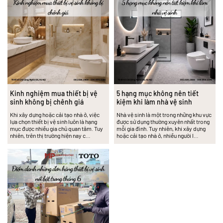
Kinh nghiệm mua thiết bị vệ
5 hạng mục không nên tiết
sinh không bị chênh giá
kiệm khi làm nhà vệ sinh
Khi xây dựng hoặc cải tạo nhà ở, việc
Nhà vệ sinh là một trong những khu vực
lựa chọn thiết bị vệ sinh luôn là hạng
được sử dụng thường xuyên nhất trong
mục được nhiều gia chủ quan tâm. Tuy
mỗi gia đình. Tuy nhiên, khi xây dựng
nhiên, trên thị trường hiện nay c…
hoặc cải tạo nhà ở, nhiều người l…