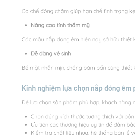
Cơ chế đóng chậm giúp hạn chế tình trạng kẹp 
Nâng cao tính thẩm mỹ
Các mẫu nắp đóng êm hiện nay sở hữu thiết kế
Dễ dàng vệ sinh
Bề mặt nhẵn mịn, chống bám bẩn cùng thiết kế
Kinh nghiệm lựa chọn nắp đóng êm 
Để lựa chọn sản phẩm phù hợp, khách hàng nê
Chọn đúng kích thước tương thích với bồn
Ưu tiên các thương hiệu uy tín để đảm bả
Kiểm tra chất liệu nhựa, hệ thống bản lề v