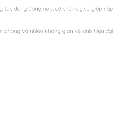
ng tác động đóng nắp, cơ chế này sẽ giúp nắp
n phòng và nhiều không gian vệ sinh hiện đại