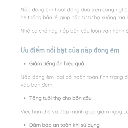
Nắp đóng êm hoạt động dựa trên công nghệ gi
hệ thống bản lề, giúp nắp từ từ hạ xuống mà 
Nhờ cơ chế này, nắp bồn cầu luôn vận hành 
Ưu điểm nổi bật của nắp đóng êm
Giảm tiếng ồn hiệu quả
Nắp đóng êm loại bỏ hoàn toàn tình trạng đó
vào ban đêm.
Tăng tuổi thọ cho bồn cầu
Việc hạn chế va đập mạnh giúp giảm nguy cơ 
Đảm bảo an toàn khi sử dụng