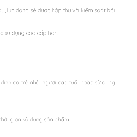
y, lực đóng sẽ được hấp thụ và kiểm soát bởi
c sử dụng cao cấp hơn.
đình có trẻ nhỏ, người cao tuổi hoặc sử dụng
thời gian sử dụng sản phẩm.