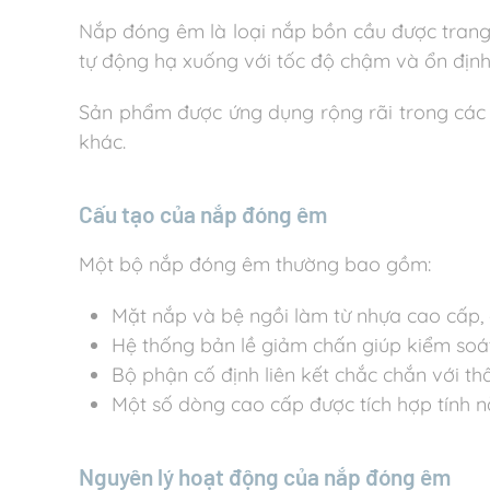
Nắp đóng êm là loại nắp bồn cầu được trang 
tự động hạ xuống với tốc độ chậm và ổn định
Sản phẩm được ứng dụng rộng rãi trong các c
khác.
Cấu tạo của nắp đóng êm
Một bộ nắp đóng êm thường bao gồm:
Mặt nắp và bệ ngồi làm từ nhựa cao cấp, c
Hệ thống bản lề giảm chấn giúp kiểm soá
Bộ phận cố định liên kết chắc chắn với th
Một số dòng cao cấp được tích hợp tính nă
Nguyên lý hoạt động của nắp đóng êm