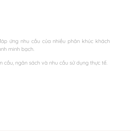
đáp ứng nhu cầu của nhiều phân khúc khách
ành minh bạch.
 cầu, ngân sách và nhu cầu sử dụng thực tế.