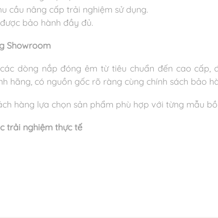
hu cầu nâng cấp trải nghiệm sử dụng.
 được bảo hành đầy đủ.
ơng Showroom
ác dòng nắp đóng êm từ tiêu chuẩn đến cao cấp, 
nh hãng, có nguồn gốc rõ ràng cùng chính sách bảo h
hách hàng lựa chọn sản phẩm phù hợp với từng mẫu bồn
trải nghiệm thực tế
m