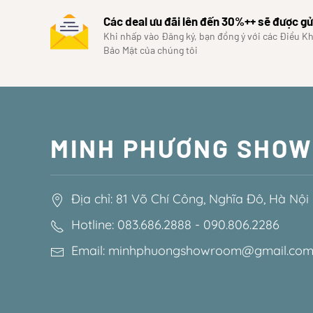
Các deal ưu đãi lên đến 30%++ sẽ được gử
Khi nhấp vào Đăng ký, bạn đồng ý với các Điều K
Bảo Mật của chúng tôi
MINH PHƯƠNG SHO
Địa chỉ: 81 Võ Chí Công, Nghĩa Đô, Hà Nội
Hotline: 083.686.2888 - 090.806.2286
Email: minhphuongshowroom@gmail.co