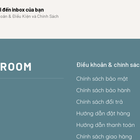
i đến inbox của bạn
hoản & Điều Kiện và Chính Sách
WROOM
Điều khoản & chính sá
Chính sách bảo mật
Chính sách bảo hành
Chính sách đổi trả
m
Hướng dẫn đặt hàng
Hướng dẫn thanh toán
Chính sách giao hàng