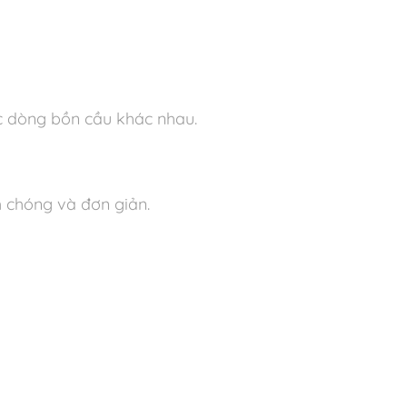
ác dòng bồn cầu khác nhau.
h chóng và đơn giản.