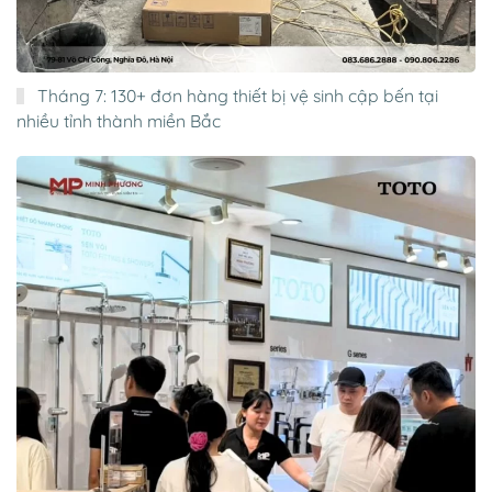
Tháng 7: 130+ đơn hàng thiết bị vệ sinh cập bến tại
nhiều tỉnh thành miền Bắc