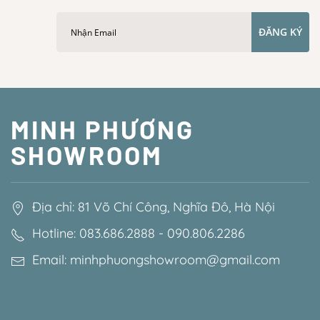
ĐĂNG KÝ
MINH PHƯƠNG
SHOWROOM
Địa chỉ: 81 Võ Chí Công, Nghĩa Đô, Hà Nội
Hotline: 083.686.2888 - 090.806.2286
Email: minhphuongshowroom@gmail.com