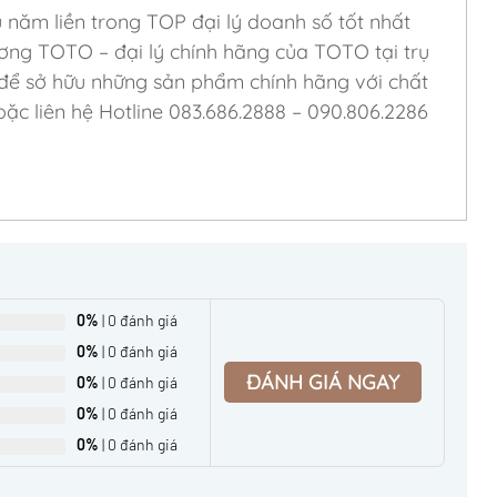
u năm liền trong TOP đại lý doanh số tốt nhất
ơng TOTO – đại lý chính hãng của TOTO tại trụ
 để sở hữu những sản phẩm chính hãng với chất
ặc liên hệ Hotline 083.686.2888 – 090.806.2286
0%
| 0 đánh giá
0%
| 0 đánh giá
ĐÁNH GIÁ NGAY
0%
| 0 đánh giá
0%
| 0 đánh giá
0%
| 0 đánh giá