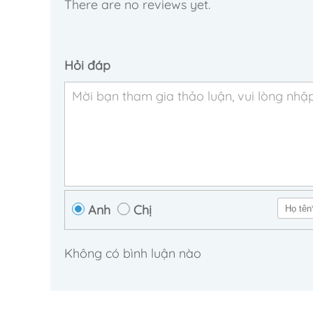
There are no reviews yet.
Hỏi đáp
Anh
Chị
Không có bình luận nào