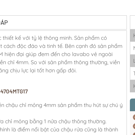
ĐÁP
hiết kế với tỷ lệ thông minh. Sản phẩm có
t cách độc đáo và tinh tế. Bên cạnh đó sản phẩm
hiện đại giúp đem đến cho lavabo vẻ ngoài
ền chỉ 4mm. So với sản phẩm thông thường, viền
 chịu lực lại tốt hơn gấp đôi.
LT4704MTG17
viền chậu chỉ mỏng 4mm sản phẩm thu hút sự chú ý
 chỉ mỏng bằng 1 nửa chậu thông thường.
hính là điểm nổi bật của chậu rửa cũng là thành