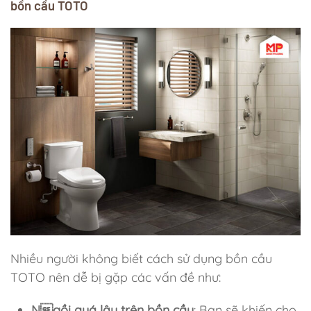
bồn cầu TOTO
Nhiều người không biết cách sử dụng bồn cầu
TOTO nên dễ bị gặp các vấn đề như:
Ngồi quá lâu trên bồn cầu
: Bạn sẽ khiến cho