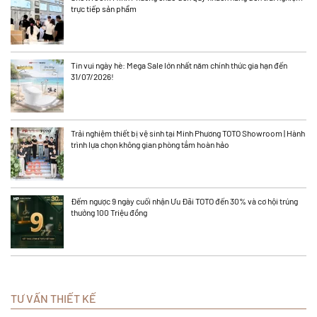
trực tiếp sản phẩm
Tin vui ngày hè: Mega Sale lớn nhất năm chính thức gia hạn đến
31/07/2026!
Trải nghiệm thiết bị vệ sinh tại Minh Phương TOTO Showroom | Hành
trình lựa chọn không gian phòng tắm hoàn hảo
Đếm ngược 9 ngày cuối nhận Ưu Đãi TOTO đến 30% và cơ hội trúng
thưởng 100 Triệu đồng
TƯ VẤN THIẾT KẾ