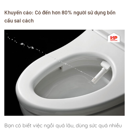
Khuyến cáo: Có đến hơn 80% người sử dụng bồn
cầu sai cách
Bạn có biết việc ngồi quá lâu, dùng sức quá nhiều