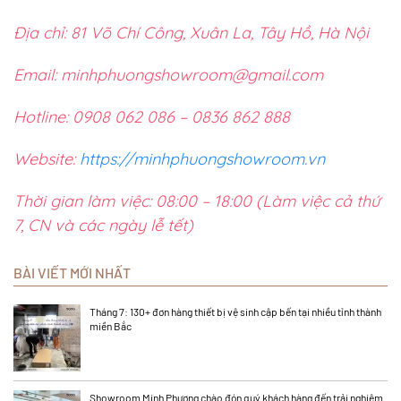
Địa chỉ: 81 Võ Chí Công, Xuân La, Tây Hồ, Hà Nội
Email: minhphuongshowroom@gmail.com
Hotline: 0908 062 086 – 0836 862 888
Website:
https://minhphuongshowroom.vn
Thời gian làm việc: 08:00 – 18:00 (Làm việc cả thứ
7, CN và các ngày lễ tết)
BÀI VIẾT MỚI NHẤT
Tháng 7: 130+ đơn hàng thiết bị vệ sinh cập bến tại nhiều tỉnh thành
miền Bắc
Showroom Minh Phương chào đón quý khách hàng đến trải nghiệm