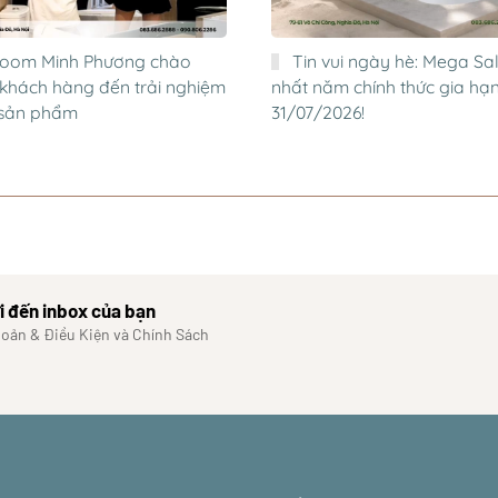
oom Minh Phương chào
Tin vui ngày hè: Mega Sal
khách hàng đến trải nghiệm
nhất năm chính thức gia hạ
p sản phẩm
31/07/2026!
i đến inbox của bạn
hoản & Điều Kiện và Chính Sách