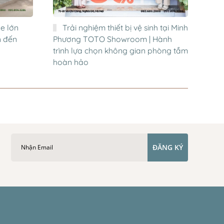
e lớn
Trải nghiệm thiết bị vệ sinh tại Minh
n đến
Phương TOTO Showroom | Hành
trình lựa chọn không gian phòng tắm
hoàn hảo
ĐĂNG KÝ