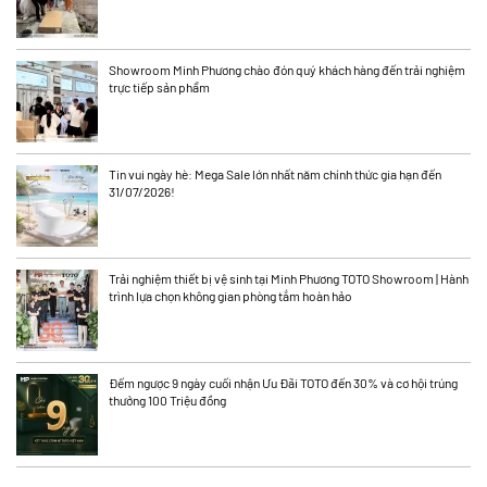
Showroom Minh Phương chào đón quý khách hàng đến trải nghiệm
trực tiếp sản phẩm
Tin vui ngày hè: Mega Sale lớn nhất năm chính thức gia hạn đến
31/07/2026!
Trải nghiệm thiết bị vệ sinh tại Minh Phương TOTO Showroom | Hành
trình lựa chọn không gian phòng tắm hoàn hảo
Đếm ngược 9 ngày cuối nhận Ưu Đãi TOTO đến 30% và cơ hội trúng
thưởng 100 Triệu đồng