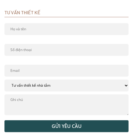
TƯ VẤN THIẾT KẾ
GỬI YÊU CẦU