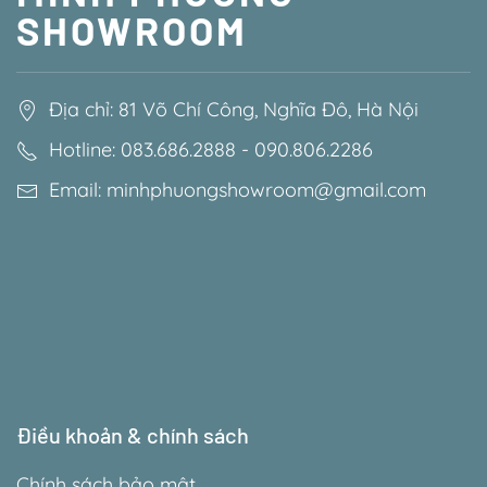
SHOWROOM
Địa chỉ: 81 Võ Chí Công, Nghĩa Đô, Hà Nội
Hotline: 083.686.2888 - 090.806.2286
Email: minhphuongshowroom@gmail.com
Điều khoản & chính sách
Chính sách bảo mật