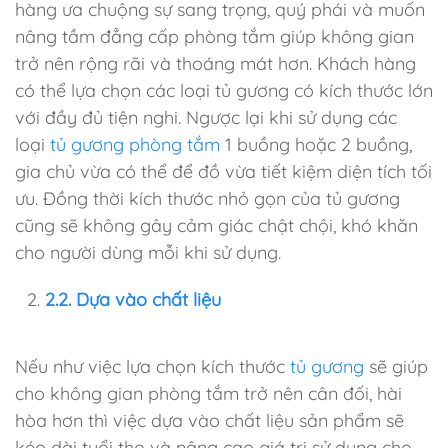
hàng ưa chuộng sự sang trọng, quý phái và muốn
nâng tầm đẳng cấp phòng tắm giúp không gian
trở nên rộng rãi và thoáng mát hơn. Khách hàng
có thể lựa chọn các loại tủ gương có kích thước lớn
với đầy đủ tiện nghi. Ngược lại khi sử dụng các
loại
tủ gương phòng tắm
1 buồng hoặc 2 buồng,
gia chủ vừa có thể để đồ vừa tiết kiệm diện tích tối
ưu. Đồng thời kích thước nhỏ gọn của tủ gương
cũng sẽ không gây cảm giác chật chội, khó khăn
cho người dùng mỗi khi sử dụng.
2.2. Dựa vào chất liệu
Nếu như việc lựa chọn kích thước
tủ gương
sẽ giúp
cho không gian phòng tắm trở nên cân đối, hài
hòa hơn thì việc dựa vào chất liệu sản phẩm sẽ
kéo dài tuổi thọ và nâng cao giá trị sử dụng cho