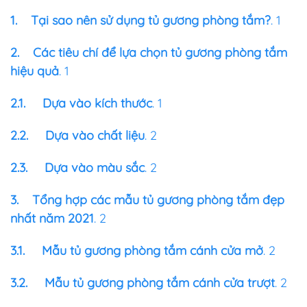
1.
Tại sao nên sử dụng tủ gương phòng tắm?
. 1
2.
Các tiêu chí để lựa chọn tủ gương phòng tắm
hiệu quả
. 1
2.1.
Dựa vào kích thước
. 1
2.2.
Dựa vào chất liệu
. 2
2.3.
Dựa vào màu sắc
. 2
3.
Tổng hợp các mẫu tủ gương phòng tắm đẹp
nhất năm 2021
. 2
3.1.
Mẫu tủ gương phòng tắm cánh cửa mở
. 2
3.2.
Mẫu tủ gương phòng tắm cánh cửa trượt
. 2