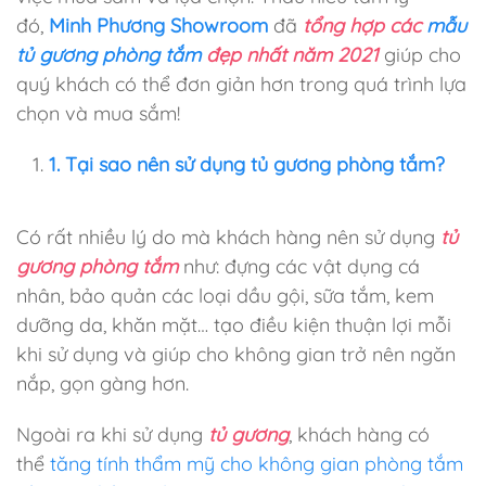
đó,
Minh Phương Showroom
đã
tổng hợp các
mẫu
tủ gương phòng tắm
đẹp nhất năm 2021
giúp cho
quý khách có thể đơn giản hơn trong quá trình lựa
chọn và mua sắm!
1. Tại sao nên sử dụng tủ gương phòng tắm?
Có rất nhiều lý do mà khách hàng nên sử dụng
tủ
gương phòng tắm
như: đựng các vật dụng cá
nhân, bảo quản các loại dầu gội, sữa tắm, kem
dưỡng da, khăn mặt… tạo điều kiện thuận lợi mỗi
khi sử dụng và giúp cho không gian trở nên ngăn
nắp, gọn gàng hơn.
Ngoài ra khi sử dụng
tủ gương
, khách hàng có
thể
tăng tính thẩm mỹ cho không gian phòng tắm