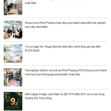
miền Bắc
Showroom Minh Phương chào đón quý khách hàng đến trải nghiệm
trực tiếp sản phẩm
Tin vui ngày hè: Mega Sale lớn nhất năm chính thức gia hạn đến
31/07/2026!
Trải nghiệm thiết bị vệ sinh tại Minh Phương TOTO Showroom | Hành
trình lựa chọn không gian phòng tắm hoàn hảo
Đếm ngược 9 ngày cuối nhận Ưu Đãi TOTO đến 30% và cơ hội trúng
thưởng 100 Triệu đồng