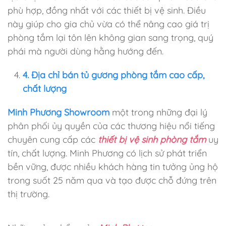
phù hợp, đồng nhất với các thiết bị vệ sinh. Điều
này giúp cho gia chủ vừa có thể nâng cao giá trị
phòng tắm lại tôn lên không gian sang trọng, quý
phái mà người dùng hằng hướng đến.
4. Địa chỉ bán tủ gương phòng tắm cao cấp,
chất lượng
Minh Phương Showroom
một trong những đại lý
phân phối ủy quyền của các thương hiệu nổi tiếng
chuyên cung cấp
các
thiết bị vệ sinh phòng tắm
uy
tín, chất lượng. Minh Phương có lịch sử phát triển
bền vững, được nhiều khách hàng tin tưởng ủng hộ
trong suốt 25 năm qua và tạo được chỗ đứng trên
thị trường.