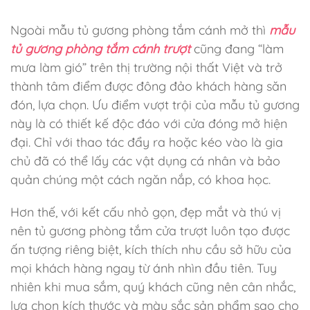
Ngoài mẫu tủ gương phòng tắm cánh mở thì
mẫu
tủ gương phòng tắm cánh trượt
cũng đang “làm
mưa làm gió” trên thị trường nội thất Việt và trở
thành tâm điểm được đông đảo khách hàng săn
đón, lựa chọn. Ưu điểm vượt trội của mẫu tủ gương
này là có thiết kế độc đáo với cửa đóng mở hiện
đại. Chỉ với thao tác đẩy ra hoặc kéo vào là gia
chủ đã có thể lấy các vật dụng cá nhân và bảo
quản chúng một cách ngăn nắp, có khoa học.
Hơn thế, với kết cấu nhỏ gọn, đẹp mắt và thú vị
nên tủ gương phòng tắm cửa trượt luôn tạo được
ấn tượng riêng biệt, kích thích nhu cầu sở hữu của
mọi khách hàng ngay từ ánh nhìn đầu tiên. Tuy
nhiên khi mua sắm, quý khách cũng nên cân nhắc,
lựa chọn kích thước và màu sắc sản phẩm sao cho