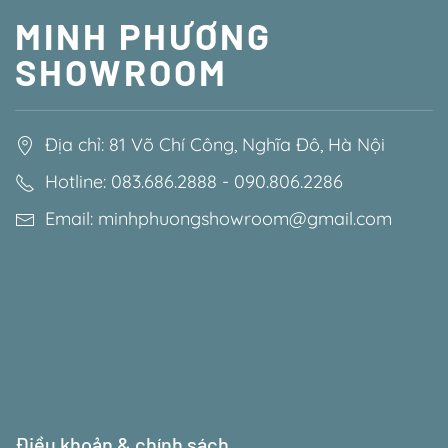
MINH PHƯƠNG
SHOWROOM
Địa chỉ: 81 Võ Chí Công, Nghĩa Đô, Hà Nội
Hotline: 083.686.2888 - 090.806.2286
Email: minhphuongshowroom@gmail.com
Điều khoản & chính sách