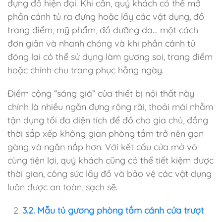
đựng đồ hiện đại. Khi cần, quý khách có thể mở
phần cánh tủ ra đựng hoặc lấy các vật dụng, đồ
trang điểm, mỹ phẩm, đồ dưỡng da… một cách
đơn giản và nhanh chóng và khi phần cánh tủ
đóng lại có thể sử dụng làm gương soi, trang điểm
hoặc chỉnh chu trang phục hằng ngày.
Điểm cộng “sáng giá” của thiết bị nội thất này
chính là nhiều ngăn đựng rộng rãi, thoải mái nhằm
tận dụng tối đa diện tích để đồ cho gia chủ, đồng
thời sắp xếp không gian phòng tắm trở nên gọn
gàng và ngăn nắp hơn. Với kết cấu cửa mở vô
cùng tiện lợi, quý khách cũng có thể tiết kiệm được
thời gian, công sức lấy đồ và bảo vệ các vật dụng
luôn được an toàn, sạch sẽ.
3.2. Mẫu tủ gương phòng tắm cánh cửa trượt