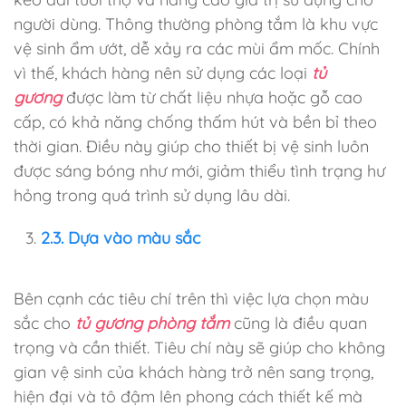
người dùng. Thông thường phòng tắm là khu vực
vệ sinh ẩm ướt, dễ xảy ra các mùi ẩm mốc. Chính
vì thế, khách hàng nên sử dụng các loại
tủ
gương
được làm từ chất liệu nhựa hoặc gỗ cao
cấp, có khả năng chống thấm hút và bền bỉ theo
thời gian. Điều này giúp cho thiết bị vệ sinh luôn
được sáng bóng như mới, giảm thiểu tình trạng hư
hỏng trong quá trình sử dụng lâu dài.
2.3. Dựa vào màu sắc
Bên cạnh các tiêu chí trên thì việc lựa chọn màu
sắc cho
tủ gương phòng tắm
cũng là điều quan
trọng và cần thiết. Tiêu chí này sẽ giúp cho không
gian vệ sinh của khách hàng trở nên sang trọng,
hiện đại và tô đậm lên phong cách thiết kế mà