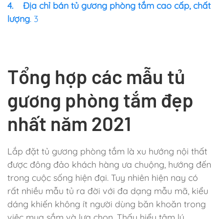
4.
Địa chỉ bán tủ gương phòng tắm cao cấp, chất
lượng
. 3
Tổng hợp các mẫu tủ
gương phòng tắm đẹp
nhất năm 2021
Lắp đặt tủ gương phòng tắm là xu hướng nội thất
được đông đảo khách hàng ưa chuộng, hướng đến
trong cuộc sống hiện đại. Tuy nhiên hiện nay có
rất nhiều mẫu tủ ra đời với đa dạng mẫu mã, kiểu
dáng khiến không ít người dùng băn khoăn trong
việc mua sắm và lựa chọn. Thấu hiểu tâm lý