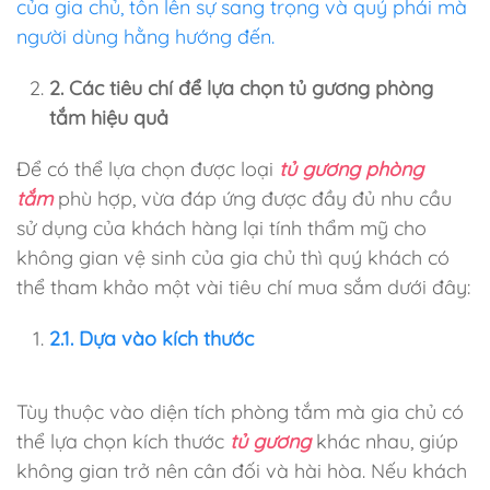
của gia chủ, tôn lên sự sang trọng và quý phái mà
người dùng hằng hướng đến.
2. Các tiêu chí để lựa chọn tủ gương phòng
tắm hiệu quả
Để có thể lựa chọn được loại
tủ gương phòng
tắm
phù hợp, vừa đáp ứng được đầy đủ nhu cầu
sử dụng của khách hàng lại tính thẩm mỹ cho
không gian vệ sinh của gia chủ thì quý khách có
thể tham khảo một vài tiêu chí mua sắm dưới đây:
2.1. Dựa vào kích thước
Tùy thuộc vào diện tích phòng tắm mà gia chủ có
thể lựa chọn kích thước
tủ gương
khác nhau, giúp
không gian trở nên cân đối và hài hòa. Nếu khách