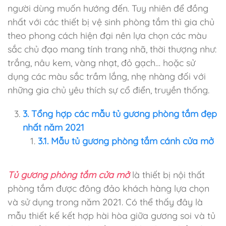
người dùng muốn hướng đến. Tuy nhiên để đồng
nhất với các thiết bị vệ sinh phòng tắm thì gia chủ
theo phong cách hiện đại nên lựa chọn các màu
sắc chủ đạo mang tính trang nhã, thời thượng như:
trắng, nâu kem, vàng nhạt, đỏ gạch… hoặc sử
dụng các màu sắc trầm lắng, nhẹ nhàng đối với
những gia chủ yêu thích sự cổ điển, truyền thống.
3. Tổng hợp các mẫu tủ gương phòng tắm đẹp
nhất năm 2021
3.1. Mẫu tủ gương phòng tắm cánh cửa mở
Tủ gương phòng tắm cửa mở
là thiết bị nội thất
phòng tắm được đông đảo khách hàng lựa chọn
và sử dụng trong năm 2021. Có thể thấy đây là
mẫu thiết kế kết hợp hài hòa giữa gương soi và tủ