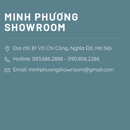
MINH PHƯƠNG
SHOWROOM
Địa chỉ: 81 Võ Chí Công, Nghĩa Đô, Hà Nội
Hotline: 083.686.2888 - 090.806.2286
Email: minhphuongshowroom@gmail.com