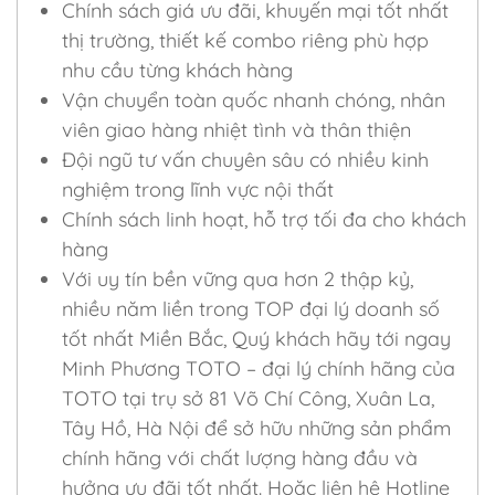
Chính sách giá ưu đãi, khuyến mại tốt nhất
thị trường, thiết kế combo riêng phù hợp
nhu cầu từng khách hàng
Vận chuyển toàn quốc nhanh chóng, nhân
viên giao hàng nhiệt tình và thân thiện
Đội ngũ tư vấn chuyên sâu có nhiều kinh
nghiệm trong lĩnh vực nội thất
Chính sách linh hoạt, hỗ trợ tối đa cho khách
hàng
Với uy tín bền vững qua hơn 2 thập kỷ,
nhiều năm liền trong TOP đại lý doanh số
tốt nhất Miền Bắc, Quý khách hãy tới ngay
Minh Phương TOTO – đại lý chính hãng của
TOTO tại trụ sở 81 Võ Chí Công, Xuân La,
Tây Hồ, Hà Nội để sở hữu những sản phẩm
chính hãng với chất lượng hàng đầu và
hưởng ưu đãi tốt nhất. Hoặc liên hệ Hotline