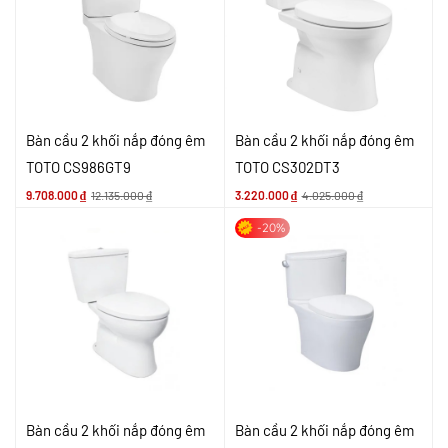
Bàn cầu 2 khối nắp đóng êm
Bàn cầu 2 khối nắp đóng êm
TOTO CS986GT9
TOTO CS302DT3
9.708.000
₫
12.135.000
₫
3.220.000
₫
4.025.000
₫
-20%
Bàn cầu 2 khối nắp đóng êm
Bàn cầu 2 khối nắp đóng êm