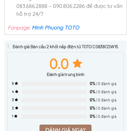
083.686.2888 – 090.806.2286 để được tư vấn
hỗ trợ 24/7
Fanpage:
Minh Phuong TOTO
Đánh giá Bàn cầu 2 khối nắp điện tử TOTO CS838CDW15
0.0
Đánh giá trung bình
0%
| 0 đánh giá
5
0%
| 0 đánh giá
4
0%
| 0 đánh giá
3
0%
| 0 đánh giá
2
0%
| 0 đánh giá
1
ĐÁNH GIÁ NGAY