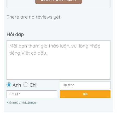
There are no reviews yet.
Hỏi đáp
Anh
Chị
Gửi
Không có bình luận nào