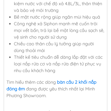
kiệm nước với chế độ xả 4.8L/3L, thân thiện
và bảo vệ môi trường
Bề mặt nước rộng giúp ngăn mùi hiệu quả
Công nghệ xả Siphon mạnh mẽ cuốn trôi
mọi vết bẩn, trả lại bề mặt lòng cầu sạch sẽ,
vệ sinh cho người sử dụng
Chiều cao thân cầu lý tưởng giúp người
dùng thoải mái
Thiết kế tiêu chuẩn dễ dàng lắp đặt với các
loại nắp rửa cơ và nắp rửa điện tử phục vụ
nhu cầu khách hàng
Tìm hiểu thêm các dòng
bàn cầu 2 khối nắp
đóng êm
đang được yêu thích nhất lại Minh
Phương Showroom.