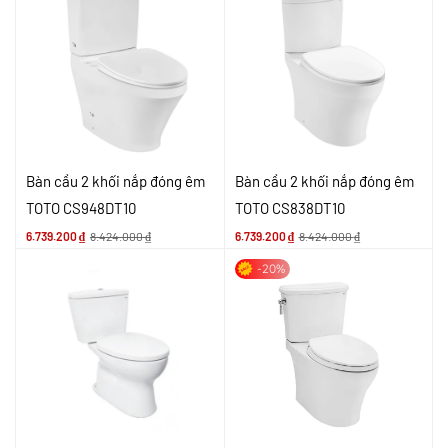
Bàn cầu 2 khối nắp đóng êm
Bàn cầu 2 khối nắp đóng êm
TOTO CS948DT10
TOTO CS838DT10
6.739.200
₫
8.424.000
₫
6.739.200
₫
8.424.000
₫
-20%