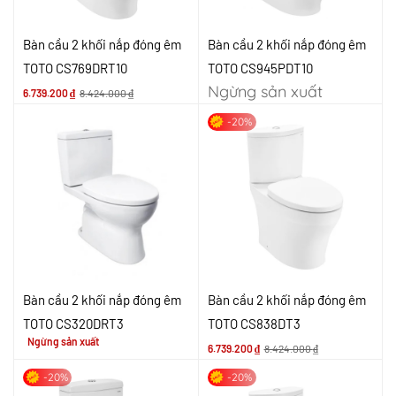
Bàn cầu 2 khối nắp đóng êm
Bàn cầu 2 khối nắp đóng êm
TOTO CS769DRT10
TOTO CS945PDT10
Ngừng sản xuất
6.739.200
₫
8.424.000
₫
-20%
Bàn cầu 2 khối nắp đóng êm
Bàn cầu 2 khối nắp đóng êm
TOTO CS320DRT3
TOTO CS838DT3
Ngừng sản xuất
6.739.200
₫
8.424.000
₫
-20%
-20%