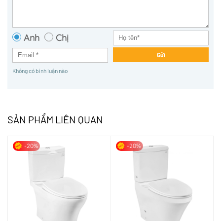
Anh
Chị
Gửi
Không có bình luận nào
SẢN PHẨM LIÊN QUAN
-20%
-20%