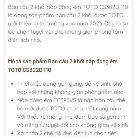
Bàn cầu 2 khối nắp đóng êm TOTO CS302DT10
là dòng sản phẩm bàn cầu 2 khối được TOTO
giới thiệu ra thị trường vào năm 2023. Đây là sự
lựa chọn tuyệt vời cho không gian phòng tắm
diện tích nhỏ.
Mô tả sản phẩm Bàn cầu 2 khối nắp đóng êm
TOTO CS302DT10
Thiết kiểu dáng gọn gàng, dễ vệ sinh, phù
hợp với những không gian phòng tắm nhỏ
Nắp đóng êm TC395VS là nắp bàn cầu thế
hệ mới được TOTO cho ra mắt cùng năm.
Với thiết kế mỏng nhẹ, đảm bảo sự yên tĩnh
và riêng tư tuyệt đối cho không gian vệ sinh
Xả nhấn 2 chế độ đưa đến lựa chọn tiết