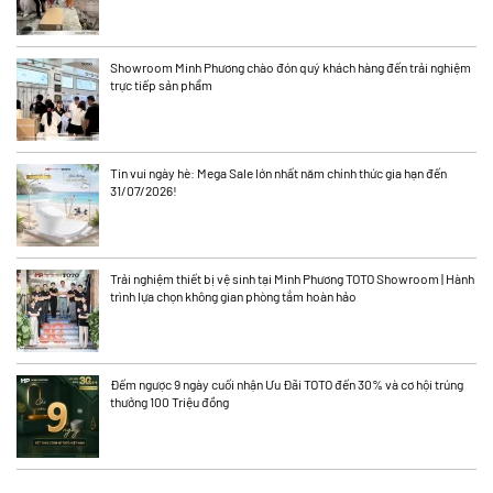
Showroom Minh Phương chào đón quý khách hàng đến trải nghiệm
trực tiếp sản phẩm
Tin vui ngày hè: Mega Sale lớn nhất năm chính thức gia hạn đến
31/07/2026!
Trải nghiệm thiết bị vệ sinh tại Minh Phương TOTO Showroom | Hành
trình lựa chọn không gian phòng tắm hoàn hảo
Đếm ngược 9 ngày cuối nhận Ưu Đãi TOTO đến 30% và cơ hội trúng
thưởng 100 Triệu đồng