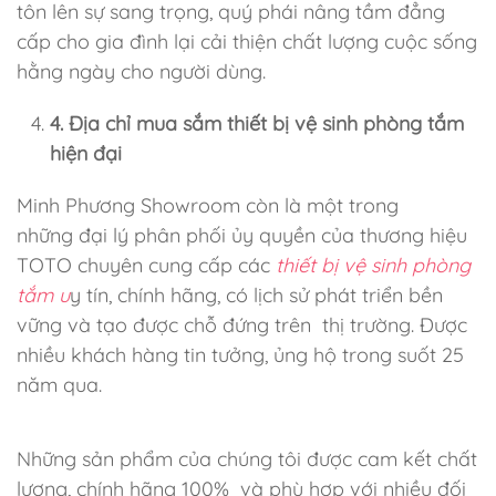
tôn lên sự sang trọng, quý phái nâng tầm đẳng
cấp cho gia đình lại cải thiện chất lượng cuộc sống
hằng ngày cho người dùng.
4. Địa chỉ mua sắm thiết bị vệ sinh phòng tắm
hiện đại
Minh Phương Showroom còn là một trong
những đại lý phân phối ủy quyền của thương hiệu
TOTO chuyên cung cấp
các
thiết bị vệ sinh phòng
tắm u
y tín, chính hãng, có lịch sử phát triển bền
vững và tạo được chỗ đứng trên thị trường. Được
nhiều khách hàng tin tưởng, ủng hộ trong suốt 25
năm qua.
Những sản phẩm của chúng tôi được cam kết chất
lượng, chính hãng 100% và phù hợp với nhiều đối