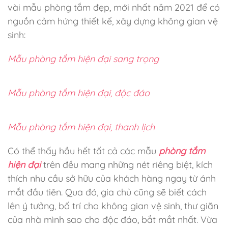
vài mẫu phòng tắm đẹp, mới nhất năm 2021 để có
nguồn cảm hứng thiết kế, xây dựng không gian vệ
sinh:
Mẫu phòng tắm hiện đại sang trọng
Mẫu phòng tắm hiện đại, độc đáo
Mẫu phòng tắm hiện đại, thanh lịch
Có thể thấy hầu hết tất cả các mẫu
phòng tắm
hiện đại
trên đều mang những nét riêng biệt, kích
thích nhu cầu sở hữu của khách hàng ngay từ ánh
mắt đầu tiên. Qua đó, gia chủ cũng sẽ biết cách
lên ý tưởng, bố trí cho không gian vệ sinh, thư giãn
của nhà mình sao cho độc đáo, bắt mắt nhất. Vừa