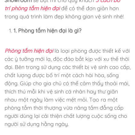
Showroom
sẽ bật mí cho quý khách
5 cách bố
trí phòng tắm hiện đại
để có thể đơn giản hơn
trong quá trình làm đẹp không gian vệ sinh nhé!
1. Phòng tắm hiện đại là gì?
Phòng tắm hiện đại
là loại phòng được thiết kế với
các ý tưởng mới lạ, độc đáo bắt kịp với xu thế thời
đại. Bên trong sử dụng các thiết bị vệ sinh cao cấp,
chất lượng được bố trí một cách hài hòa, sống
động. Giúp cho gia chủ có thể cảm thấy thoải mái,
thích thú mỗi khi vệ sinh cá nhân hay thư giãn
nhau một ngày làm việc mệt mỏi. Tạo ra một
phòng tắm thời thượng vừa nâng tầm đẳng cấp
người dùng lại cải thiện chất lượng cuộc sống cho
người sử dụng hằng ngày.