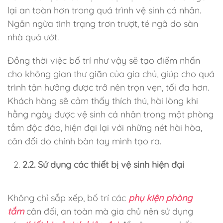
lại an toàn hơn trong quá trình vệ sinh cá nhân.
Ngăn ngừa tình trạng trơn trượt, té ngã do sàn
nhà quá ướt.
Đồng thời việc bố trí như vậy sẽ tạo điểm nhấn
cho không gian thư giãn của gia chủ, giúp cho quá
trình tận hưởng được trở nên trọn vẹn, tối đa hơn.
Khách hàng sẽ cảm thấy thích thú, hài lòng khi
hằng ngày được vệ sinh cá nhân trong một phòng
tắm độc đáo, hiện đại lại với những nét hài hòa,
cân đối do chính bàn tay mình tạo ra.
2.2. Sử dụng các thiết bị vệ sinh hiện đại
Không chỉ sắp xếp, bố trí các
phụ kiện phòng
tắm
cân đối, an toàn mà gia chủ nên sử dụng