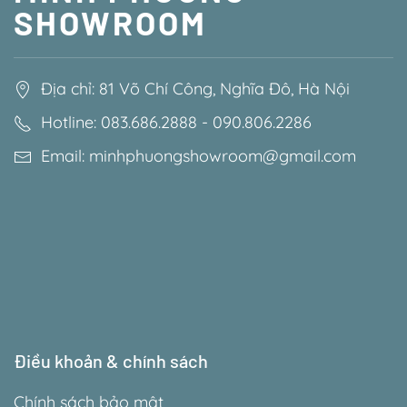
SHOWROOM
Địa chỉ: 81 Võ Chí Công, Nghĩa Đô, Hà Nội
Hotline: 083.686.2888 - 090.806.2286
Email: minhphuongshowroom@gmail.com
Điều khoản & chính sách
Chính sách bảo mật