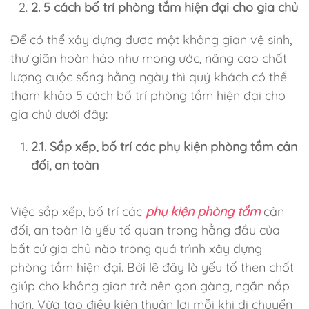
2. 5 cách bố trí phòng tắm hiện đại cho gia chủ
Để có thể xây dựng được một không gian vệ sinh,
thư giãn hoàn hảo như mong ước, nâng cao chất
lượng cuộc sống hằng ngày thì quý khách có thể
tham khảo 5 cách bố trí phòng tắm hiện đại cho
gia chủ dưới đây:
2.1. Sắp xếp, bố trí các phụ kiện phòng tắm cân
đối, an toàn
Việc sắp xếp, bố trí các
phụ kiện phòng tắm
cân
đối, an toàn là yếu tố quan trong hằng đầu của
bất cứ gia chủ nào trong quá trình xây dựng
phòng tắm hiện đại. Bởi lẽ đây là yếu tố then chốt
giúp cho không gian trở nên gọn gàng, ngăn nắp
hơn. Vừa tạo điều kiện thuận lợi mỗi khi di chuyển