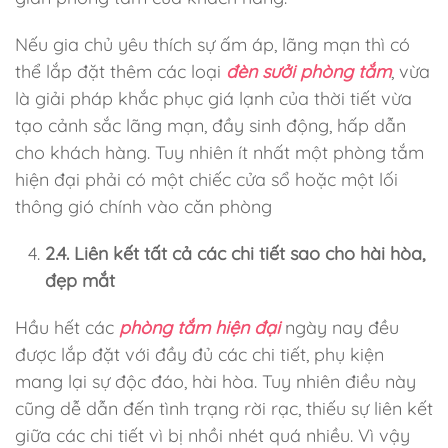
Nếu gia chủ yêu thích sự ấm áp, lãng mạn thì có
thể lắp đặt thêm các loại
đèn sưởi phòng tắm
, vừa
là giải pháp khắc phục giá lạnh của thời tiết vừa
tạo cảnh sắc lãng mạn, đầy sinh động, hấp dẫn
cho khách hàng. Tuy nhiên ít nhất một phòng tắm
hiện đại phải có một chiếc cửa sổ hoặc một lối
thông gió chính vào căn phòng
2.4. Liên kết tất cả các chi tiết sao cho hài hòa,
đẹp mắt
Hầu hết các
phòng tắm hiện đại
ngày nay đều
được lắp đặt với đầy đủ các chi tiết, phụ kiện
mang lại sự độc đáo, hài hòa. Tuy nhiên điều này
cũng dễ dẫn đến tình trạng rời rạc, thiếu sự liên kết
giữa các chi tiết vì bị nhồi nhét quá nhiều. Vì vậy