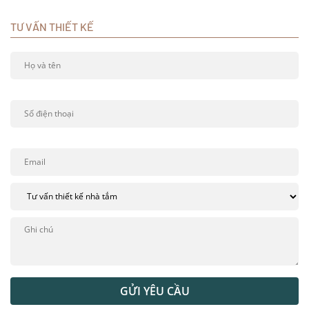
TƯ VẤN THIẾT KẾ
GỬI YÊU CẦU