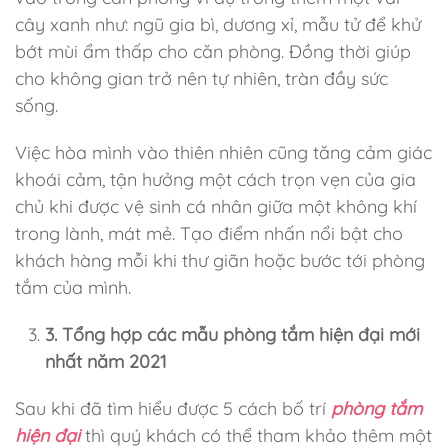
cây xanh như: ngũ gia bì, dương xỉ, mẫu tử để khử
bớt mùi ẩm thấp cho căn phòng. Đồng thời giúp
cho không gian trở nên tự nhiên, tràn đầy sức
sống.
Việc hòa mình vào thiên nhiên cũng tăng cảm giác
khoái cảm, tận hưởng một cách trọn vẹn của gia
chủ khi được vệ sinh cá nhân giữa một không khí
trong lành, mát mẻ. Tạo điểm nhấn nổi bật cho
khách hàng mỗi khi thư giãn hoặc bước tới phòng
tắm của mình.
3. Tổng hợp các mẫu phòng tắm hiện đại mới
nhất năm 2021
Sau khi đã tìm hiểu được 5 cách bố trí
phòng tắm
hiện đại
thì quý khách có thể tham khảo thêm một