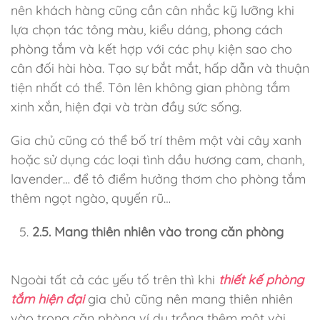
nên khách hàng cũng cần cân nhắc kỹ lưỡng khi
lựa chọn tác tông màu, kiểu dáng, phong cách
phòng tắm và kết hợp với các phụ kiện sao cho
cân đối hài hòa. Tạo sự bắt mắt, hấp dẫn và thuận
tiện nhất có thể. Tôn lên không gian phòng tắm
xinh xắn, hiện đại và tràn đầy sức sống.
Gia chủ cũng có thể bố trí thêm một vài cây xanh
hoặc sử dụng các loại tình dầu hương cam, chanh,
lavender… để tô điểm hưởng thơm cho phòng tắm
thêm ngọt ngào, quyến rũ…
2.5. Mang thiên nhiên vào trong căn phòng
Ngoài tất cả các yếu tố trên thì khi
thiết kế phòng
tắm hiện đại
gia chủ cũng nên mang thiên nhiên
vào trong căn phòng ví dụ trồng thêm một vài