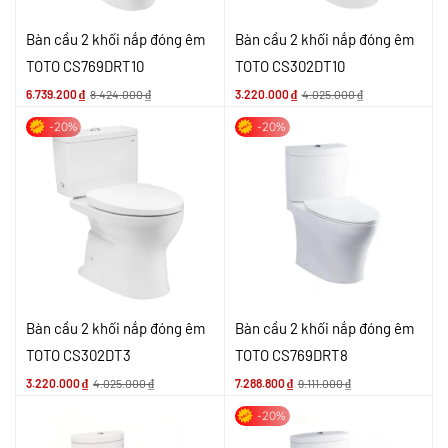
Bàn cầu 2 khối nắp đóng êm
Bàn cầu 2 khối nắp đóng êm
TOTO CS769DRT10
TOTO CS302DT10
6.739.200
₫
8.424.000
₫
3.220.000
₫
4.025.000
₫
-20%
-20%
Bàn cầu 2 khối nắp đóng êm
Bàn cầu 2 khối nắp đóng êm
TOTO CS302DT3
TOTO CS769DRT8
3.220.000
₫
4.025.000
₫
7.288.800
₫
9.111.000
₫
-20%