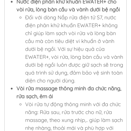
Nước điện phân khử khuẩn EWATER+ cho
vòi rửa, lòng bàn cầu và vành dưới bệ ngồi
Đối với dòng Nắp rửa điện tử S7, nước
điện phân khử khuẩn EWATER+ không
chỉ giúp làm sạch vòi rửa và lòng bàn
cầu mà còn tiêu diệt vi khuẩn ở vành
dưới bệ ngồi. Với sự hiệu quả của
EWATER+, vòi rửa, lòng bàn cầu và vành
dưới bệ ngồi luôn được giữ sạch sẽ trong
quá trình sử dụng, đảm bảo vệ sinh toàn
diện cho người dùng.
Vòi rửa massage thông minh đa chức năng,
rửa sạch, êm ái
Vòi rửa tự động thông minh với đa chức
năng: Rửa sau, rửa trước cho nữ, rửa
massage, theo xung nhịp,.. giúp làm sạch
nhẹ nhàng, thoải mái và phù hợp với