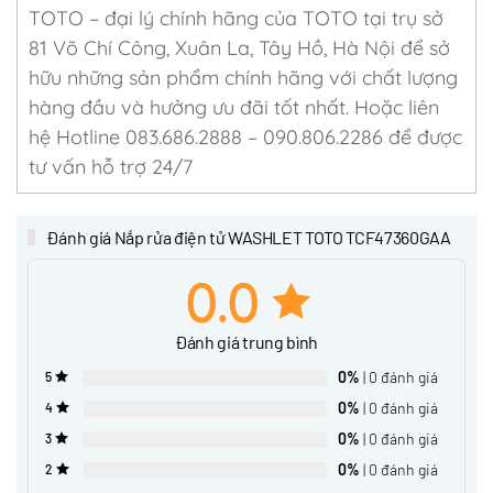
TOTO – đại lý chính hãng của TOTO tại trụ sở
81 Võ Chí Công, Xuân La, Tây Hồ, Hà Nội để sở
hữu những sản phẩm chính hãng với chất lượng
hàng đầu và hưởng ưu đãi tốt nhất. Hoặc liên
hệ Hotline 083.686.2888 – 090.806.2286 để được
tư vấn hỗ trợ 24/7
Đánh giá Nắp rửa điện tử WASHLET TOTO TCF47360GAA
0.0
Đánh giá trung bình
0%
| 0 đánh giá
5
0%
| 0 đánh giá
4
0%
| 0 đánh giá
3
0%
| 0 đánh giá
2