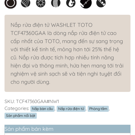
Nắp rửa điện tử WASHLET TOTO
TCF47360GAA là dòng nắp rửa điện tử cao
cấp nhất của TOTO, mang đến sự sang trọng
với thiết kế tinh tế, mỏng hơn tới 25% thế hệ
cũ. Nắp rửa được tích hợp nhiều tính năng
hiện đại và thông minh, hứa hẹn mang tới trải
nghiệm vệ sinh sạch sẽ và tiện nghi tuyệt đối
cho người dùng.
SKU:
TCF47360GAA#NW1
Categories:
,
,
,
Nắp bàn cầu
Nắp rửa điện tử
Phòng tắm
Sản phẩm nổi bật
Sản phẩm bán kèm