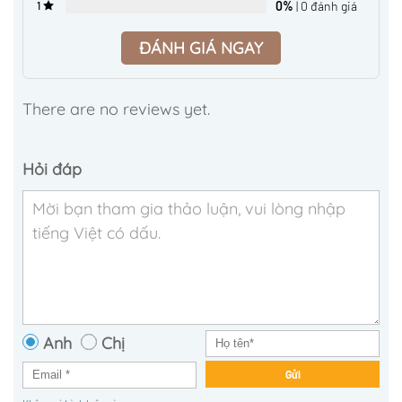
0%
| 0 đánh giá
1
ĐÁNH GIÁ NGAY
There are no reviews yet.
Hỏi đáp
Anh
Chị
Gửi