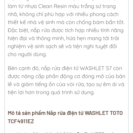
làm từ nhựa Clean Resin màu trắng sứ trang
nhã, không chỉ phù hợp với nhiều phong cách
thiết kế nhà vệ sinh mà còn chống bám bẩn tốt.
Đặc biệt, nắp rửa được tích hợp nhiều tính năng
hiện đại và thông minh, hứa hẹn mang tới trải
nghiệm vệ sinh sạch sẽ và tiện nghi tuyệt đối
cho người dùng.
Bên cạnh đó, nắp rửa điện tử WASHLET S7 còn
được nâng cấp phần động cơ đóng mở của bản
lề và giảm tiếng ồn của vòi rửa, tạo sự êm ái và
tiện lợi hơn trong quá trình sử dụng.
Mô tả sản phẩm Nắp rửa điện tử WASHLET TOTO
TCF4911EZ