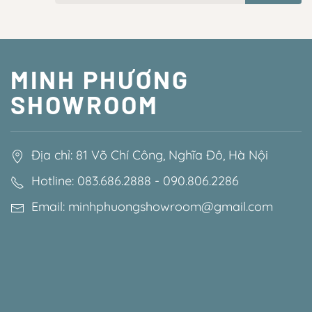
MINH PHƯƠNG
SHOWROOM
Địa chỉ: 81 Võ Chí Công, Nghĩa Đô, Hà Nội
Hotline: 083.686.2888 - 090.806.2286
Email: minhphuongshowroom@gmail.com