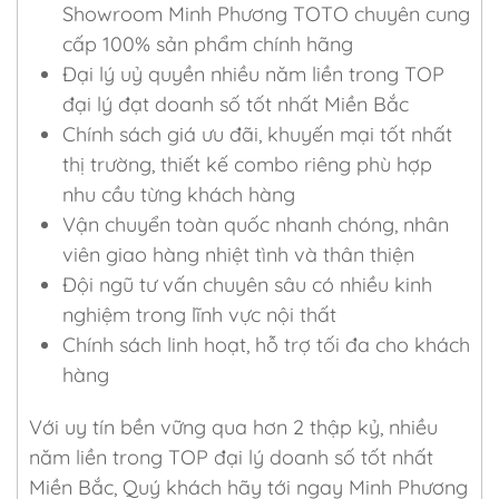
Showroom Minh Phương TOTO chuyên cung
cấp 100% sản phẩm chính hãng
Đại lý uỷ quyền nhiều năm liền trong TOP
đại lý đạt doanh số tốt nhất Miền Bắc
Chính sách giá ưu đãi, khuyến mại tốt nhất
thị trường, thiết kế combo riêng phù hợp
nhu cầu từng khách hàng
Vận chuyển toàn quốc nhanh chóng, nhân
viên giao hàng nhiệt tình và thân thiện
Đội ngũ tư vấn chuyên sâu có nhiều kinh
nghiệm trong lĩnh vực nội thất
Chính sách linh hoạt, hỗ trợ tối đa cho khách
hàng
Với uy tín bền vững qua hơn 2 thập kỷ, nhiều
năm liền trong TOP đại lý doanh số tốt nhất
Miền Bắc, Quý khách hãy tới ngay Minh Phương