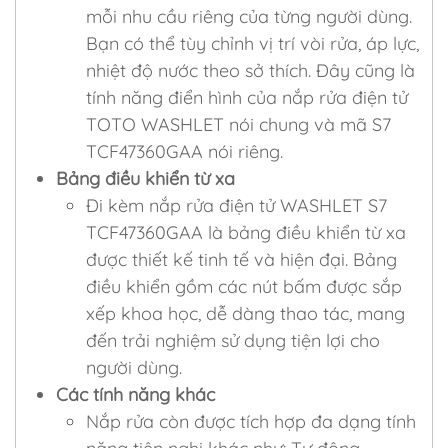
mỗi nhu cầu riêng của từng người dùng.
Bạn có thể tùy chỉnh vị trí vòi rửa, áp lực,
nhiệt độ nước theo sở thích. Đây cũng là
tính năng điển hình của nắp rửa điện tử
TOTO WASHLET nói chung và mã S7
TCF47360GAA nói riêng.
Bảng điều khiển từ xa
Đi kèm nắp rửa điện tử WASHLET S7
TCF47360GAA là bảng điều khiển từ xa
được thiết kế tinh tế và hiện đại. Bảng
điều khiển gồm các nút bấm được sắp
xếp khoa học, dễ dàng thao tác, mang
đến trải nghiệm sử dụng tiện lợi cho
người dùng.
Các tính năng khác
Nắp rửa còn được tích hợp đa dạng tính