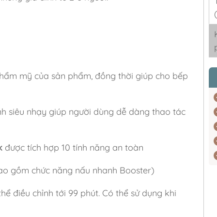
 thẩm mỹ của sản phẩm, đồng thời giúp cho bếp
nh siêu nhạy giúp người dùng dễ dàng thao tác
ck
được tích hợp
10 tính năng an toàn
bao gồm chức năng nấu nhanh Booster)
hể điều chỉnh tới 99 phút. Có thể sử dụng khi