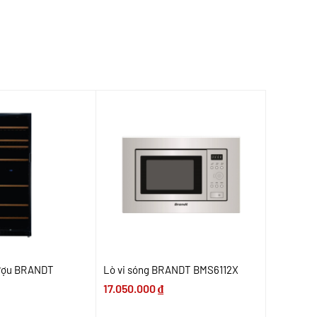
rượu BRANDT
Lò vi sóng BRANDT BMS6112X
17.050.000
₫