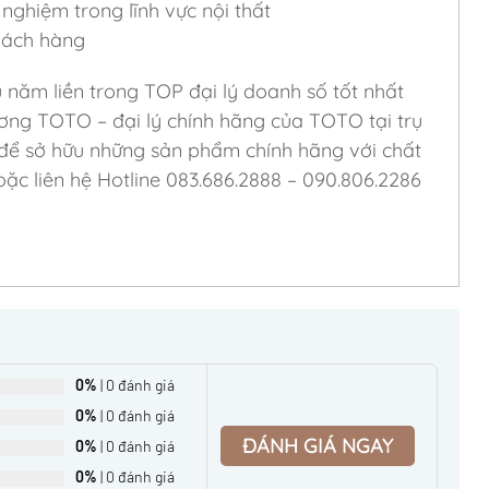
nghiệm trong lĩnh vực nội thất
khách hàng
u năm liền trong TOP đại lý doanh số tốt nhất
ơng TOTO – đại lý chính hãng của TOTO tại trụ
 để sở hữu những sản phẩm chính hãng với chất
ặc liên hệ Hotline 083.686.2888 – 090.806.2286
0%
| 0 đánh giá
0%
| 0 đánh giá
ĐÁNH GIÁ NGAY
0%
| 0 đánh giá
0%
| 0 đánh giá