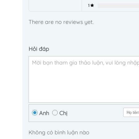
1
There are no reviews yet.
Hỏi đáp
Anh
Chị
Không có bình luận nào