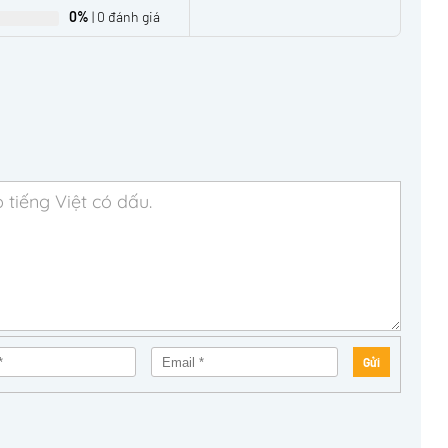
0%
| 0 đánh giá
Gửi