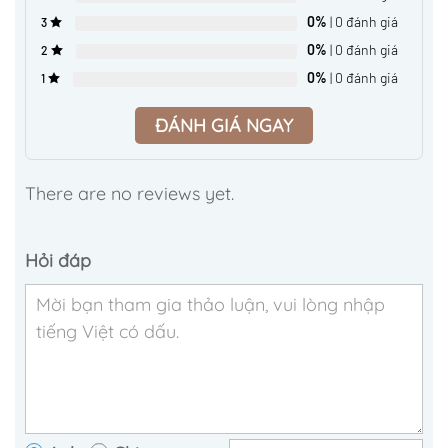
0%
| 0 đánh giá
3
0%
| 0 đánh giá
2
0%
| 0 đánh giá
1
ĐÁNH GIÁ NGAY
There are no reviews yet.
Hỏi đáp