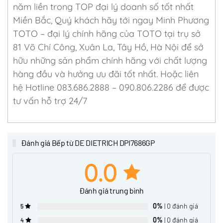
năm liền trong TOP đại lý doanh số tốt nhất
Miền Bắc, Quý khách hãy tới ngay Minh Phương
TOTO – đại lý chính hãng của TOTO tại trụ sở
81 Võ Chí Công, Xuân La, Tây Hồ, Hà Nội để sở
hữu những sản phẩm chính hãng với chất lượng
hàng đầu và hưởng ưu đãi tốt nhất. Hoặc liên
hệ Hotline 083.686.2888 – 090.806.2286 để được
tư vấn hỗ trợ 24/7
Đánh giá Bếp từ DE DIETRICH DPI7686GP
0.0
Đánh giá trung bình
0%
| 0 đánh giá
5
0%
| 0 đánh giá
4