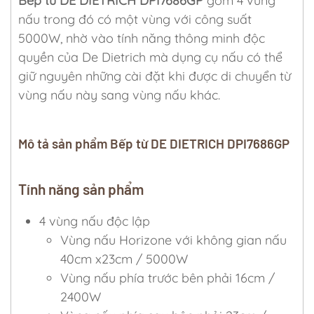
Bếp từ DE DIETRICH DPI7686GP
gồm 4 vùng
nấu trong đó có một vùng với công suất
5000W, nhờ vào tính năng thông minh độc
quyền của De Dietrich mà dụng cụ nấu có thể
giữ nguyên những cài đặt khi được di chuyển từ
vùng nấu này sang vùng nấu khác.
Mô tả sản phẩm Bếp từ DE DIETRICH DPI7686GP
Tính năng sản phẩm
4 vùng nấu độc lập
Vùng nấu Horizone với không gian nấu
40cm x23cm / 5000W
Vùng nấu phía trước bên phải 16cm /
2400W