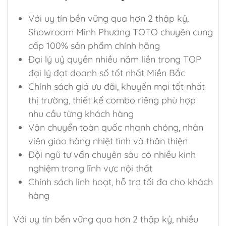
Với uy tín bền vững qua hơn 2 thập kỷ,
Showroom Minh Phương TOTO chuyên cung
cấp 100% sản phẩm chính hãng
Đại lý uỷ quyền nhiều năm liền trong TOP
đại lý đạt doanh số tốt nhất Miền Bắc
Chính sách giá ưu đãi, khuyến mại tốt nhất
thị trường, thiết kế combo riêng phù hợp
nhu cầu từng khách hàng
Vận chuyển toàn quốc nhanh chóng, nhân
viên giao hàng nhiệt tình và thân thiện
Đội ngũ tư vấn chuyên sâu có nhiều kinh
nghiệm trong lĩnh vực nội thất
Chính sách linh hoạt, hỗ trợ tối đa cho khách
hàng
Với uy tín bền vững qua hơn 2 thập kỷ, nhiều