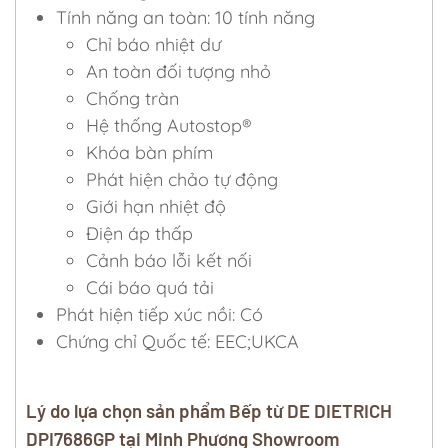
Tính năng an toàn: 10 tính năng
Chỉ báo nhiệt dư
An toàn đối tượng nhỏ
Chống tràn
Hệ thống Autostop®
Khóa bàn phím
Phát hiện chảo tự động
Giới hạn nhiệt độ
Điện áp thấp
Cảnh báo lỗi kết nối
Cái báo quá tải
Phát hiện tiếp xúc nồi: Có
Chứng chỉ Quốc tế: EEC;UKCA
Lý do lựa chọn sản phẩm Bếp từ DE DIETRICH
DPI7686GP tại Minh Phương Showroom