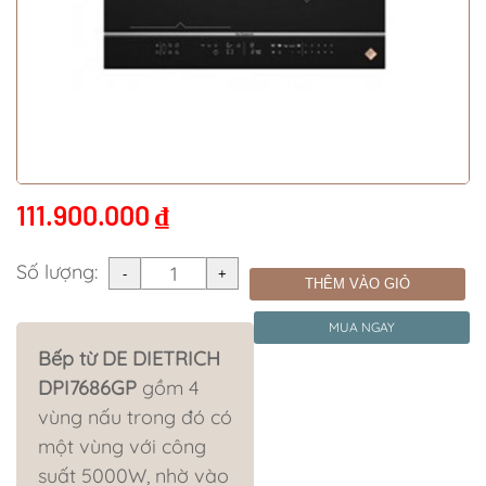
111.900.000
₫
Số lượng:
THÊM VÀO GIỎ
MUA NGAY
Bếp từ DE DIETRICH
DPI7686GP
gồm 4
vùng nấu trong đó có
một vùng với công
suất 5000W, nhờ vào