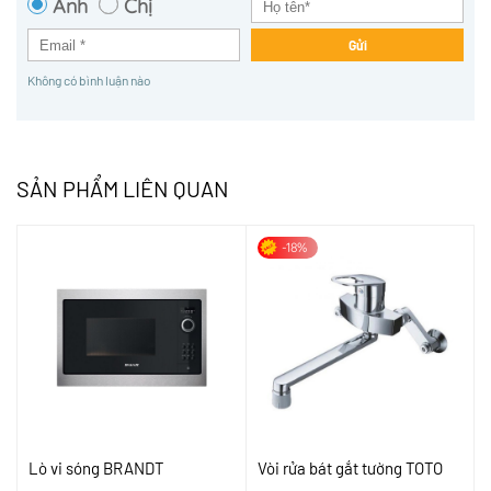
Anh
Chị
Gửi
Không có bình luận nào
SẢN PHẨM LIÊN QUAN
-18%
Lò vi sóng BRANDT
Vòi rửa bát gắt tường TOTO