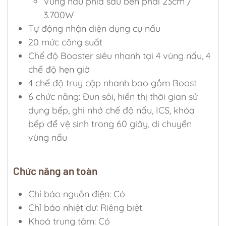
Vùng nấu phía sau bên phải 23cm /
3.700W
Tự động nhận diện dụng cụ nấu
20 mức công suất
Chế độ Booster siêu nhanh tại 4 vùng nấu, 4
chế độ hẹn giờ
4 chế độ truy cập nhanh bao gồm Boost
6 chức năng: Đun sôi, hiển thị thời gian sử
dụng bếp, ghi nhớ chế độ nấu, ICS, khóa
bếp để vệ sinh trong 60 giây, di chuyển
vùng nấu
Chức năng an toàn
Chỉ báo nguồn điện: Có
Chỉ báo nhiệt dư: Riêng biệt
Khoá trung tâm: Có