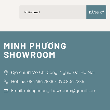
ĐĂNG KÝ
MINH PHƯƠNG
SHOWROOM
Địa chỉ: 81 Võ Chí Công, Nghĩa Đô, Hà Nội
Hotline: 083.686.2888 - 090.806.2286
Email: minhphuongshowroom@gmail.com