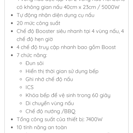
có không gian nấu 40cm x 23cm / 5000W
Tự động nhận diện dụng cụ nấu
20 mức công suất
Chế độ Booster siêu nhanh tại 4 vùng nấu, 4
chế độ hẹn giờ
4 chế độ truy cập nhanh bao gồm Boost
7 chức năng:
Đun sôi
Hiển thị thời gian sử dụng bếp
Ghi nhớ chế độ nấu
ICS
Khóa bếp để vệ sinh trong 60 giây
Di chuyển vùng nấu
Chế độ nướng /BBQ
Tổng công suất của thiết bị: 7400W
10 tính năng an toàn