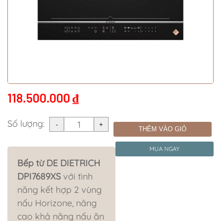
118.500.000
₫
Số lượng:
THÊM VÀO GIỎ
MUA NGAY
Bếp từ DE DIETRICH
DPI7689XS
với tình
năng kết hợp 2 vùng
nấu Horizone, nâng
cao khả năng nấu ăn