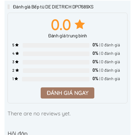
Đánh giá Bếp từ DE DIETRICH DPI7689XS
0.0
Đánh giá trung bình
0%
| 0 đánh giá
5
0%
| 0 đánh giá
4
0%
| 0 đánh giá
3
0%
| 0 đánh giá
2
0%
| 0 đánh giá
1
ĐÁNH GIÁ NGAY
There are no reviews yet.
Hỏi đáp