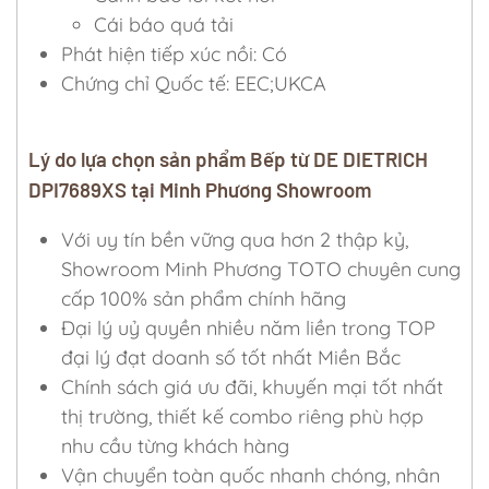
Cái báo quá tải
Phát hiện tiếp xúc nồi: Có
Chứng chỉ Quốc tế: EEC;UKCA
Lý do lựa chọn sản phẩm Bếp từ DE DIETRICH
DPI7689XS tại Minh Phương Showroom
Với uy tín bền vững qua hơn 2 thập kỷ,
Showroom Minh Phương TOTO chuyên cung
cấp 100% sản phẩm chính hãng
Đại lý uỷ quyền nhiều năm liền trong TOP
đại lý đạt doanh số tốt nhất Miền Bắc
Chính sách giá ưu đãi, khuyến mại tốt nhất
thị trường, thiết kế combo riêng phù hợp
nhu cầu từng khách hàng
Vận chuyển toàn quốc nhanh chóng, nhân