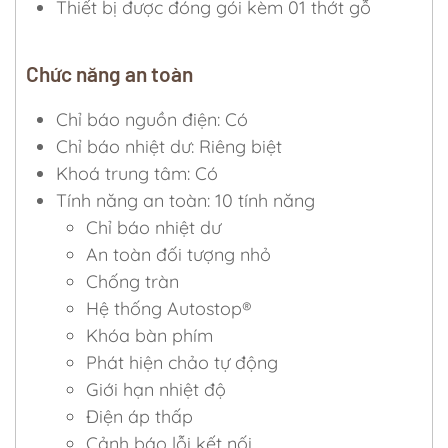
Thiết bị được đóng gói kèm 01 thớt gỗ
Chức năng an toàn
Chỉ báo nguồn điện: Có
Chỉ báo nhiệt dư: Riêng biệt
Khoá trung tâm: Có
Tính năng an toàn: 10 tính năng
Chỉ báo nhiệt dư
An toàn đối tượng nhỏ
Chống tràn
Hệ thống Autostop®
Khóa bàn phím
Phát hiện chảo tự động
Giới hạn nhiệt độ
Điện áp thấp
Cảnh báo lỗi kết nối