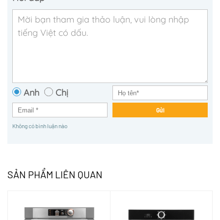
Anh
Chị
Gửi
Không có bình luận nào
SẢN PHẨM LIÊN QUAN