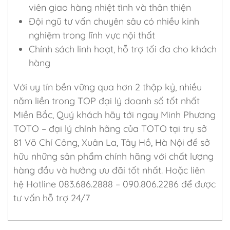
viên giao hàng nhiệt tình và thân thiện
Đội ngũ tư vấn chuyên sâu có nhiều kinh
nghiệm trong lĩnh vực nội thất
Chính sách linh hoạt, hỗ trợ tối đa cho khách
hàng
Với uy tín bền vững qua hơn 2 thập kỷ, nhiều
năm liền trong TOP đại lý doanh số tốt nhất
Miền Bắc, Quý khách hãy tới ngay Minh Phương
TOTO – đại lý chính hãng của TOTO tại trụ sở
81 Võ Chí Công, Xuân La, Tây Hồ, Hà Nội để sở
hữu những sản phẩm chính hãng với chất lượng
hàng đầu và hưởng ưu đãi tốt nhất. Hoặc liên
hệ Hotline 083.686.2888 – 090.806.2286 để được
tư vấn hỗ trợ 24/7