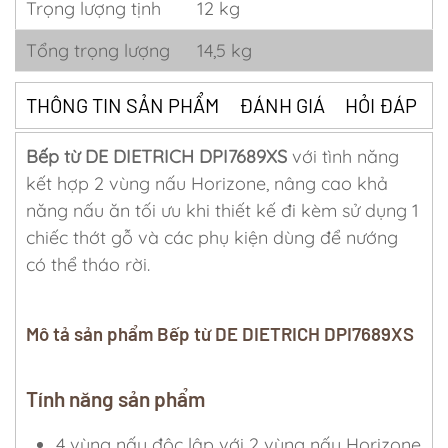
Trọng lượng tịnh
12 kg
Tổng trọng lượng
14,5 kg
THÔNG TIN SẢN PHẨM
ĐÁNH GIÁ
HỎI ĐÁP
Bếp từ DE DIETRICH DPI7689XS
với tình năng
kết hợp 2 vùng nấu Horizone, nâng cao khả
năng nấu ăn tối ưu khi thiết kế đi kèm sử dụng 1
chiếc thớt gỗ và các phụ kiện dùng để nướng
có thể tháo rời.
Mô tả sản phẩm Bếp từ DE DIETRICH DPI7689XS
Tính năng sản phẩm
4 vùng nấu độc lập với 2 vùng nấu Horizone