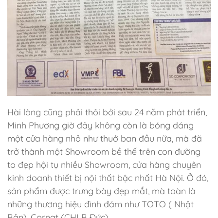
Hài lòng cũng phải thôi bởi sau 24 năm phát triển,
Minh Phương giờ đây không còn là bóng dáng
một cửa hàng nhỏ như thuở ban đầu nữa, mà đã
trở thành một Showroom bề thế trên con đường
to đẹp hội tụ nhiều Showroom, cửa hàng chuyên
kinh doanh thiết bị nội thất bậc nhất Hà Nội. Ở đó,
sản phẩm được trưng bày đẹp mắt, mà toàn là
những thương hiệu đình đám như TOTO ( Nhật
Bản), Cornat (CHLB Đức).