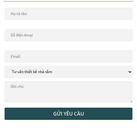
GỬI YÊU CẦU