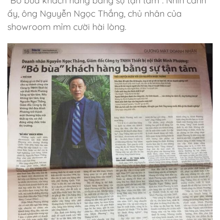
“Bỏ bùa khách hàng bằng sự tận tâm”. Nhìn cảnh
ấy, ông Nguyễn Ngọc Thắng, chủ nhân của
showroom mỉm cười hài lòng.