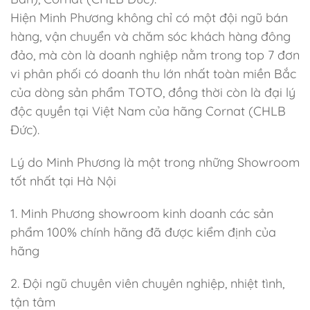
Hiện Minh Phương không chỉ có một đội ngũ bán
hàng, vận chuyển và chăm sóc khách hàng đông
đảo, mà còn là doanh nghiệp nằm trong top 7 đơn
vi phân phối có doanh thu lớn nhất toàn miền Bắc
của dòng sản phẩm TOTO, đồng thời còn là đại lý
độc quyền tại Việt Nam của hãng Cornat (CHLB
Đức).
Lý do Minh Phương là một trong những Showroom
tốt nhất tại Hà Nội
1. Minh Phương showroom kinh doanh các sản
phẩm 100% chính hãng đã được kiểm định của
hãng
2. Đội ngũ chuyên viên chuyên nghiệp, nhiệt tình,
tận tâm