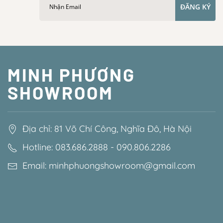
ĐĂNG KÝ
MINH PHƯƠNG
SHOWROOM
Địa chỉ: 81 Võ Chí Công, Nghĩa Đô, Hà Nội
Hotline: 083.686.2888 - 090.806.2286
Email: minhphuongshowroom@gmail.com