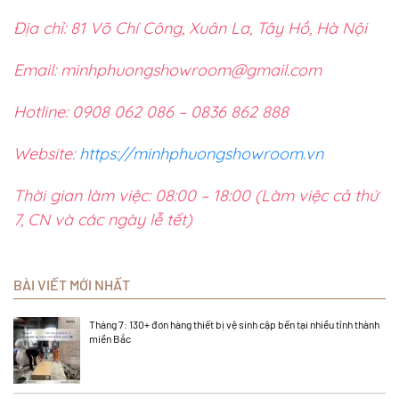
Địa chỉ: 81 Võ Chí Công, Xuân La, Tây Hồ, Hà Nội
Email: minhphuongshowroom@gmail.com
Hotline: 0908 062 086 – 0836 862 888
Website:
https://minhphuongshowroom.vn
Thời gian làm việc: 08:00 – 18:00 (Làm việc cả thứ
7, CN và các ngày lễ tết)
BÀI VIẾT MỚI NHẤT
Tháng 7: 130+ đơn hàng thiết bị vệ sinh cập bến tại nhiều tỉnh thành
miền Bắc