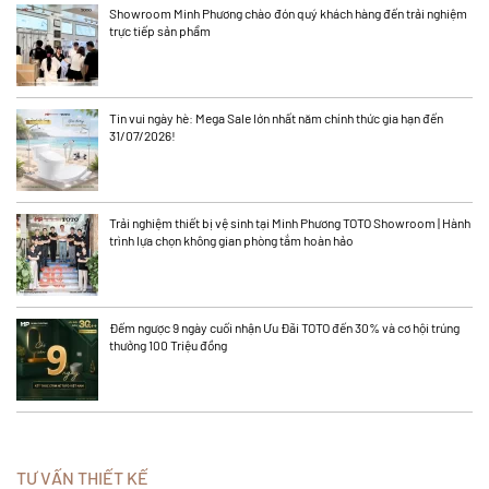
Showroom Minh Phương chào đón quý khách hàng đến trải nghiệm
trực tiếp sản phẩm
Tin vui ngày hè: Mega Sale lớn nhất năm chính thức gia hạn đến
31/07/2026!
Trải nghiệm thiết bị vệ sinh tại Minh Phương TOTO Showroom | Hành
trình lựa chọn không gian phòng tắm hoàn hảo
Đếm ngược 9 ngày cuối nhận Ưu Đãi TOTO đến 30% và cơ hội trúng
thưởng 100 Triệu đồng
TƯ VẤN THIẾT KẾ