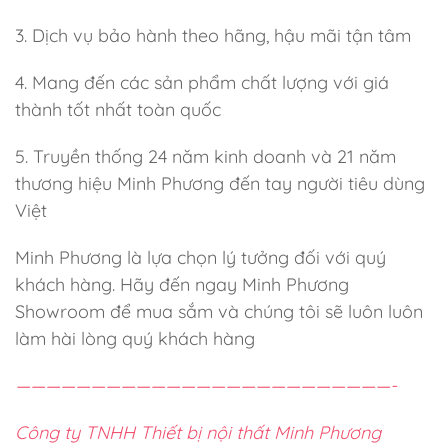
3. Dịch vụ bảo hành theo hãng, hậu mãi tận tâm
4. Mang đến các sản phẩm chất lượng với giá
thành tốt nhất toàn quốc
5. Truyền thống 24 năm kinh doanh và 21 năm
thương hiệu Minh Phương đến tay người tiêu dùng
Việt
Minh Phương là lựa chọn lý tưởng đối với quý
khách hàng. Hãy đến ngay Minh Phương
Showroom để mua sắm và chúng tôi sẽ luôn luôn
làm hài lòng quý khách hàng
—————————————————————————-
Công ty TNHH Thiết bị nội thất Minh Phương