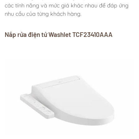
các tính năng và mức giá khác nhau để đáp ứng
nhu cầu của từng khách hàng.
Nắp rửa điện tử Washlet TCF23410AAA