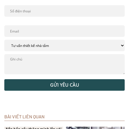
GỬI YÊU CẦU
BÀI VIẾT LIÊN QUAN