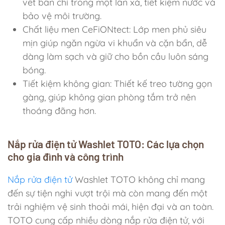
vết bẩn chỉ trong một lần xả, tiết kiệm nước và
bảo vệ môi trường.
Chất liệu men CeFiONtect: Lớp men phủ siêu
mịn giúp ngăn ngừa vi khuẩn và cặn bẩn, dễ
dàng làm sạch và giữ cho bồn cầu luôn sáng
bóng.
Tiết kiệm không gian: Thiết kế treo tường gọn
gàng, giúp không gian phòng tắm trở nên
thoáng đãng hơn.
Nắp rửa điện tử Washlet TOTO: Các lựa chọn
cho gia đình và công trình
Nắp rửa điện tử
Washlet TOTO không chỉ mang
đến sự tiện nghi vượt trội mà còn mang đến một
trải nghiệm vệ sinh thoải mái, hiện đại và an toàn.
TOTO cung cấp nhiều dòng nắp rửa điện tử, với