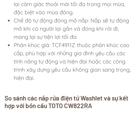
lại cảm giác thoải mái tối đa trong mọi mùa,
đặc biệt vào mùa đông.
Chế độ tự động đóng mở nắp: Nắp sẽ tự động
mở khi có người lại gần và đóng khi rời đi,
mang lại sự tiện lợi tối đa.
Phân khúc giá: TCF4911Z thuộc phân khúc cao
cấp, phù hợp với những gia đình yêu cầu các
tính năng tự động và hiện đại hoặc các công
trình xây dựng yêu cầu không gian sang trọng,
hiện đại.
So sánh các nắp rửa điện tử Washlet và sự kết
hợp với bồn cầu TOTO CW822RA