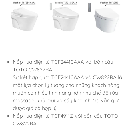
Nắp rửa điện tử TCF24410AAA với bồn cầu
TOTO CW822RA
Sự kết hợp giữa TCF24410AAA và CW822RA là
một lựa chọn lý tưởng cho những khách hàng
muốn có nhiều tính năng hơn như chế độ rửa
massage, khử mùi và sấy khô, nhưng vẫn giữ
được giá cả hợp lý.
Nắp rửa điện tử TCF4911Z với bồn cầu TOTO
CW822RA