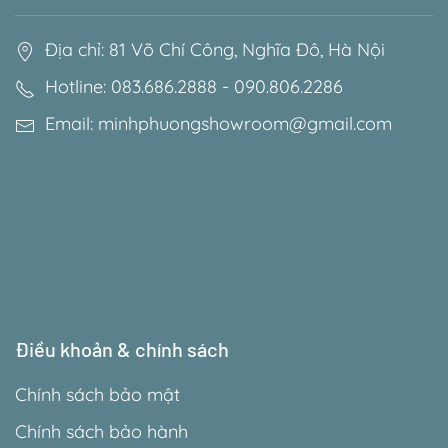
Địa chỉ: 81 Võ Chí Công, Nghĩa Đô, Hà Nội
Hotline: 083.686.2888 - 090.806.2286
Email: minhphuongshowroom@gmail.com
Điều khoản & chính sách
Chính sách bảo mật
Chính sách bảo hành