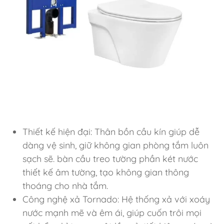
Thiết kế hiện đại: Thân bồn cầu kín giúp dễ
dàng vệ sinh, giữ không gian phòng tắm luôn
sạch sẽ. bàn cầu treo tường phần két nước
thiết kế âm tường, tạo không gian thông
thoáng cho nhà tắm.
Công nghệ xả Tornado: Hệ thống xả với xoáy
nước mạnh mẽ và êm ái, giúp cuốn trôi mọi