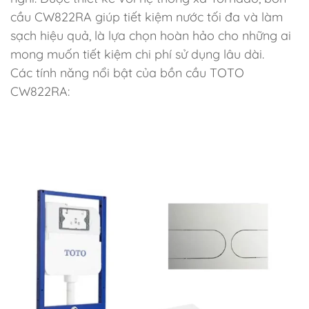
cầu CW822RA giúp tiết kiệm nước tối đa và làm
sạch hiệu quả, là lựa chọn hoàn hảo cho những ai
mong muốn tiết kiệm chi phí sử dụng lâu dài.
Các tính năng nổi bật của bồn cầu TOTO
CW822RA: