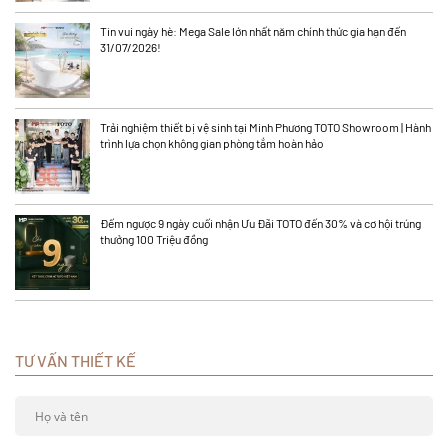
Tin vui ngày hè: Mega Sale lớn nhất năm chính thức gia hạn đến
31/07/2026!
Trải nghiệm thiết bị vệ sinh tại Minh Phương TOTO Showroom | Hành
trình lựa chọn không gian phòng tắm hoàn hảo
Đếm ngược 9 ngày cuối nhận Ưu Đãi TOTO đến 30% và cơ hội trúng
thưởng 100 Triệu đồng
TƯ VẤN THIẾT KẾ