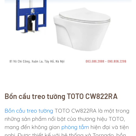
Bồn cầu treo tường TOTO CW822RA
Bồn cầu treo tường
TOTO CW822RA là một trong
những sản phẩm nổi bật của thương hiệu TOTO,
mang đến không gian
phòng tắm
hiện đại và tiện
nghi. Được thiết kế với hệ thống xả Tornado, bồn