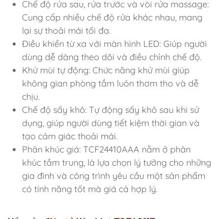
Chế độ rửa sau, rửa trước và vòi rửa massage:
Cung cấp nhiều chế độ rửa khác nhau, mang
lại sự thoải mái tối đa.
Điều khiển từ xa với màn hình LED: Giúp người
dùng dễ dàng theo dõi và điều chỉnh chế độ.
Khử mùi tự động: Chức năng khử mùi giúp
không gian phòng tắm luôn thơm tho và dễ
chịu.
Chế độ sấy khô: Tự động sấy khô sau khi sử
dụng, giúp người dùng tiết kiệm thời gian và
tạo cảm giác thoải mái.
Phân khúc giá: TCF24410AAA nằm ở phân
khúc tầm trung, là lựa chọn lý tưởng cho những
gia đình và công trình yêu cầu một sản phẩm
có tính năng tốt mà giá cả hợp lý.