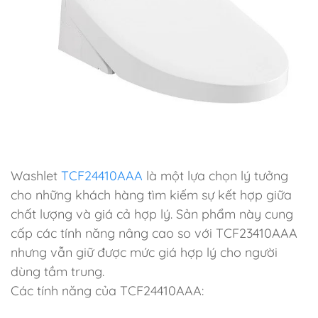
Washlet
TCF24410AAA
là một lựa chọn lý tưởng
cho những khách hàng tìm kiếm sự kết hợp giữa
chất lượng và giá cả hợp lý. Sản phẩm này cung
cấp các tính năng nâng cao so với TCF23410AAA
nhưng vẫn giữ được mức giá hợp lý cho người
dùng tầm trung.
Các tính năng của TCF24410AAA: