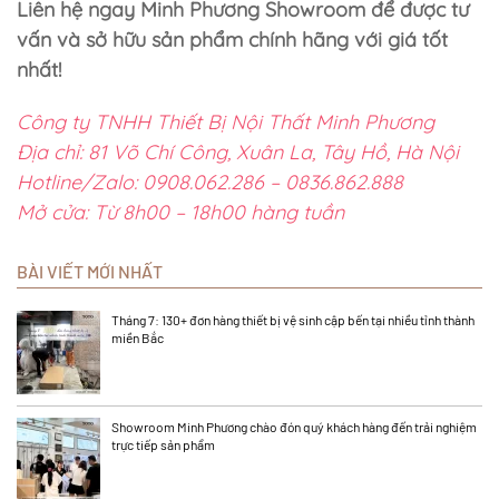
Liên hệ ngay Minh Phương Showroom để được tư
vấn và sở hữu sản phẩm chính hãng với giá tốt
nhất!
Công ty TNHH Thiết Bị Nội Thất Minh Phương
Địa chỉ: 81 Võ Chí Công, Xuân La, Tây Hồ, Hà Nội
Hotline/Zalo: 0908.062.286 – 0836.862.888
Mở cửa: Từ 8h00 – 18h00 hàng tuần
BÀI VIẾT MỚI NHẤT
Tháng 7: 130+ đơn hàng thiết bị vệ sinh cập bến tại nhiều tỉnh thành
miền Bắc
Showroom Minh Phương chào đón quý khách hàng đến trải nghiệm
trực tiếp sản phẩm