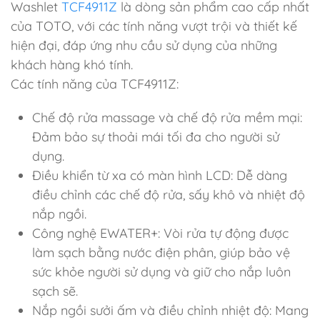
Washlet
TCF4911Z
là dòng sản phẩm cao cấp nhất
của TOTO, với các tính năng vượt trội và thiết kế
hiện đại, đáp ứng nhu cầu sử dụng của những
khách hàng khó tính.
Các tính năng của TCF4911Z:
Chế độ rửa massage và chế độ rửa mềm mại:
Đảm bảo sự thoải mái tối đa cho người sử
dụng.
Điều khiển từ xa có màn hình LCD: Dễ dàng
điều chỉnh các chế độ rửa, sấy khô và nhiệt độ
nắp ngồi.
Công nghệ EWATER+: Vòi rửa tự động được
làm sạch bằng nước điện phân, giúp bảo vệ
sức khỏe người sử dụng và giữ cho nắp luôn
sạch sẽ.
Nắp ngồi sưởi ấm và điều chỉnh nhiệt độ: Mang