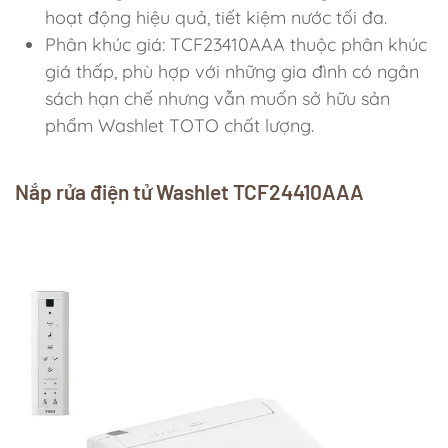
hoạt động hiệu quả, tiết kiệm nước tối đa.
Phân khúc giá: TCF23410AAA thuộc phân khúc
giá thấp, phù hợp với những gia đình có ngân
sách hạn chế nhưng vẫn muốn sở hữu sản
phẩm Washlet TOTO chất lượng.
Nắp rửa điện tử Washlet TCF24410AAA