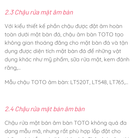
2.3 Chậu rửa mặt âm bàn
Với kiểu thiết kế phần chậu được đặt âm hoàn
toàn dưới mặt bàn đá, chậu âm bàn TOTO tạo
không gian thoáng đãng cho mặt bàn đá và tận
dụng được diện tích mặt bàn đá để những vật
dụng khác như mỹ phẩm, sữa rửa mặt, kem đánh
răng,…
Mẫu chậu TOTO âm bàn: LT520T, LT548, LT765,…
2.4 Chậu rửa mặt bán âm bàn
Chậu rửa mặt bán âm bàn TOTO không quá đa
dạng mẫu mã, nhưng rất phù hợp lắp đặt cho