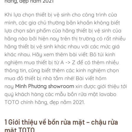
hãng, đẹp năm 2021
Khi lựa chọn thiết bị vệ sinh cho công trình của
mình, các gia chủ thường băn khoăn không biết
lựa chọn sản phẩm của hãng thiết bị vệ sinh của
hãng nào bởi hiện nay trên thị trường có rất nhiều
hãng thiết bị vệ sinh khác nhau với các mức giá
khác nhau. Hãy xem thêm bài viết: Bỏ túi kinh
nghiệm mua thiết bị từ A -> Z để có thêm nhiều
thông tin, cũng biết thêm các kinh nghiệm chọn
mua đồ thiết bị nhà tắm nhé! Bài viết hôm
nay
Minh Phương showroom
xin được giới thiệu tới
quý khách hàng các mẫu bồn rửa mặt lavabo
TOTO chính hãng, đẹp năm 2021.
1 Giới thiệu về bồn rửa mặt – chậu rửa
mặt TOTO