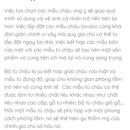
Việc lựa chọn các mẫu chậu ưng ý sẽ giúp quá
trình sử dụng và vệ sinh cá nhân trở nên tiện lợi
hơn. Việc lắp đặt các mẫu chậu lavabo cũng khá
đơn giản, chính vì vậy mà quý gia chủ có thể tự
lắp đặt ngay tại nhà. Việc kết hợp các mẫu bồn
rửa mặt với các mẫu tủ chậu sẽ tạo nên một sản
phẩm vô cùng tiện ích mà lại vô cùng sang trọng
Bộ tủ chậu là sự kết hợp giữa chậu rửa mặt và
mẫu tủ đựng đồ, giúp cho không gian phòng tắm
trở nên vô cùng tinh tế. Các mẫu tủ chậu có thể
được làm từ nhiều chất liệu khác nhau như: chất
liệu nhựa cao cấp, gỗ tự nhiên, bộ tủ chậu giả gỗ,…
Mỗi một mẫu tủ chậu sẽ phù hợp với một phong
cách phòng tắm, nó sẽ thể hiện gu thẩm mỹ của
chính gia chủ sở hữu nó.