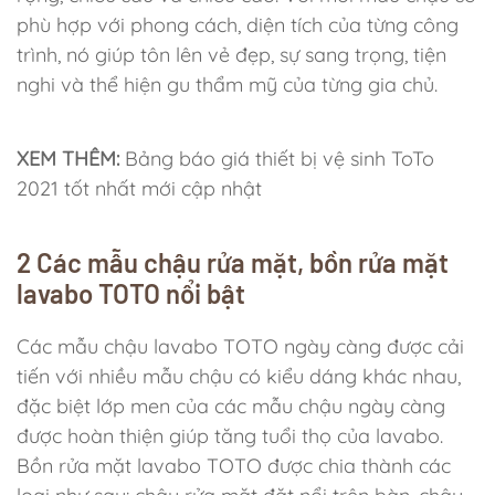
phù hợp với phong cách, diện tích của từng công
trình, nó giúp tôn lên vẻ đẹp, sự sang trọng, tiện
nghi và thể hiện gu thẩm mỹ của từng gia chủ.
XEM THÊM:
Bảng báo giá thiết bị vệ sinh ToTo
2021 tốt nhất mới cập nhật
2 Các mẫu chậu rửa mặt, bồn rửa mặt
lavabo TOTO nổi bật
Các mẫu chậu lavabo TOTO ngày càng được cải
tiến với nhiều mẫu chậu có kiểu dáng khác nhau,
đặc biệt lớp men của các mẫu chậu ngày càng
được hoàn thiện giúp tăng tuổi thọ của lavabo.
Bồn rửa mặt lavabo TOTO được chia thành các