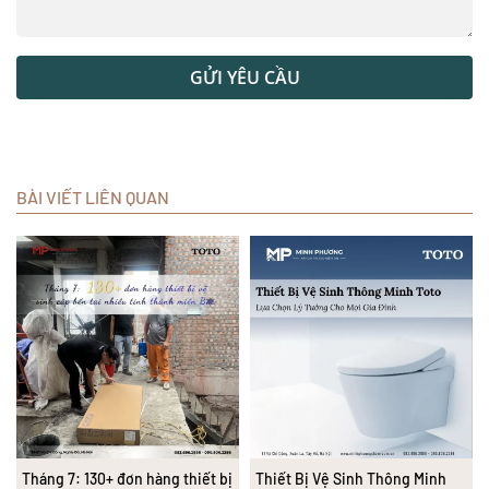
GỬI YÊU CẦU
BÀI VIẾT LIÊN QUAN
Tháng 7: 130+ đơn hàng thiết bị
Thiết Bị Vệ Sinh Thông Minh