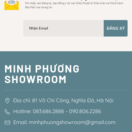
Khi nhấp vào Đăng ký, bạn đồng ý với các Điều Khoản & Điều Kiện và Chính Sách
Bảo Mật của chúng tôi
ĐĂNG KÝ
MINH PHƯƠNG
SHOWROOM
Địa chỉ: 81 Võ Chí Công, Nghĩa Đô, Hà Nội
Hotline: 083.686.2888 - 090.806.2286
Email: minhphuongshowroom@gmail.com