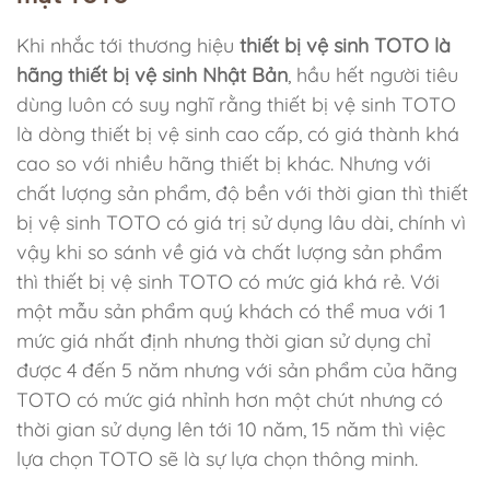
Khi nhắc tới thương hiệu
thiết bị vệ sinh TOTO là
hãng thiết bị vệ sinh Nhật Bản
, hầu hết người tiêu
dùng luôn có suy nghĩ rằng thiết bị vệ sinh TOTO
là dòng thiết bị vệ sinh cao cấp, có giá thành khá
cao so với nhiều hãng thiết bị khác. Nhưng với
chất lượng sản phẩm, độ bền với thời gian thì thiết
bị vệ sinh TOTO có giá trị sử dụng lâu dài, chính vì
vậy khi so sánh về giá và chất lượng sản phẩm
thì thiết bị vệ sinh TOTO có mức giá khá rẻ. Với
một mẫu sản phẩm quý khách có thể mua với 1
mức giá nhất định nhưng thời gian sử dụng chỉ
được 4 đến 5 năm nhưng với sản phẩm của hãng
TOTO có mức giá nhỉnh hơn một chút nhưng có
thời gian sử dụng lên tới 10 năm, 15 năm thì việc
lựa chọn TOTO sẽ là sự lựa chọn thông minh.