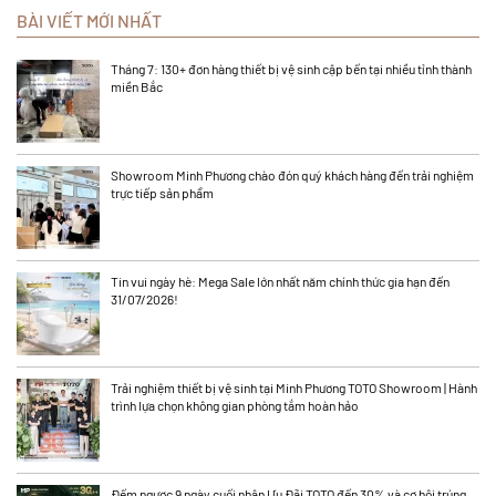
BÀI VIẾT MỚI NHẤT
Tháng 7: 130+ đơn hàng thiết bị vệ sinh cập bến tại nhiều tỉnh thành
miền Bắc
Showroom Minh Phương chào đón quý khách hàng đến trải nghiệm
trực tiếp sản phẩm
Tin vui ngày hè: Mega Sale lớn nhất năm chính thức gia hạn đến
31/07/2026!
Trải nghiệm thiết bị vệ sinh tại Minh Phương TOTO Showroom | Hành
trình lựa chọn không gian phòng tắm hoàn hảo
Đếm ngược 9 ngày cuối nhận Ưu Đãi TOTO đến 30% và cơ hội trúng