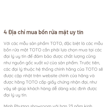
4 Địa chỉ mua bồn rửa mặt uy tín
Với các mẫu sản phẩm TOTO, đặc biệt là các mẫu
bồn rửa mặt TOTO cần phải lựa chọn mua tại các
đại lý uy tín để đảm bảo được chất lượng cũng
như nguồn gốc xuất xứ của sản phẩm. Trước tiên,
các đại lý thuộc hệ thống chính hãng của TOTO sẽ
được cập nhật trên website chính của hãng và
được hãng TOTO cấp giấy chứng nhận đại, như
vậy sẽ giúp khách hàng dễ dàng xác định được
đại lý uy tín.
Minh Phương showroom với hơn 23 năm kinh