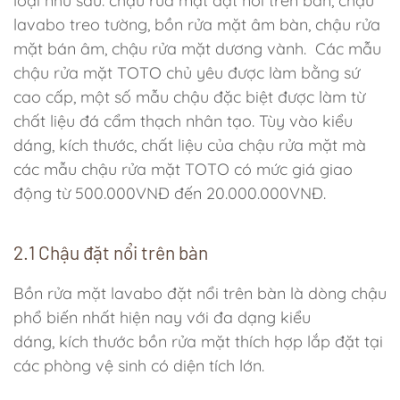
loại như sau: chậu rửa mặt đặt nổi trên bàn, chậu
lavabo treo tường, bồn rửa mặt âm bàn, chậu rửa
mặt bán âm, chậu rửa mặt dương vành. Các mẫu
chậu rửa mặt TOTO chủ yêu được làm bằng sứ
cao cấp, một số mẫu chậu đặc biệt được làm từ
chất liệu đá cẩm thạch nhân tạo. Tùy vào kiểu
dáng, kích thước, chất liệu của chậu rửa mặt mà
các mẫu chậu rửa mặt TOTO có mức giá giao
động từ 500.000VNĐ đến 20.000.000VNĐ.
2.1 Chậu đặt nổi trên bàn
Bồn rửa mặt lavabo đặt nổi trên bàn là dòng chậu
phổ biến nhất hiện nay với đa dạng kiểu
dáng, kích thước bồn rửa mặt thích hợp lắp đặt tại
các phòng vệ sinh có diện tích lớn.