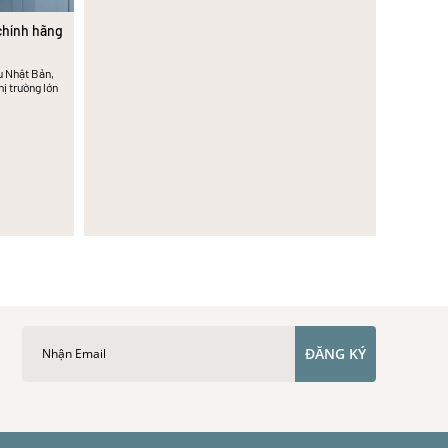
chính hãng
ầu Nhật Bản,
ị trường lớn
ĐĂNG KÝ