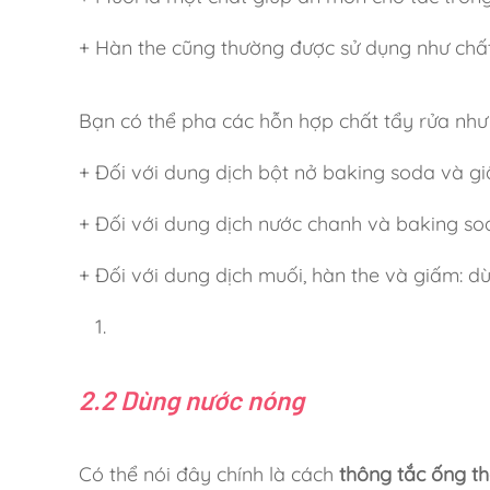
+ Hàn the cũng thường được sử dụng như chất
Bạn có thể pha các hỗn hợp chất tẩy rửa như
+ Đối với dung dịch bột nở baking soda và g
+ Đối với dung dịch nước chanh và baking so
+ Đối với dung dịch muối, hàn the và giấm: dù
2.2 Dùng nước nóng
Có thể nói đây chính là cách
thông tắc ống th