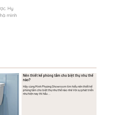
ợc. Hy
nhà mình
Nên thiết kế phòng tắm cho biệt thự như thế
nào?
Hãy cùng Minh Phương Showroom tìm hiểu nên thiết kế
phòng tắm cho biệt thự như thế nào nhé Với sự phát triển
như hiện nay thì hầu …