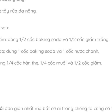
 tẩy rửa đa năng.
 sau:
iấm: dùng 1/2 cốc baking soda và 1/2 cốc giấm trắng.
da: dùng 1 cốc baking soda và 1 cốc nước chanh.
ng 1/4 cốc hàn the, 1/4 cốc muối và 1/2 cốc giấm.
ải
đơn giản nhất mà bất cứ ai trong chúng ta cũng có 