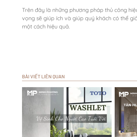
Trên đây là những phương pháp thủ công hi
vọng sẽ giúp ích và giúp quý khách có thể gi
một cách hiệu quả.
BÀI VIẾT LIÊN QUAN