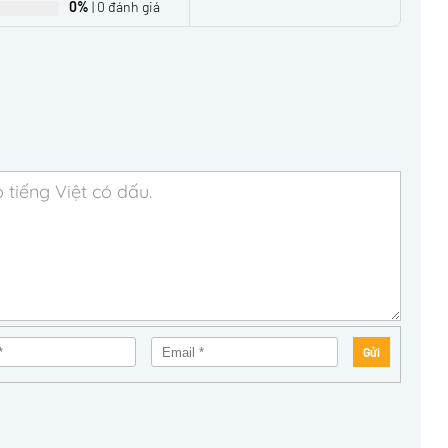
0%
| 0 đánh giá
Gửi