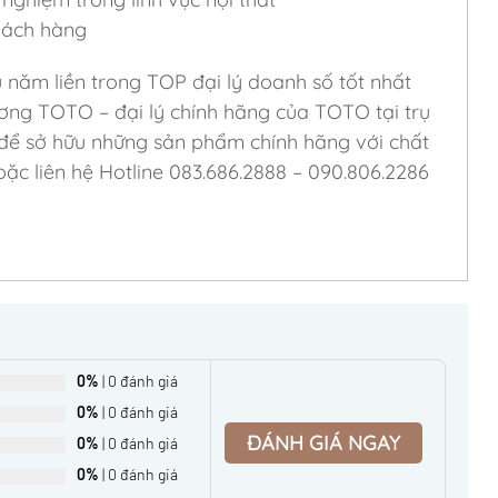
khách hàng
u năm liền trong TOP đại lý doanh số tốt nhất
ơng TOTO – đại lý chính hãng của TOTO tại trụ
 để sở hữu những sản phẩm chính hãng với chất
ặc liên hệ Hotline 083.686.2888 – 090.806.2286
0%
| 0 đánh giá
0%
| 0 đánh giá
ĐÁNH GIÁ NGAY
0%
| 0 đánh giá
0%
| 0 đánh giá