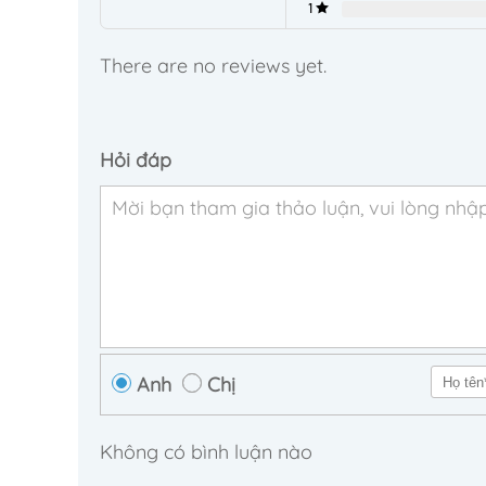
1
There are no reviews yet.
Hỏi đáp
Anh
Chị
Không có bình luận nào