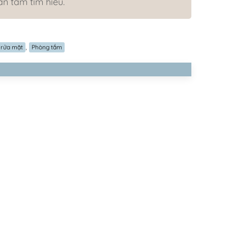
 tâm tìm hiểu.
,
 rửa mặt
Phòng tắm