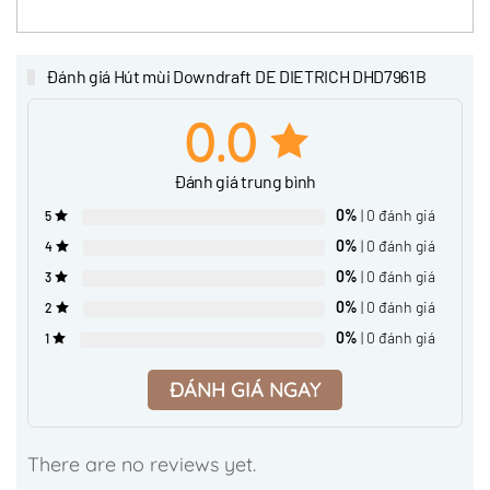
Đánh giá Hút mùi Downdraft DE DIETRICH DHD7961B
0.0
Đánh giá trung bình
0%
| 0 đánh giá
5
0%
| 0 đánh giá
4
0%
| 0 đánh giá
3
0%
| 0 đánh giá
2
0%
| 0 đánh giá
1
ĐÁNH GIÁ NGAY
There are no reviews yet.