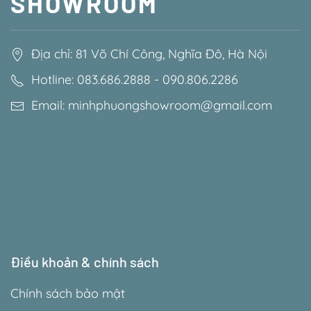
SHOWROOM
Địa chỉ: 81 Võ Chí Công, Nghĩa Đô, Hà Nội
Hotline: 083.686.2888 - 090.806.2286
Email: minhphuongshowroom@gmail.com
Điều khoản & chính sách
Chính sách bảo mật