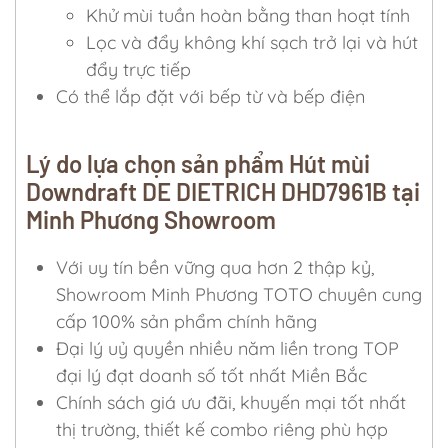
Khử mùi tuần hoàn bằng than hoạt tính
Lọc và đẩy không khí sạch trở lại và hút
đẩy trực tiếp
Có thể lắp đặt với bếp từ và bếp điện
Lý do lựa chọn sản phẩm Hút mùi
Downdraft DE DIETRICH DHD7961B tại
Minh Phương Showroom
Với uy tín bền vững qua hơn 2 thập kỷ,
Showroom Minh Phương TOTO chuyên cung
cấp 100% sản phẩm chính hãng
Đại lý uỷ quyền nhiều năm liền trong TOP
đại lý đạt doanh số tốt nhất Miền Bắc
Chính sách giá ưu đãi, khuyến mại tốt nhất
thị trường, thiết kế combo riêng phù hợp