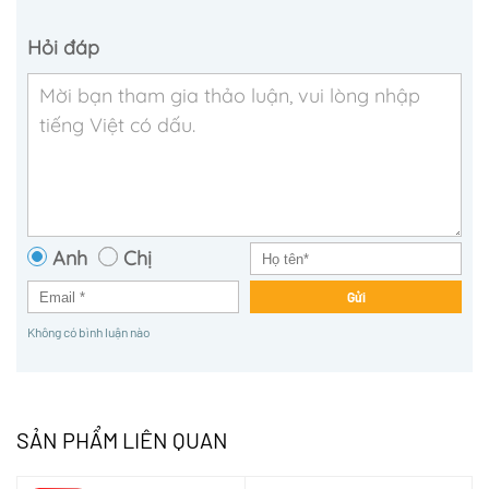
Hỏi đáp
Anh
Chị
Gửi
Không có bình luận nào
SẢN PHẨM LIÊN QUAN