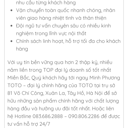
nhu cầu từng khách hàng
Vận chuyển toàn quốc nhanh chóng, nhân
viên giao hàng nhiệt tình và thân thiện
Đội ngũ tư vấn chuyên sâu có nhiều kinh
nghiệm trong lĩnh vực nội thất
Chính sách linh hoạt, hỗ trợ tối đa cho khách
hàng
Với uy tín bền vững qua hơn 2 thập kỷ, nhiều
năm liền trong TOP đại lý doanh số tốt nhất
Miền Bắc, Quý khách hãy tới ngay Minh Phương
TOTO – đại lý chính hãng của TOTO tại trụ sở
81 Võ Chí Công, Xuân La, Tây Hồ, Hà Nội để sở
hữu những sản phẩm chính hãng với chất lượng
hàng đầu và hưởng ưu đãi tốt nhất. Hoặc liên
hệ Hotline 083.686.2888 – 090.806.2286 để được
tư vấn hỗ trợ 24/7