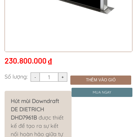
230.800.000
₫
Số lượng:
THÊM VÀO GIỎ
MUA NGAY
Hút mùi Downdraft
DE DIETRICH
DHD7961B
được thiết
kế để tạo ra sự kết
nối hoàn hảo giữa tự