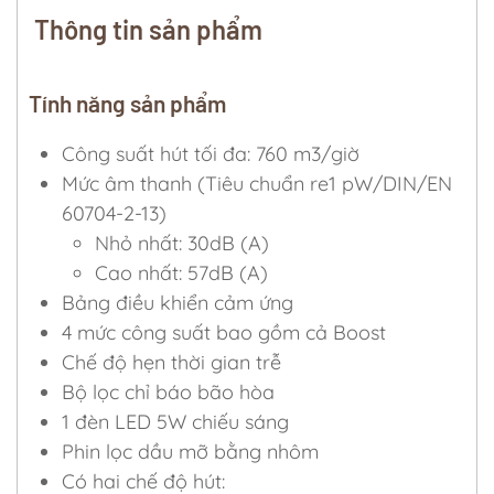
Thông tin sản phẩm
Tính năng sản phẩm
Công suất hút tối đa: 760 m3/giờ
Mức âm thanh (Tiêu chuẩn re1 pW/DIN/EN
60704-2-13)
Nhỏ nhất: 30dB (A)
Cao nhất: 57dB (A)
Bảng điều khiển cảm ứng
4 mức công suất bao gồm cả Boost
Chế độ hẹn thời gian trễ
Bộ lọc chỉ báo bão hòa
1 đèn LED 5W chiếu sáng
Phin lọc dầu mỡ bằng nhôm
Có hai chế độ hút: