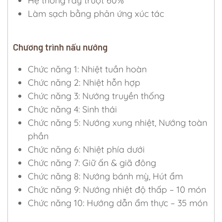
Hệ thống ray trượt 60%
Làm sạch bằng phản ứng xúc tác
Chương trình nấu nướng
Chức năng 1: Nhiệt tuần hoàn
Chức năng 2: Nhiệt hỗn hợp
Chức năng 3: Nướng truyền thống
Chức năng 4: Sinh thái
Chức năng 5: Nướng xung nhiệt, Nướng toàn
phần
Chức năng 6: Nhiệt phía dưới
Chức năng 7: Giữ ấn & giã đông
Chức năng 8: Nướng bánh mỳ, Hút ẩm
Chức năng 9: Nướng nhiệt độ thấp – 10 món
Chức năng 10: Hướng dẫn ẩm thực – 35 món