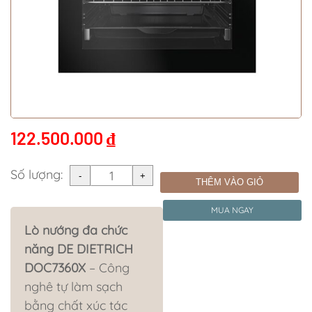
122.500.000
₫
Số lượng:
THÊM VÀO GIỎ
MUA NGAY
Lò nướng đa chức
năng DE DIETRICH
DOC7360X
– Công
nghê tự làm sạch
bằng chất xúc tác