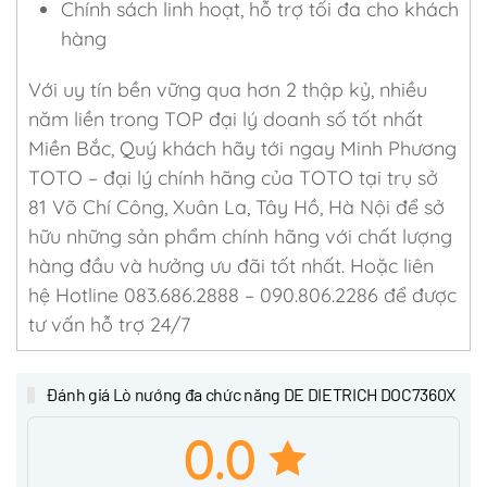
Chính sách linh hoạt, hỗ trợ tối đa cho khách
hàng
Với uy tín bền vững qua hơn 2 thập kỷ, nhiều
năm liền trong TOP đại lý doanh số tốt nhất
Miền Bắc, Quý khách hãy tới ngay Minh Phương
TOTO – đại lý chính hãng của TOTO tại trụ sở
81 Võ Chí Công, Xuân La, Tây Hồ, Hà Nội để sở
hữu những sản phẩm chính hãng với chất lượng
hàng đầu và hưởng ưu đãi tốt nhất. Hoặc liên
hệ Hotline 083.686.2888 – 090.806.2286 để được
tư vấn hỗ trợ 24/7
Đánh giá Lò nướng đa chức năng DE DIETRICH DOC7360X
0.0