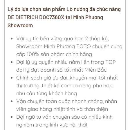
Lý do lựa chọn sản phẩm Lò nướng đa chức năng
DE DIETRICH DOC7360X tại Minh Phương
Showroom
Với uy tín bền vững qua hơn 2 thập kỷ,
Showroom Minh Phương TOTO chuyên cung
cấp 100% sản phẩm chính hãng
Đại lý uỷ quyền nhiều năm liền trong TOP
đại lý đạt doanh số tốt nhất Miền Bắc
Chính sách giá ưu đãi, khuyến mại tốt nhất
thị trường, thiết kế combo riêng phù hợp
nhu cầu từng khách hàng
Vận chuyển toàn quốc nhanh chóng, nhân
viên giao hàng nhiệt tình và thân thiện
Đội ngũ tư vấn chuyên sâu có nhiều kinh
nghiệm trong lĩnh vực nội thất