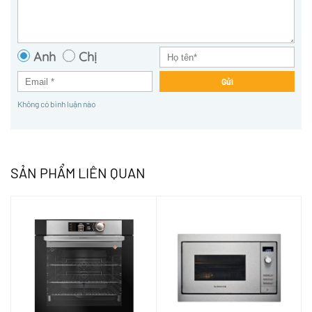
Anh
Chị
Gửi
Không có bình luận nào
SẢN PHẨM LIÊN QUAN