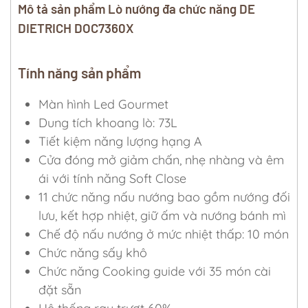
Mô tả sản phẩm Lò nướng đa chức năng DE
DIETRICH DOC7360X
Tính năng sản phẩm
Màn hình Led Gourmet
Dung tích khoang lò: 73L
Tiết kiệm năng lượng hạng A
Cửa đóng mở giảm chấn, nhẹ nhàng và êm
ái với tính năng Soft Close
11 chức năng nấu nướng bao gồm nướng đối
lưu, kết hợp nhiệt, giữ ấm và nướng bánh mì
Chế độ nấu nướng ở mức nhiệt thấp: 10 món
Chức năng sấy khô
Chức năng Cooking guide với 35 món cài
đặt sẵn