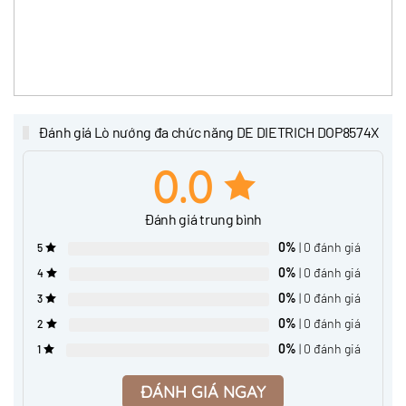
Đánh giá Lò nướng đa chức năng DE DIETRICH DOP8574X
0.0
Đánh giá trung bình
0%
| 0 đánh giá
5
0%
| 0 đánh giá
4
0%
| 0 đánh giá
3
0%
| 0 đánh giá
2
0%
| 0 đánh giá
1
ĐÁNH GIÁ NGAY