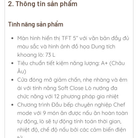
2. Thông tin sản phẩm
Tính năng sản phẩm
Màn hình hiển thị TFT 5’’ với văn bản đầy đủ
màu sắc và hình ảnh đồ họa Dung tích
khoang lò: 73 L
Tiêu chuẩn tiết kiệm năng lượng: A+ (Châu
Âu)
Cửa đóng mở giảm chấn, nhẹ nhàng và êm
ái với tính năng Soft Close Lò nướng đa
chức năng với 12 phương pháp gia nhiệt
Chương trình Đầu bếp chuyên nghiệp Chef
mode với 9 món ăn được nấu ăn hoàn toàn
tự động, lò sẽ tự động tính toán thời gian,
nhiệt độ, chế độ nấu bởi các cảm biến điện
tử