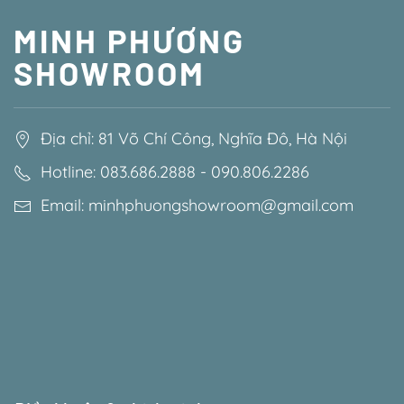
MINH PHƯƠNG
SHOWROOM
Địa chỉ: 81 Võ Chí Công, Nghĩa Đô, Hà Nội
Hotline: 083.686.2888 - 090.806.2286
Email: minhphuongshowroom@gmail.com