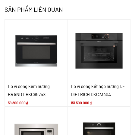
SẢN PHẨM LIÊN QUAN
Lò vi sóng kèm nướng
Lò vi sóng kết hợp nướng DE
BRANDT BKC6575X
DIETRICH DKC7340A
59.800.000
₫
151.500.000
₫