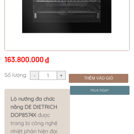
163.800.000
₫
Số lượng:
THÊM VÀO GIỎ
MUA NGAY
Lò nướng đa chức
năng DE DIETRICH
DOP8574X
được
trang bị công nghệ
nhiệt phân hiện đại