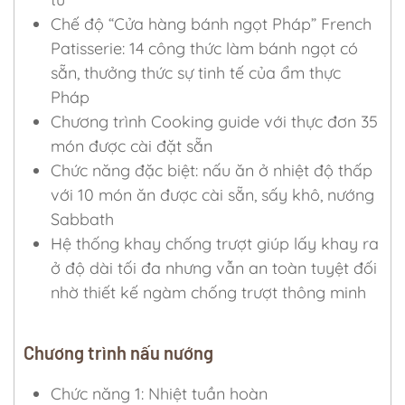
Chế độ “Cửa hàng bánh ngọt Pháp” French
Patisserie: 14 công thức làm bánh ngọt có
sẵn, thưởng thức sự tinh tế của ẩm thực
Pháp
Chương trình Cooking guide với thực đơn 35
món được cài đặt sẵn
Chức năng đặc biệt: nấu ăn ở nhiệt độ thấp
với 10 món ăn được cài sẵn, sấy khô, nướng
Sabbath
Hệ thống khay chống trượt giúp lấy khay ra
ở độ dài tối đa nhưng vẫn an toàn tuyệt đối
nhờ thiết kế ngàm chống trượt thông minh
Chương trình nấu nướng
Chức năng 1: Nhiệt tuần hoàn