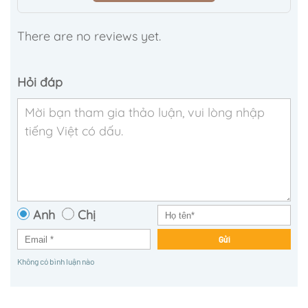
There are no reviews yet.
Hỏi đáp
Anh
Chị
Gửi
Không có bình luận nào