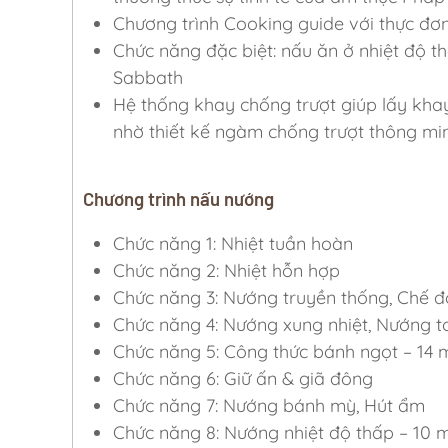
Chương trình Cooking guide với thực đơ
Chức năng đặc biệt: nấu ăn ở nhiệt độ t
Sabbath
Hệ thống khay chống trượt giúp lấy khay
nhờ thiết kế ngàm chống trượt thông mi
Chương trình nấu nướng
Chức năng 1: Nhiệt tuần hoàn
Chức năng 2: Nhiệt hỗn hợp
Chức năng 3: Nướng truyền thống, Chế độ
Chức năng 4: Nướng xung nhiệt, Nướng to
Chức năng 5: Công thức bánh ngọt – 14
Chức năng 6: Giữ ấn & giã đông
Chức năng 7: Nướng bánh mỳ, Hút ẩm
Chức năng 8: Nướng nhiệt độ thấp – 10 