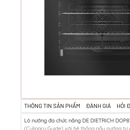
THÔNG TIN SẢN PHẨM
ĐÁNH GIÁ
HỎI 
Lò nướng đa chức năng DE DIETRICH DOP
(Culinary Guide) với hệ thống nấu nướng tự