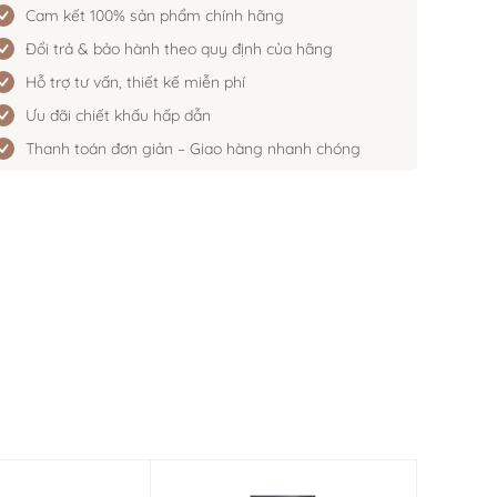
Cam kết 100% sản phẩm chính hãng
Đổi trả & bảo hành theo quy định của hãng
Hỗ trợ tư vấn, thiết kế miễn phí
Ưu đãi chiết khấu hấp dẫn
Thanh toán đơn giản – Giao hàng nhanh chóng