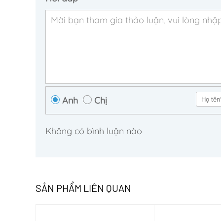
Anh
Chị
Không có bình luận nào
SẢN PHẨM LIÊN QUAN