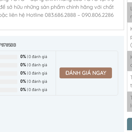
 để sở hữu những sản phẩm chính hãng với chất
ặc liên hệ Hotline 083.686.2888 – 090.806.2286
OP8785BB
0%
| 0 đánh giá
0%
| 0 đánh giá
ĐÁNH GIÁ NGAY
0%
| 0 đánh giá
0%
| 0 đánh giá
0%
| 0 đánh giá