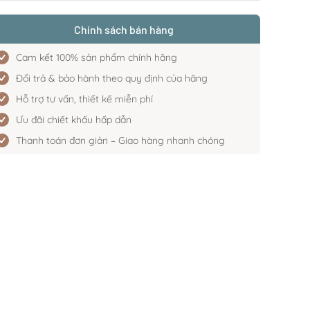
Chính sách bán hàng
Cam kết 100% sản phẩm chính hãng
Đổi trả & bảo hành theo quy định của hãng
Hỗ trợ tư vấn, thiết kế miễn phí
Ưu đãi chiết khấu hấp dẫn
Thanh toán đơn giản – Giao hàng nhanh chóng