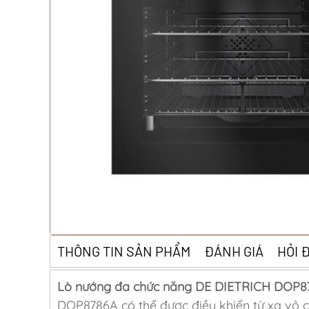
THÔNG TIN SẢN PHẨM
ĐÁNH GIÁ
HỎI 
Lò nướng đa chức năng DE DIETRICH DOP8
DOP8786A có thể được điều khiển từ xa vô cu