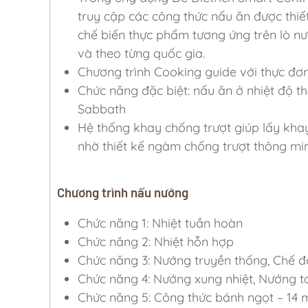
truy cập các công thức nấu ăn được thiết
chế biến thực phẩm tương ứng trên lò n
và theo từng quốc gia.
Chương trình Cooking guide với thực đơ
Chức năng đặc biệt: nấu ăn ở nhiệt độ t
Sabbath
Hệ thống khay chống trượt giúp lấy khay
nhờ thiết kế ngàm chống trượt thông mi
Chương trình nấu nướng
Chức năng 1: Nhiệt tuần hoàn
Chức năng 2: Nhiệt hỗn hợp
Chức năng 3: Nướng truyền thống, Chế độ
Chức năng 4: Nướng xung nhiệt, Nướng to
Chức năng 5: Công thức bánh ngọt – 14