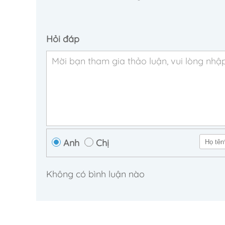
Hỏi đáp
Anh
Chị
Không có bình luận nào