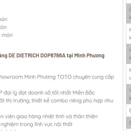
món
món
5 món
năng DE DIETRICH DOP8786A tại Minh Phương
ỷ, Showroom Minh Phương TOTO chuyên cung cấp
P đại lý đạt doanh số tốt nhất Miền Bắc
ất thị trường, thiết kế combo riêng phù hợp nhu
viên giao hàng nhiệt tình và thân thiện
nghiệm trong lĩnh vực nội thất