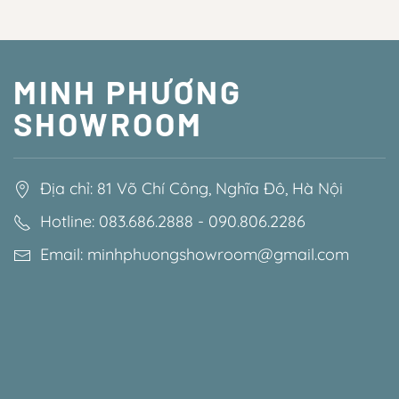
MINH PHƯƠNG
SHOWROOM
Địa chỉ: 81 Võ Chí Công, Nghĩa Đô, Hà Nội
Hotline: 083.686.2888 - 090.806.2286
Email: minhphuongshowroom@gmail.com