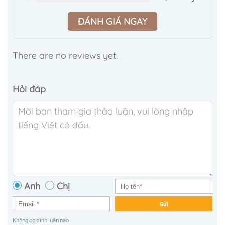
ĐÁNH GIÁ NGAY
There are no reviews yet.
Hỏi đáp
Anh
Chị
Gửi
Không có bình luận nào