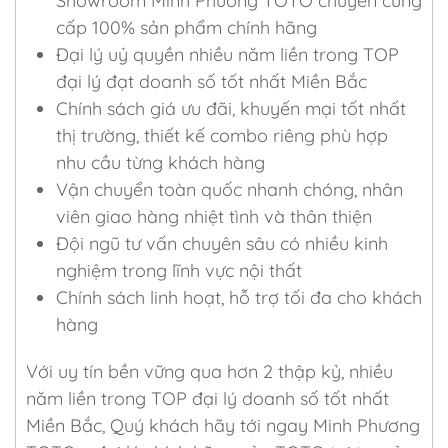
Showroom Minh Phương TOTO chuyên cung
cấp 100% sản phẩm chính hãng
Đại lý uỷ quyền nhiều năm liền trong TOP
đại lý đạt doanh số tốt nhất Miền Bắc
Chính sách giá ưu đãi, khuyến mại tốt nhất
thị trường, thiết kế combo riêng phù hợp
nhu cầu từng khách hàng
Vận chuyển toàn quốc nhanh chóng, nhân
viên giao hàng nhiệt tình và thân thiện
Đội ngũ tư vấn chuyên sâu có nhiều kinh
nghiệm trong lĩnh vực nội thất
Chính sách linh hoạt, hỗ trợ tối đa cho khách
hàng
Với uy tín bền vững qua hơn 2 thập kỷ, nhiều
năm liền trong TOP đại lý doanh số tốt nhất
Miền Bắc, Quý khách hãy tới ngay Minh Phương