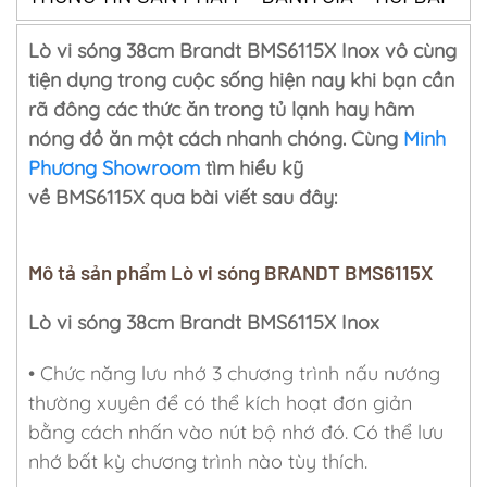
Lò vi sóng 38cm Brandt BMS6115X Inox vô cùng
tiện dụng trong cuộc sống hiện nay khi bạn cần
rã đông các thức ăn trong tủ lạnh hay hâm
nóng đồ ăn một cách nhanh chóng. Cùng
Minh
Phương Showroom
tìm hiểu kỹ
về BMS6115X qua bài viết sau đây:
Mô tả sản phẩm Lò vi sóng BRANDT BMS6115X
Lò vi sóng 38cm Brandt BMS6115X Inox
• Chức năng lưu nhớ 3 chương trình nấu nướng
thường xuyên để có thể kích hoạt đơn giản
bằng cách nhấn vào nút bộ nhớ đó. Có thể lưu
nhớ bất kỳ chương trình nào tùy thích.