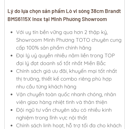
Lý do lựa chọn sản phẩm Lò vi sóng 38cm Brandt
BMS6115X Inox tại Minh Phương Showroom
Với uy tín bền vững qua hơn 2 thập kỷ,
Showroom Minh Phương TOTO chuyên cung
cấp 100% sản phẩm chính hãng
Đại lý uỷ quyền nhiều năm liền trong TOP
đại lý đạt doanh số tốt nhất Miền Bắc
Chính sách giá ưu đãi, khuyến mại tốt nhất
thị trường, thiết kế combo riêng phù hợp
nhu cầu từng khách hàng
Vận chuyển toàn quốc nhanh chóng, nhân
viên giao hàng nhiệt tình và thân thiện
Đội ngũ tư vấn chuyên sâu có nhiều kinh
nghiệm trong lĩnh vực nội thất
Chính sách linh hoạt, hỗ trợ tối đa cho khách