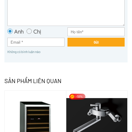
Anh
Chị
Gửi
Không có bình luận nào
SẢN PHẨM LIÊN QUAN
-18%