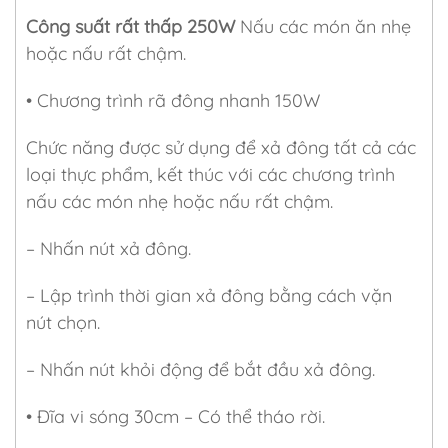
Công suất rất thấp 250W
Nấu các món ăn nhẹ
hoặc nấu rất chậm.
• Chương trình rã đông nhanh 150W
Chức năng được sử dụng để xả đông tất cả các
loại thực phẩm, kết thúc với các chương trình
nấu các món nhẹ hoặc nấu rất chậm.
– Nhấn nút xả đông.
– Lập trình thời gian xả đông bằng cách vặn
nút chọn.
– Nhấn nút khỏi động để bắt đầu xả đông.
• Ðĩa vi sóng 30cm – Có thể tháo rời.