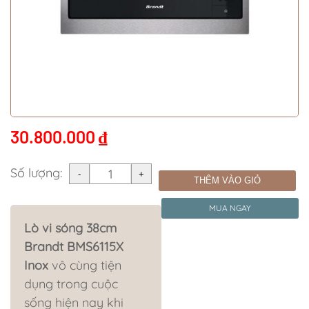
30.800.000
₫
Số lượng:
THÊM VÀO GIỎ
MUA NGAY
Lò vi sóng 38cm
Brandt BMS6115X
Inox
vô cùng tiện
dụng trong cuộc
sống hiện nay khi