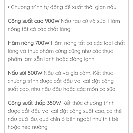
• Chương trình tự động đề xuất thời gian nấu
Công suất cao 900W
Nấu rau củ và súp. Hâm
nóng tất cả các chất lỏng.
Hâm nóng 700W
Hâm nóng tất cả các loại chất
lỏng và thực phẩm cứng cũng như các thực
phẩm làm sẵn lạnh hoặc đông lạnh.
Nấu sôi 500W
Nấu cá và gia cầm. Kết thúc
chương trình được bắt đầu với cài đặt công
suất cao, như nấu đậu hoặc các món có sữa.
Công suất thấp 350W
Kết thúc chương trình
được bắt đầu với cài đặt công suất cao, có thể
nấu quá lâu, quá chín ở bên ngoài như thịt bê
hoặc heo nướng.