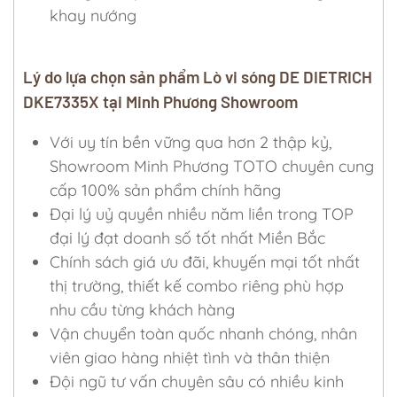
khay nướng
Lý do lựa chọn sản phẩm Lò vi sóng DE DIETRICH
DKE7335X tại Minh Phương Showroom
Với uy tín bền vững qua hơn 2 thập kỷ,
Showroom Minh Phương TOTO chuyên cung
cấp 100% sản phẩm chính hãng
Đại lý uỷ quyền nhiều năm liền trong TOP
đại lý đạt doanh số tốt nhất Miền Bắc
Chính sách giá ưu đãi, khuyến mại tốt nhất
thị trường, thiết kế combo riêng phù hợp
nhu cầu từng khách hàng
Vận chuyển toàn quốc nhanh chóng, nhân
viên giao hàng nhiệt tình và thân thiện
Đội ngũ tư vấn chuyên sâu có nhiều kinh