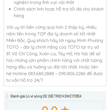
nghiệm trong lĩnh vực nội thất
Chính sách linh hoạt, hỗ trợ tối đa cho khách
hàng
Với uy tín bền vững qua hơn 2 thập kỷ, nhiều
năm liền trong TOP đại lý doanh số tốt nhất
Miền Bắc, Quý khách hãy tới ngay Minh Phương
TOTO – đại lý chính hãng của TOTO tại trụ sở
81 Võ Chí Công, Xuân La, Tây Hồ, Hà Nội để sở
hữu những sản phẩm chính hãng với chất lượng
hàng đầu và hưởng ưu đãi tốt nhất. Hoặc liên
hệ Hotline 083.686.2888 – 090.806.2286 để được
tư vấn hỗ trợ 24/7
Đánh giá Lò vi sóng DE DIETRICH DKE7335X