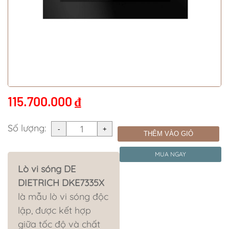
115.700.000
₫
Số lượng:
THÊM VÀO GIỎ
MUA NGAY
Lò vi sóng DE
DIETRICH DKE7335X
là mẫu lò vi sóng độc
lập, được kết hợp
giữa tốc độ và chất