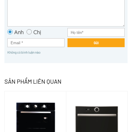
Anh
Chị
Gửi
Không có bình luận nào
SẢN PHẨM LIÊN QUAN