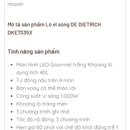
nhanh!
Mô tả sản phẩm Lò vi sóng DE DIETRICH
DKE7335X
Tính năng sản phẩm
Màn hình LED Gourmet trắng Khoang lò
dung tích 40L
Tự động nấu trên 4 món
Bàn xoay có thể tháo rời
Công suất vi sóng 1.000W
Khoang lò tráng men
3 chương trình ghi nhớ
Tốc độ rã đông: 3 chương trình
Hẹn giờ 60 phút với chế độ khởi động trễ 1