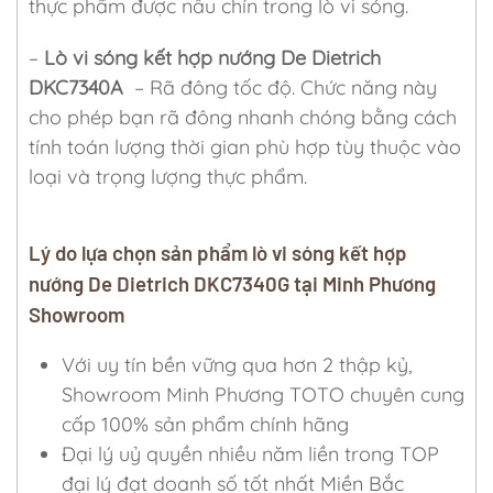
thực phẩm được nấu chín trong lò vi sóng.
–
Lò vi sóng kết hợp nướng De Dietrich
DKC7340A
– Rã đông tốc độ. Chức năng này
cho phép bạn rã đông nhanh chóng bằng cách
tính toán lượng thời gian phù hợp tùy thuộc vào
loại và trọng lượng thực phẩm.
Lý do lựa chọn sản phẩm lò vi sóng kết hợp
nướng De Dietrich DKC7340G tại Minh Phương
Showroom
Với uy tín bền vững qua hơn 2 thập kỷ,
Showroom Minh Phương TOTO chuyên cung
cấp 100% sản phẩm chính hãng
Đại lý uỷ quyền nhiều năm liền trong TOP
đại lý đạt doanh số tốt nhất Miền Bắc