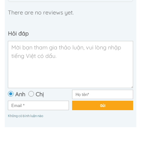
There are no reviews yet.
Hỏi đáp
Anh
Chị
Gửi
Không có bình luận nào