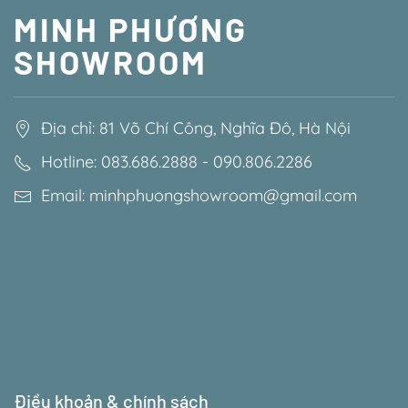
MINH PHƯƠNG
SHOWROOM
Địa chỉ: 81 Võ Chí Công, Nghĩa Đô, Hà Nội
Hotline: 083.686.2888 - 090.806.2286
Email: minhphuongshowroom@gmail.com
Điều khoản & chính sách