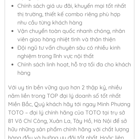
Chính sách giá ưu đãi, khuyến mại tốt nhất
thị trường, thiết kế combo riêng phù hợp
nhu cầu từng khách hàng
Vận chuyển toàn quốc nhanh chóng, nhân
viên giao hàng nhiệt tình và thân thiện
Đội ngũ tư vấn chuyên sâu có nhiều kinh
nghiệm trong lĩnh vực nội thất
Chính sách linh hoạt, hỗ trợ tối đa cho khách
hàng
Với uy tín bền vững qua hơn 2 thập kỷ, nhiều
năm liền trong TOP đại lý doanh số tốt nhất
Miền Bắc, Quý khách hãy tới ngay Minh Phương
TOTO – đại lý chính hãng của TOTO tại trụ sở
81 Võ Chí Công, Xuân La, Tây Hồ, Hà Nội để sở
hữu những sản phẩm chính hãng với chất lượng
hàng đầu và hưởng ưu đãi tốt nhất. Hoặc liên