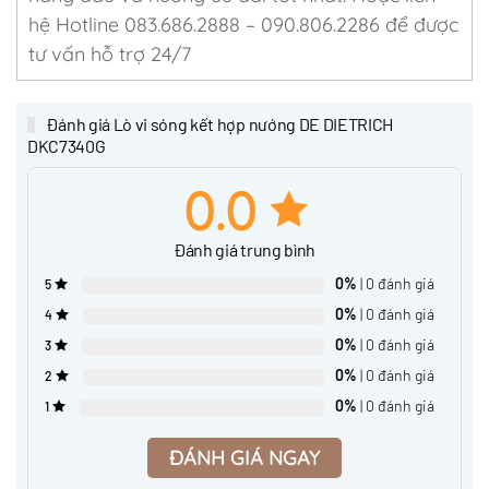
hệ Hotline 083.686.2888 – 090.806.2286 để được
tư vấn hỗ trợ 24/7
Đánh giá Lò vi sóng kết hợp nướng DE DIETRICH
DKC7340G
0.0
Đánh giá trung bình
0%
| 0 đánh giá
5
0%
| 0 đánh giá
4
0%
| 0 đánh giá
3
0%
| 0 đánh giá
2
0%
| 0 đánh giá
1
ĐÁNH GIÁ NGAY