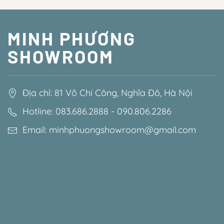
MINH PHƯƠNG
SHOWROOM
Địa chỉ: 81 Võ Chí Công, Nghĩa Đô, Hà Nội
Hotline: 083.686.2888 - 090.806.2286
Email: minhphuongshowroom@gmail.com