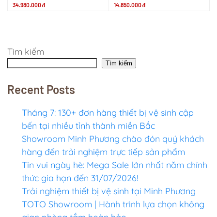
34.980.000
₫
14.850.000
₫
Tìm kiếm
Tìm kiếm
Recent Posts
Tháng 7: 130+ đơn hàng thiết bị vệ sinh cập
bến tại nhiều tỉnh thành miền Bắc
Showroom Minh Phương chào đón quý khách
hàng đến trải nghiệm trực tiếp sản phẩm
Tin vui ngày hè: Mega Sale lớn nhất năm chính
thức gia hạn đến 31/07/2026!
Trải nghiệm thiết bị vệ sinh tại Minh Phương
TOTO Showroom | Hành trình lựa chọn không