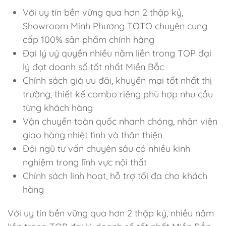
Với uy tín bền vững qua hơn 2 thập kỷ,
Showroom Minh Phương TOTO chuyên cung
cấp 100% sản phẩm chính hãng
Đại lý uỷ quyền nhiều năm liền trong TOP đại
lý đạt doanh số tốt nhất Miền Bắc
Chính sách giá ưu đãi, khuyến mại tốt nhất thị
trường, thiết kế combo riêng phù hợp nhu cầu
từng khách hàng
Vận chuyển toàn quốc nhanh chóng, nhân viên
giao hàng nhiệt tình và thân thiện
Đội ngũ tư vấn chuyên sâu có nhiều kinh
nghiệm trong lĩnh vực nội thất
Chính sách linh hoạt, hỗ trợ tối đa cho khách
hàng
Với uy tín bền vững qua hơn 2 thập kỷ, nhiều năm