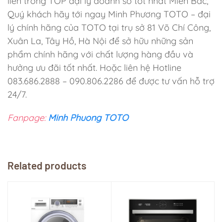
liền trong TOP đại lý doanh số tốt nhất Miền Bắc,
Quý khách hãy tới ngay Minh Phương TOTO – đại
lý chính hãng của TOTO tại trụ sở 81 Võ Chí Công,
Xuân La, Tây Hồ, Hà Nội để sở hữu những sản
phẩm chính hãng với chất lượng hàng đầu và
hưởng ưu đãi tốt nhất. Hoặc liên hệ Hotline
083.686.2888 – 090.806.2286 để được tư vấn hỗ trợ
24/7.
Fanpage:
Minh Phuong TOTO
Related products