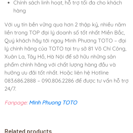
Chính sách linh hoạt, hỗ trợ tối đa cho khách
hàng
Với uy tín bền vững qua hơn 2 thập kỷ, nhiều năm
liền trong TOP đại lý doanh số tốt nhất Miền Bắc,
Quý khách hãy tới ngay Minh Phương TOTO – đại
lý chính hãng của TOTO tại trụ sở 81 Võ Chí Công,
Xuân La, Tây Hồ, Hà Nội để sở hữu những sản
phẩm chính hãng với chất lượng hàng đầu và
hưởng ưu đãi tốt nhất. Hoặc liên hệ Hotline
083.686.2888 – 090.806.2286 để được tư vấn hỗ trợ
24/7.
Fanpage:
Minh Phuong TOTO
Related products