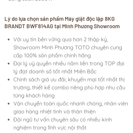
Lý do lựa chọn sản phẩm Máy giặt độc lập 8KG
BRANDT BWF814AG tại Minh Phương Showroom
Với uy tín bền vững qua hơn 2 thập kỷ,
Showroom Minh Phương TOTO chuyên cung
cấp 100% sản phẩm chính hãng
Đại lý uỷ quyền nhiều năm liền trong TOP đại
lý đạt doanh số tốt nhất Miền Bắc
Chính sách giá ưu đãi, khuyến mại tốt nhất thị
trường, thiết kế combo riêng phù hợp nhu cầu
từng khách hàng
Vận chuyển toàn quốc nhanh chóng, nhân viên
giao hàng nhiệt tình và thân thiện
Đội ngũ tư vấn chuyên sâu có nhiều kinh
nghiệm trong lĩnh vực nội thất