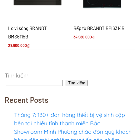
Lò vi sóng BRANDT
Bếp từ BRANDT BPI6314B
BMS6115B
34.980.000
₫
29.800.000
₫
Tìm kiếm
Tìm kiếm
Recent Posts
Tháng 7: 130+ đơn hàng thiết bị vệ sinh cập
bến tại nhiều tỉnh thành miền Bắc
Showroom Minh Phương chào đón quý khách