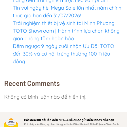
hàng đến trải nghiệm trực tiếp sản phẩm
Tin vui ngày hè: Mega Sale lớn nhất năm chính
thức gia hạn đến 31/07/2026!
Trải nghiệm thiết bị vệ sinh tại Minh Phương
TOTO Showroom | Hành trình lựa chọn không
gian phòng tắm hoàn hảo
Đếm ngược 9 ngày cuối nhận Ưu Đãi TOTO
đến 30% và cơ hội trúng thưởng 100 Triệu
đồng
Recent Comments
Không có bình luận nào để hiển thị.
Các deal ưu đãi lên đến 30%++ sẽ được gửi đến inbox của bạn
Khi nhấp vào Đăng ký, bạn đồng ý với các Điều Khoản & Điều Kiện và Chính Sách