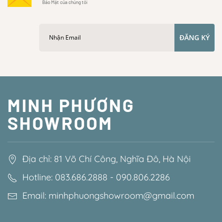
Bảo Mật của chúng tôi
ĐĂNG KÝ
MINH PHƯƠNG
SHOWROOM
Địa chỉ: 81 Võ Chí Công, Nghĩa Đô, Hà Nội
Hotline: 083.686.2888 - 090.806.2286
Email: minhphuongshowroom@gmail.com