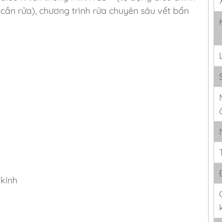
 cần rửa), chương trình rửa chuyên sâu vết bẩn
 kính