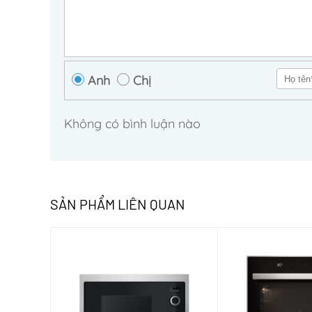
Anh
Chị
Không có bình luận nào
SẢN PHẨM LIÊN QUAN