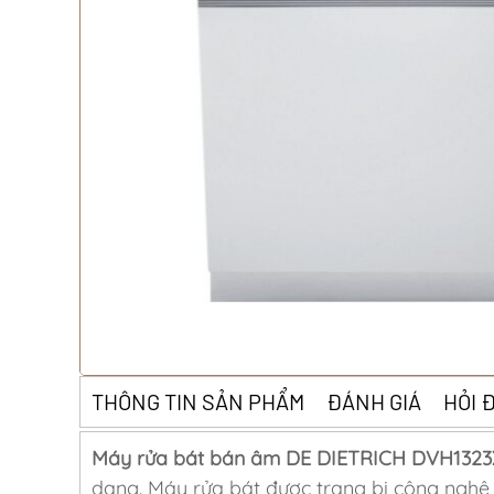
THÔNG TIN SẢN PHẨM
ĐÁNH GIÁ
HỎI 
Máy rửa bát bán âm DE DIETRICH DVH1323
dạng. Máy rửa bát được trang bị công nghệ