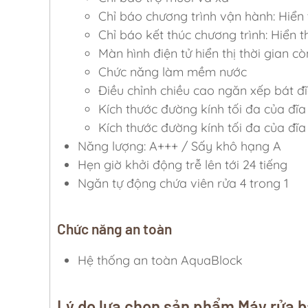
Chỉ báo chương trình vận hành: Hiển t
Chỉ báo kết thúc chương trình: Hiển th
Màn hình điện tử hiển thị thời gian còn
Chức năng làm mềm nước
Điều chỉnh chiều cao ngăn xếp bát đĩ
Kích thước đường kính tối đa của đĩ
Kích thước đường kính tối đa của đĩ
Năng lượng: A+++ / Sấy khô hạng A
Hẹn giờ khởi động trễ lên tới 24 tiếng
Ngăn tự động chứa viên rửa 4 trong 1
Chức năng an toàn
Hệ thống an toàn AquaBlock
Lý do lựa chọn sản phẩm Máy rửa 