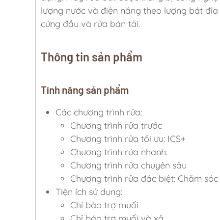
lượng nước và điện năng theo lượng bát đĩa
cứng đầu và rửa bán tải.
Thông tin sản phẩm
Tính năng sản phẩm
Các chương trình rửa:
Chương trình rửa trước
Chương trình rửa tối ưu: ICS+
Chương trình rửa nhanh:
Chương trình rửa chuyên sâu
Chương trình rửa đặc biệt: Chăm sóc
Tiện ích sử dụng:
Chỉ báo trợ muối
Chỉ báo trợ muối và xả