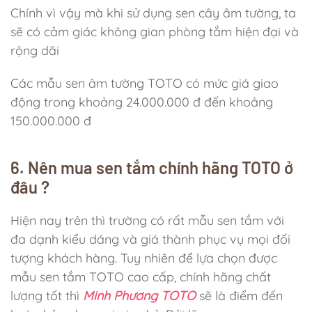
Chính vì vậy mà khi sử dụng sen cây âm tường, ta
sẽ có cảm giác không gian phòng tắm hiện đại và
rộng dãi
Các mẫu sen âm tường TOTO có mức giá giao
động trong khoảng 24.000.000 đ đến khoảng
150.000.000 đ
6. Nên mua sen t
ắm chính hãng TOTO ở
đâu ?
Hiện nay trên thì trường có rất mẫu sen tắm với
đa dạnh kiểu dáng và giá thành phục vụ mọi đối
tượng khách hàng. Tuy nhiên để lựa chọn được
mẫu sen tắm TOTO cao cấp, chính hãng chất
lượng tốt thì
Minh Phương
TOTO
sẽ là điểm đến