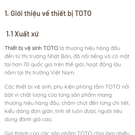
1. Giới thiệu về thiết bị TOTO
1.1 Xuất xứ
Thiết bị vệ sinh TOTO
là thương hiệu hàng đầu
đến từ thị trường Nhật Bản, đã nổi tiếng và có mặt
tại hơn 70 quốc gia trên thế giới, hoạt động lâu
năm tại thị trường Việt Nam.
Các thiết bị vệ sinh, phụ kiện phòng tắm TOTO nổi
bật vì chất lượng của từng sản phẩm mang
thương hiệu hàng đầu, chăm chút đến từng chi tiết,
kiểu dáng đơn giản, tinh tế luôn được người tiêu
dùng đánh giá cao.
Giá thành của các sản phẩm TOTO chia làm nhiều