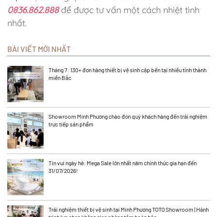
0836.862.888
để được tư vấn một cách nhiệt tình
nhất.
BÀI VIẾT MỚI NHẤT
Tháng 7: 130+ đơn hàng thiết bị vệ sinh cập bến tại nhiều tỉnh thành
miền Bắc
Showroom Minh Phương chào đón quý khách hàng đến trải nghiệm
trực tiếp sản phẩm
Tin vui ngày hè: Mega Sale lớn nhất năm chính thức gia hạn đến
31/07/2026!
Trải nghiệm thiết bị vệ sinh tại Minh Phương TOTO Showroom | Hành