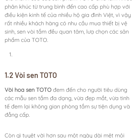
phân khúc từ trung bình đến cao cấp phù hợp với
điều kiện kinh tế của nhiều hộ gia đình Việt, vì vậy
rất nhiều khách hàng có nhu cầu mua thiết bị vệ
sinh, sen vòi tắm đều quan tâm, lưạ chọn các sản
phẩm của TOTO.
1.2 Vòi sen TOTO
Vòi hoa sen TOTO
đem đến cho người tiêu dùng
các mẫu sen tắm đa dạng, vừa đẹp mắt, vừa tinh
tế đem lại không gian phòng tắm sự tiện dụng và
đẳng cấp.
Còn gì tuyệt vời hơn sau một ngày dài mệt mỏi