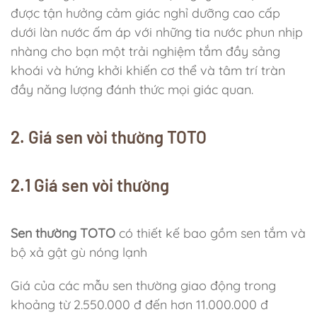
được tận hưởng cảm giác nghỉ dưỡng cao cấp
dưới làn nước ấm áp với những tia nước phun nhịp
nhàng cho bạn một trải nghiệm tắm đầy sảng
khoái và hứng khởi khiến cơ thể và tâm trí tràn
đầy năng lượng đánh thức mọi giác quan.
2. Giá sen vòi thường TOTO
2.1 Giá sen vòi thường
Sen thường TOTO
có thiết kế bao gồm sen tắm và
bộ xả gật gù nóng lạnh
Giá của các mẫu sen thường giao động trong
khoảng từ 2.550.000 đ đến hơn 11.000.000 đ