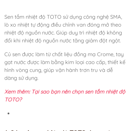
Sen tắm nhiệt độ TOTO sử dụng công nghệ SMA,
lò xo nhiệt tự động điều chỉnh van đóng mở theo
nhiệt độ nguồn nước. Giúp duy trì nhiệt độ không
đổi khi nhiệt độ nguồn nước tăng giảm đột ngột.
Củ sen được làm từ chất liệu đồng mạ Crome, tay
gạt nước được làm bằng kim loại cao cấp, thiết kế
hình vòng cung, giúp vận hành trơn tru và dễ
dàng sử dụng.
Xem thêm: Tại sao bạn nên chọn sen tắm nhiệt độ
TOTO?