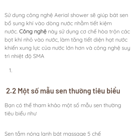
Sử dụng công nghệ Aerial shower sẽ giúp bát sen
bổ sung khí vào dòng nước nhằm tiết kiệm
nước.
Công nghệ
này sử dụng cơ chế hòa trộn các
bọt khí nhỏ vào nước, làm tăng tiết diện hạt nước
khiến xung lực của nước lớn hơn và công nghệ suy
trì nhiệt độ SMA
2.2 Một số mẫu sen thường tiêu biểu
Bạn có thể tham khảo một số mẫu sen thường
tiêu biểu như
Sen tắm nóng lạnh bát massage 5 chế