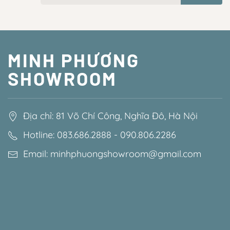
MINH PHƯƠNG
SHOWROOM
Địa chỉ: 81 Võ Chí Công, Nghĩa Đô, Hà Nội
Hotline: 083.686.2888 - 090.806.2286
Email: minhphuongshowroom@gmail.com