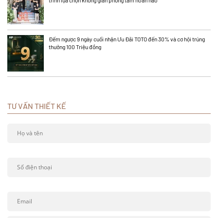
trình lựa chọn không gian phòng tắm hoàn hảo
Đếm ngược 9 ngày cuối nhận Ưu Đãi TOTO đến 30% và cơ hội trúng
thưởng 100 Triệu đồng
TƯ VẤN THIẾT KẾ