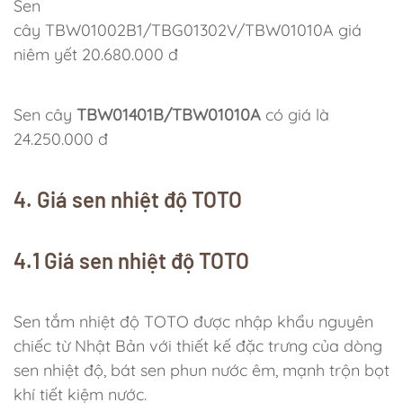
Sen
cây TBW01002B1/TBG01302V/TBW01010A giá
niêm yết 20.680.000 đ
Sen cây
TBW01401B/TBW01010A
có giá là
24.250.000 đ
4. Giá sen nhiệt độ TOTO
4.1 Giá sen nhiệt độ TOTO
Sen tắm nhiệt độ TOTO được nhập khẩu nguyên
chiếc từ Nhật Bản với thiết kế đặc trưng của dòng
sen nhiệt độ, bát sen phun nước êm, mạnh trộn bọt
khí tiết kiệm nước.