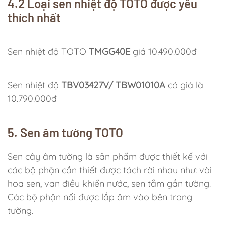
4.2 Loại sen nhiệt độ TOTO được yêu
thích nhất
Sen nhiệt độ TOTO
TMGG40E
giá 10.490.000đ
Sen nhiệt độ
TBV03427V/ TBW01010A
có giá là
10.790.000đ
5. Sen âm tường TOTO
Sen cây âm tường là sản phẩm được thiết kế với
các bộ phận cần thiết được tách rời nhau như: vòi
hoa sen, van điều khiển nước, sen tắm gắn tường.
Các bộ phận nối được lắp âm vào bên trong
tường.