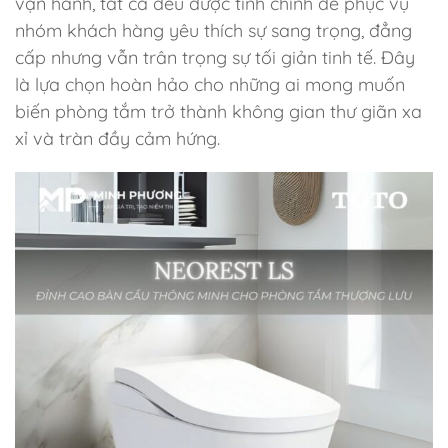
vận hành, tất cả đều được tinh chỉnh để phục vụ
nhóm khách hàng yêu thích sự sang trọng, đẳng
cấp nhưng vẫn trân trọng sự tối giản tinh tế. Đây
là lựa chọn hoàn hảo cho những ai mong muốn
biến phòng tắm trở thành không gian thư giãn xa
xỉ và tràn đầy cảm hứng.