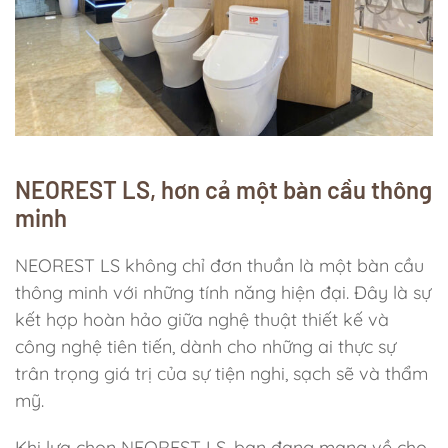
NEOREST LS, hơn cả một bàn cầu thông
minh
NEOREST LS không chỉ đơn thuần là một bàn cầu
thông minh với những tính năng hiện đại. Đây là sự
kết hợp hoàn hảo giữa nghệ thuật thiết kế và
công nghệ tiên tiến, dành cho những ai thực sự
trân trọng giá trị của sự tiện nghi, sạch sẽ và thẩm
mỹ.
Khi lựa chọn NEOREST LS, bạn đang mang về cho