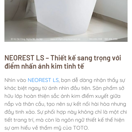
NEOREST LS – Thiết kế sang trọng với
điểm nhấn ánh kim tinh tế
Nhìn vào
NEOREST LS
, bạn dễ dàng nhận thấy sự
khác biệt ngay từ ánh nhìn đầu tiên. Sản phẩm sở
hữu lớp hoàn thiện sắc ánh kim điểm xuyết giữa
nắp và thân cầu, tạo nên sự kết nối hài hòa nhưng
đầy tinh xảo. Sự phối hợp này không chỉ là một chi
tiết trang trí, mà còn là ngôn ngữ thiết kế thể hiện
sự am hiểu về thẩm mỹ của TOTO.