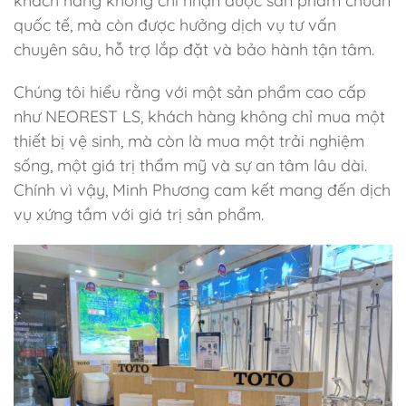
khách hàng không chỉ nhận được sản phẩm chuẩn
quốc tế, mà còn được hưởng dịch vụ tư vấn
chuyên sâu, hỗ trợ lắp đặt và bảo hành tận tâm.
Chúng tôi hiểu rằng với một sản phẩm cao cấp
như NEOREST LS, khách hàng không chỉ mua một
thiết bị vệ sinh, mà còn là mua một trải nghiệm
sống, một giá trị thẩm mỹ và sự an tâm lâu dài.
Chính vì vậy, Minh Phương cam kết mang đến dịch
vụ xứng tầm với giá trị sản phẩm.