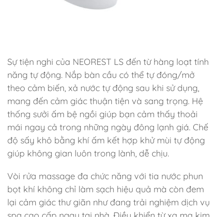
Sự tiện nghi của NEOREST LS đến từ hàng loạt tính
năng tự động. Nắp bàn cầu có thể tự đóng/mở
theo cảm biến, xả nước tự động sau khi sử dụng,
mang đến cảm giác thuận tiện và sang trọng. Hệ
thống sưởi ấm bệ ngồi giúp bạn cảm thấy thoải
mái ngay cả trong những ngày đông lạnh giá. Chế
độ sấy khô bằng khí ấm kết hợp khử mùi tự động
giúp không gian luôn trong lành, dễ chịu.
Vòi rửa massage đa chức năng với tia nước phun
bọt khí không chỉ làm sạch hiệu quả mà còn đem
lại cảm giác thư giãn như đang trải nghiệm dịch vụ
spa cao cấp ngay tại nhà. Điều khiển từ xa mạ kim