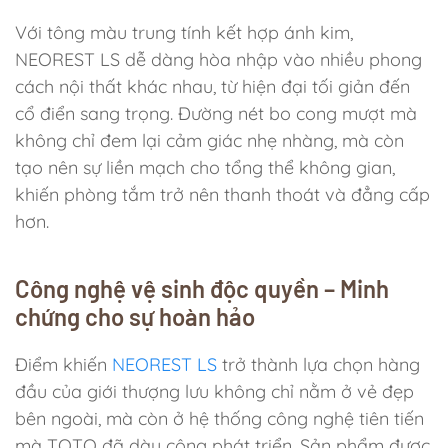
Với tông màu trung tính kết hợp ánh kim,
NEOREST LS dễ dàng hòa nhập vào nhiều phong
cách nội thất khác nhau, từ hiện đại tối giản đến
cổ điển sang trọng. Đường nét bo cong mượt mà
không chỉ đem lại cảm giác nhẹ nhàng, mà còn
tạo nên sự liền mạch cho tổng thể không gian,
khiến phòng tắm trở nên thanh thoát và đẳng cấp
hơn.
Công nghệ vệ sinh độc quyền – Minh
chứng cho sự hoàn hảo
Điểm khiến
NEOREST LS
trở thành lựa chọn hàng
đầu của giới thượng lưu không chỉ nằm ở vẻ đẹp
bên ngoài, mà còn ở hệ thống công nghệ tiên tiến
mà TOTO đã dày công phát triển. Sản phẩm được