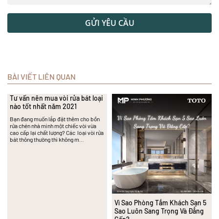
GỬI YÊU CẦU
BÀI VIẾT LIÊN QUAN
Tư vấn nên mua vòi rửa bát loại
nào tốt nhất năm 2021
Bạn đang muốn lắp đặt thêm cho bồn
rửa chén nhà mình một chiếc vòi vừa
cao cấp lại chất lượng? Các loại vòi rửa
bát thông thường thì không m…
Vì Sao Phòng Tắm Khách Sạn 5
Sao Luôn Sang Trọng Và Đẳng