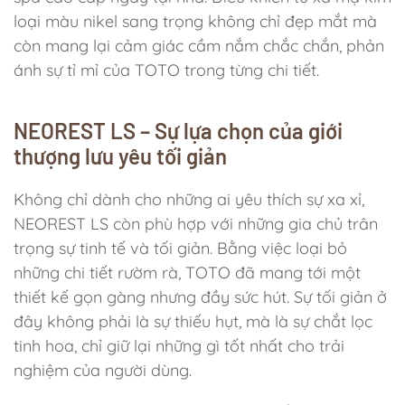
loại màu nikel sang trọng không chỉ đẹp mắt mà
còn mang lại cảm giác cầm nắm chắc chắn, phản
ánh sự tỉ mỉ của TOTO trong từng chi tiết.
NEOREST LS – Sự lựa chọn của giới
thượng lưu yêu tối giản
Không chỉ dành cho những ai yêu thích sự xa xỉ,
NEOREST LS còn phù hợp với những gia chủ trân
trọng sự tinh tế và tối giản. Bằng việc loại bỏ
những chi tiết rườm rà, TOTO đã mang tới một
thiết kế gọn gàng nhưng đầy sức hút. Sự tối giản ở
đây không phải là sự thiếu hụt, mà là sự chắt lọc
tinh hoa, chỉ giữ lại những gì tốt nhất cho trải
nghiệm của người dùng.