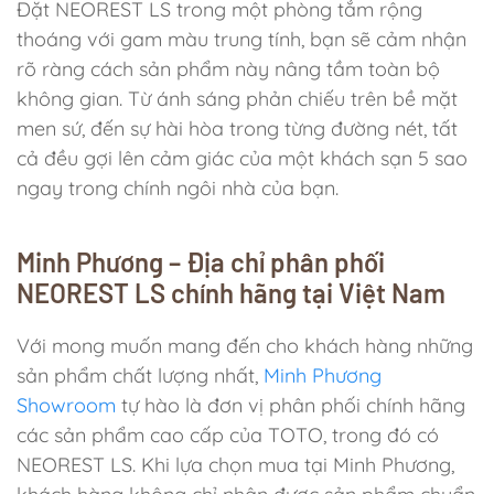
Đặt NEOREST LS trong một phòng tắm rộng
thoáng với gam màu trung tính, bạn sẽ cảm nhận
rõ ràng cách sản phẩm này nâng tầm toàn bộ
không gian. Từ ánh sáng phản chiếu trên bề mặt
men sứ, đến sự hài hòa trong từng đường nét, tất
cả đều gợi lên cảm giác của một khách sạn 5 sao
ngay trong chính ngôi nhà của bạn.
Minh Phương – Địa chỉ phân phối
NEOREST LS chính hãng tại Việt Nam
Với mong muốn mang đến cho khách hàng những
sản phẩm chất lượng nhất,
Minh Phương
Showroom
tự hào là đơn vị phân phối chính hãng
các sản phẩm cao cấp của TOTO, trong đó có
NEOREST LS. Khi lựa chọn mua tại Minh Phương,