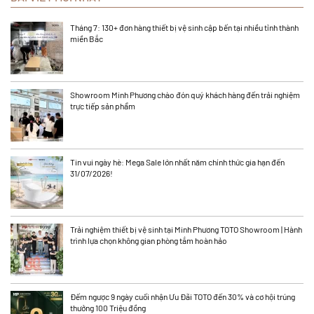
Tháng 7: 130+ đơn hàng thiết bị vệ sinh cập bến tại nhiều tỉnh thành
miền Bắc
Showroom Minh Phương chào đón quý khách hàng đến trải nghiệm
trực tiếp sản phẩm
Tin vui ngày hè: Mega Sale lớn nhất năm chính thức gia hạn đến
31/07/2026!
Trải nghiệm thiết bị vệ sinh tại Minh Phương TOTO Showroom | Hành
trình lựa chọn không gian phòng tắm hoàn hảo
Đếm ngược 9 ngày cuối nhận Ưu Đãi TOTO đến 30% và cơ hội trúng
thưởng 100 Triệu đồng