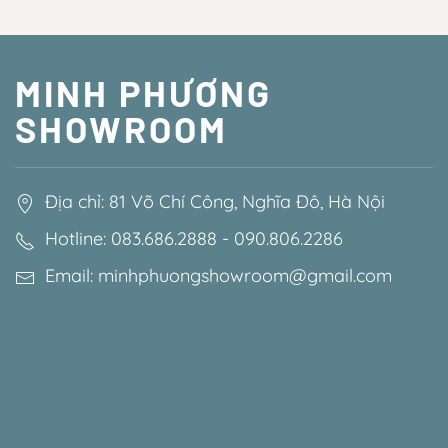
MINH PHƯƠNG
SHOWROOM
Địa chỉ: 81 Võ Chí Công, Nghĩa Đô, Hà Nội
Hotline: 083.686.2888 - 090.806.2286
Email: minhphuongshowroom@gmail.com