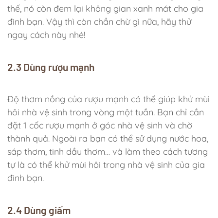
thế, nó còn đem lại không gian xanh mát cho gia
đình bạn. Vậy thì còn chần chừ gì nữa, hãy thử
ngay cách này nhé!
2.3 Dùng rượu mạnh
Độ thơm nồng của rượu mạnh có thể giúp khử mùi
hôi nhà vệ sinh trong vòng một tuần. Bạn chỉ cần
đặt 1 cốc rượu mạnh ở góc nhà vệ sinh và chờ
thành quả. Ngoài ra bạn có thể sử dụng nước hoa,
sáp thơm, tinh dầu thơm… và làm theo cách tương
tự là có thể khử mùi hôi trong nhà vệ sinh của gia
đình bạn.
2.4 Dùng giấm