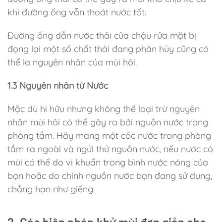
khi đường ống vẫn thoát nước tốt.
Đường ống dẫn nước thải của chậu rửa mặt bị
đọng lại một số chất thải đang phân hủy cũng có
thể la nguyên nhân của mùi hôi.
1.3 Nguyên nhân từ Nước
Mặc dù hi hữu nhưng không thể loại trừ nguyên
nhân mùi hôi có thể gây ra bởi nguồn nước trong
phòng tắm. Hãy mang một cốc nước trong phòng
tắm ra ngoài và ngửi thử nguồn nước, nếu nước có
mùi có thể do vi khuẩn trong bình nước nóng của
bạn hoặc do chính nguồn nước bạn đang sử dụng,
chẳng hạn như giếng.