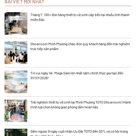
BÀI VIẾT MỚI NHẤT
Tháng 7: 130+ đơn hàng thiết bị vệ sinh cập bến tại nhiều tỉnh thành
miền Bắc
Showroom Minh Phương chào đón quý khách hàng đến trải nghiệm
trực tiếp sản phẩm
Tin vui ngày hè: Mega Sale lớn nhất năm chính thức gia hạn đến
31/07/2026!
Trải nghiệm thiết bị vệ sinh tại Minh Phương TOTO Showroom | Hành
trình lựa chọn không gian phòng tắm hoàn hảo
Đếm ngược 9 ngày cuối nhận Ưu Đãi TOTO đến 30% và cơ hội trúng