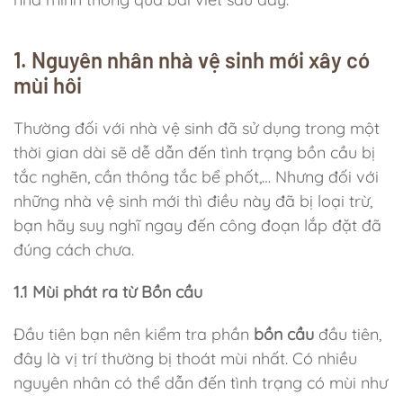
1. Nguyên nhân nhà vệ sinh mới xây có
mùi hôi
Thường đối với nhà vệ sinh đã sử dụng trong một
thời gian dài sẽ dễ dẫn đến tình trạng bồn cầu bị
tắc nghẽn, cần thông tắc bể phốt,… Nhưng đối với
những nhà vệ sinh mới thì điều này đã bị loại trừ,
bạn hãy suy nghĩ ngay đến công đoạn lắp đặt đã
đúng cách chưa.
1.1 Mùi phát ra từ Bồn cầu
Đầu tiên bạn nên kiểm tra phần
bồn cầu
đầu tiên,
đây là vị trí thường bị thoát mùi nhất. Có nhiều
nguyên nhân có thể dẫn đến tình trạng có mùi như