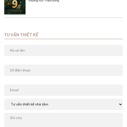
thưởng 100 Triệu đồng
TƯ VẤN THIẾT KẾ