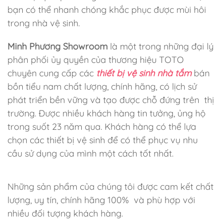
bạn có thể nhanh chóng khắc phục được mùi hôi
trong nhà vệ sinh.
Minh Phương Showroom
là một trong những đại lý
phân phối ủy quyền của thương hiệu TOTO
chuyên cung cấp
các
thiết bị vệ sinh nhà tắm
bán
bồn tiểu nam chất lượng, chính hãng, có lịch sử
phát triển bền vững và tạo được chỗ đứng trên thị
trường. Được nhiều khách hàng tin tưởng, ủng hộ
trong suốt 23 năm qua. Khách hàng có thể lựa
chọn các thiết bị vệ sinh để có thể phục vụ nhu
cầu sử dụng của mình một cách tốt nhất.
Những sản phẩm của chúng tôi được cam kết chất
lượng, uy tín, chính hãng 100% và phù hợp với
nhiều đối tượng khách hàng.