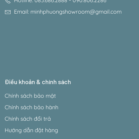
Hotline: 083.686.2888 - 090.806.2286
Email: minhphuongshowroom@gmail.com
Điều khoản & chính sách
Chính sách bảo mật
Chính sách bảo hành
Chính sách đổi trả
Hướng dẫn đặt hàng