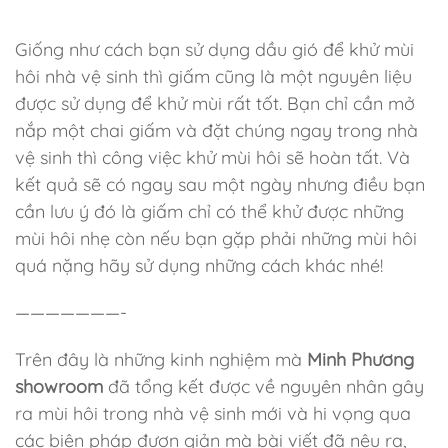
Giống như cách bạn sử dụng dầu gió để khử mùi
hôi nhà vệ sinh thì giấm cũng là một nguyên liệu
được sử dụng để khử mùi rất tốt. Bạn chỉ cần mở
nắp một chai giấm và đặt chúng ngay trong nhà
vệ sinh thì công việc khử mùi hôi sẽ hoàn tất. Và
kết quả sẽ có ngay sau một ngày nhưng điều bạn
cần lưu ý đó là giấm chỉ có thể khử được những
mùi hôi nhẹ còn nếu bạn gặp phải những mùi hôi
quá nặng hãy sử dụng những cách khác nhé!
———————-
Trên đây là những kinh nghiệm mà
Minh Phương
showroom
đã tổng kết được về nguyên nhân gây
ra mùi hôi trong nhà vệ sinh mới và hi vọng qua
các biện pháp đươn giản mà bài viết đã nêu ra,