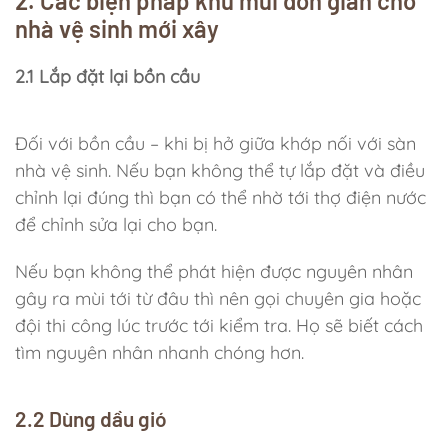
2. Các biện pháp khử mùi đơn giản cho
nhà vệ sinh mới xây
2.1 Lắp đặt lại bồn cầu
Đối với bồn cầu – khi bị hở giữa khớp nối với sàn
nhà vệ sinh. Nếu bạn không thể tự lắp đặt và điều
chỉnh lại đúng thì bạn có thể nhờ tới thợ điện nước
để chỉnh sửa lại cho bạn.
Nếu bạn không thể phát hiện được nguyên nhân
gây ra mùi tới từ đâu thì nên gọi chuyên gia hoặc
đội thi công lúc trước tới kiểm tra. Họ sẽ biết cách
tìm nguyên nhân nhanh chóng hơn.
2.2 Dùng dầu gió