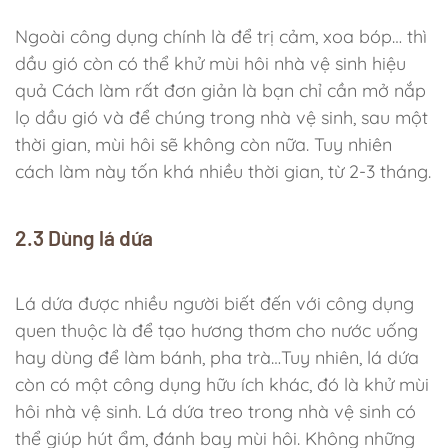
Ngoài công dụng chính là để trị cảm, xoa bóp… thì
dầu gió còn có thể khử mùi hôi nhà vệ sinh hiệu
quả Cách làm rất đơn giản là bạn chỉ cần mở nắp
lọ dầu gió và để chúng trong nhà vệ sinh, sau một
thời gian, mùi hôi sẽ không còn nữa. Tuy nhiên
cách làm này tốn khá nhiều thời gian, từ 2-3 tháng.
2.3 Dùng lá dứa
Lá dứa được nhiều người biết đến với công dụng
quen thuộc là để tạo hương thơm cho nước uống
hay dùng để làm bánh, pha trà…Tuy nhiên, lá dứa
còn có một công dụng hữu ích khác, đó là khử mùi
hôi nhà vệ sinh. Lá dứa treo trong nhà vệ sinh có
thể giúp hút ẩm, đánh bay mùi hôi. Không những