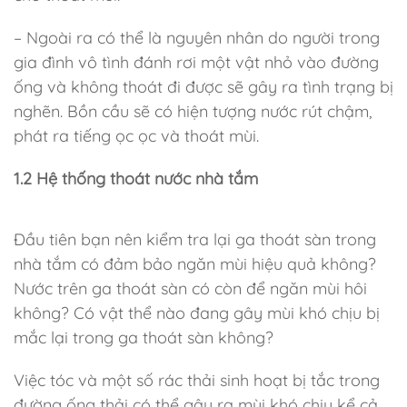
– Ngoài ra có thể là nguyên nhân do người trong
gia đình vô tình đánh rơi một vật nhỏ vào đường
ống và không thoát đi được sẽ gây ra tình trạng bị
nghẽn. Bồn cầu sẽ có hiện tượng nước rút chậm,
phát ra tiếng ọc ọc và thoát mùi.
1.2 Hệ thống thoát nước nhà tắm
Đầu tiên bạn nên kiểm tra lại ga thoát sàn trong
nhà tắm có đảm bảo ngăn mùi hiệu quả không?
Nước trên ga thoát sàn có còn để ngăn mùi hôi
không? Có vật thể nào đang gây mùi khó chịu bị
mắc lại trong ga thoát sàn không?
Việc tóc và một số rác thải sinh hoạt bị tắc trong
đường ống thải có thể gây ra mùi khó chịu kể cả