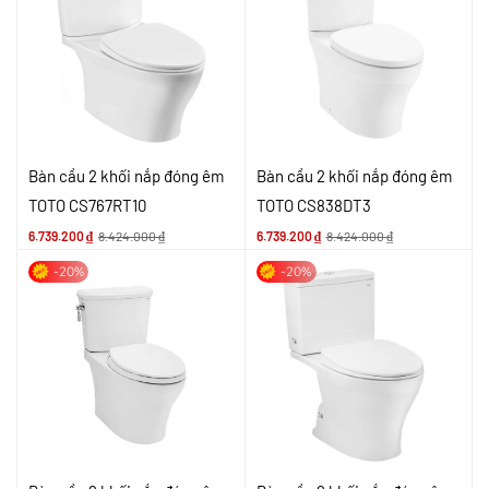
Bàn cầu 2 khối nắp đóng êm
Bàn cầu 2 khối nắp đóng êm
TOTO CS767RT10
TOTO CS838DT3
6.739.200
₫
8.424.000
₫
6.739.200
₫
8.424.000
₫
-20%
-20%