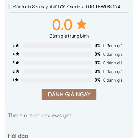
Đánh giá Sen cây nhiệt độ Z series TOTO TBW08407A
0.0
Đánh giá trung bình
0%
| 0 đánh giá
5
0%
| 0 đánh giá
4
0%
| 0 đánh giá
3
0%
| 0 đánh giá
2
0%
| 0 đánh giá
1
ĐÁNH GIÁ NGAY
There are no reviews yet.
Hỏi đáp