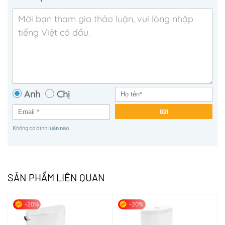
Anh
Chị
Gửi
Không có bình luận nào
SẢN PHẨM LIÊN QUAN
-20%
-20%