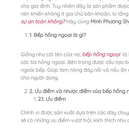
cho gia đình. Tuy nhiên đây là sản phẩm được
nên khiến không ít gia chủ băn khoăn, lo lắn
sự an toàn không?
Hãy cùng
Minh Phương S
1. Bếp hồng ngoại là gì?
Giống như cái tên của nó,
bếp hồng ngoại
là 
các tia hồng ngoại. Bên trong được cấu tạo b
ngoài bếp. Giúp làm nóng đáy nồi và nấu ăn m
cho người dùng.
2. Ưu điểm và nhược điểm của bếp hồng 
2.1. Ưu điểm
Chính vì được sản xuất dựa trên các dây chu
sẽ có những ưu điểm vượt trội, kích thích nh