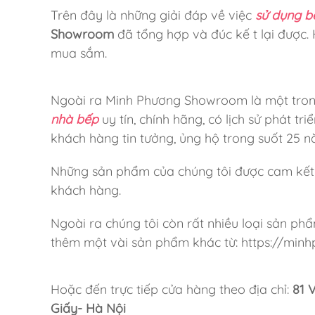
Trên đây là những giải đáp về việc
sử dụng b
Showroom
đã tổng hợp và đúc kế t lại được. 
mua sắm.
Ngoài ra Minh Phương Showroom là một tron
nhà bếp
uy tín, chính hãng, có lịch sử phát t
khách hàng tin tưởng, ủng hộ trong suốt 25 
Những sản phẩm của chúng tôi được cam kết 
khách hàng.
Ngoài ra chúng tôi còn rất nhiều loại sản p
thêm một vài sản phẩm khác từ: https://mi
Hoặc đến trực tiếp cửa hàng theo địa chỉ:
81 
Giấy- Hà Nội