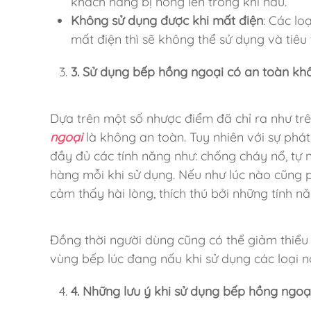
khách hàng bị nóng lên trong khi nấu.
Không sử dụng được khi mất điện
: Các lo
mất điện thì sẽ không thể sử dụng và tiêu
3. Sử dụng bếp hồng ngoại có an toàn kh
Dựa trên một số nhược điểm đã chỉ ra như tr
ngoại
là không an toàn. Tuy nhiên với sự phát t
đầy đủ các tính năng như: chống cháy nổ, tự
hàng mỗi khi sử dụng. Nếu như lúc nào cũng p
cảm thấy hài lòng, thích thú bởi những tính nă
Đồng thời người dùng cũng có thể giảm thiểu
vùng bếp lúc đang nấu khi sử dụng các loại nồ
4. Những lưu ý khi sử dụng bếp hồng ngoạ