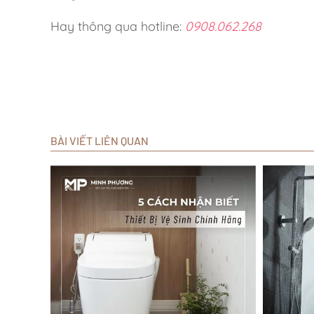
Hay thông qua hotline:
0908.062.268
BÀI VIẾT LIÊN QUAN