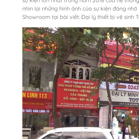
sự kiện lớn nhất trong năm 2018 của hệ thốn
nhìn lại những hình ảnh của sự kiện đáng nhớ
Showroom tại bài viết: Đại lý thiết bị vệ sinh 