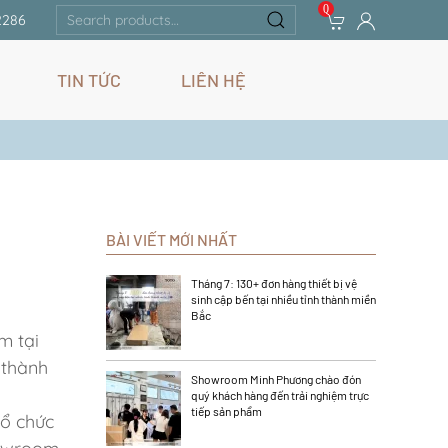
0
Search
2286
for:
TIN TỨC
LIÊN HỆ
BÀI VIẾT MỚI NHẤT
Tháng 7: 130+ đơn hàng thiết bị vệ
sinh cập bến tại nhiều tỉnh thành miền
Bắc
m tại
 thành
Showroom Minh Phương chào đón
quý khách hàng đến trải nghiệm trực
tiếp sản phẩm
tổ chức