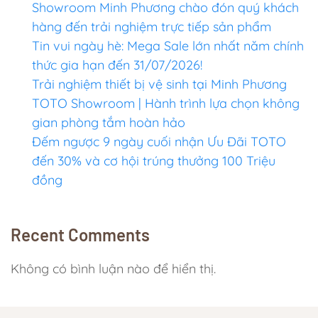
Showroom Minh Phương chào đón quý khách
hàng đến trải nghiệm trực tiếp sản phẩm
Tin vui ngày hè: Mega Sale lớn nhất năm chính
thức gia hạn đến 31/07/2026!
Trải nghiệm thiết bị vệ sinh tại Minh Phương
TOTO Showroom | Hành trình lựa chọn không
gian phòng tắm hoàn hảo
Đếm ngược 9 ngày cuối nhận Ưu Đãi TOTO
đến 30% và cơ hội trúng thưởng 100 Triệu
đồng
Recent Comments
Không có bình luận nào để hiển thị.