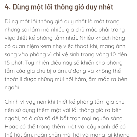
4. Dùng một lối thông gió duy nhất
Dùng một lối thông gió duy nhất là một trong
những sai lầm mà nhiều gia chủ mắc phải trong
việc thiết kế phòng tắm nhất. Nhiều khách hàng
có quan niệm xem nhẹ việc thoát khí, mang ánh
sáng vào phòng vì chỉ vệ sinh trong vòng 10 đến
15 phút. Tuy nhiên điều này sẽ khiến cho phòng
tắm của gia chủ bị u ám, ứ đọng và không thể
thoát li được những mùi hôi hám, ẩm mốc ra bên
ngoài.
Chính vì vậy nên khi thiết kế phòng tắm gia chủ
nên sử dụng thêm một vài lối thông gió ra bên
ngoài, có ô cửa sổ để bắt trọn mọi nguồn sáng.
Hoặc có thể tròng thêm môt vài cây xanh để có
thể hút ẩm, ngăn chặn mùi hôi và mang lại không