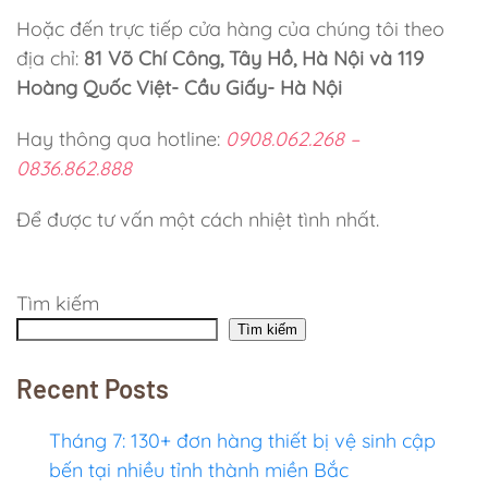
Hoặc đến trực tiếp cửa hàng của chúng tôi theo
địa chỉ:
81 Võ Chí Công, Tây Hồ, Hà Nội và
119
Hoàng Quốc Việt- Cầu Giấy- Hà Nội
Hay thông qua hotline:
0908.062.268 –
0836.862.888
Để được tư vấn một cách nhiệt tình nhất.
Tìm kiếm
Tìm kiếm
Recent Posts
Tháng 7: 130+ đơn hàng thiết bị vệ sinh cập
bến tại nhiều tỉnh thành miền Bắc