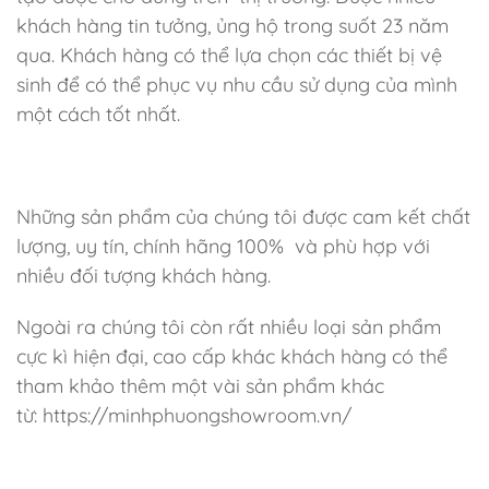
khách hàng tin tưởng, ủng hộ trong suốt 23 năm
qua. Khách hàng có thể lựa chọn các thiết bị vệ
sinh để có thể phục vụ nhu cầu sử dụng của mình
một cách tốt nhất.
Những sản phẩm của chúng tôi được cam kết chất
lượng, uy tín, chính hãng 100% và phù hợp với
nhiều đối tượng khách hàng.
Ngoài ra chúng tôi còn rất nhiều loại sản phẩm
cực kì hiện đại, cao cấp khác khách hàng có thể
tham khảo thêm một vài sản phẩm khác
từ: https://minhphuongshowroom.vn/