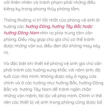
với thiên nhiên và tránh phạm phải những điều
kiêng kỵ trong phong thủy phòng tắm.
Thông thường vị trí tốt nhất của phòng vệ sinh là
hướng các
hướng Đông, hướng Tây Bắc hoặc
hướng Đông Nam
nhìn ra phía trung tâm căn
phòng. Điều này giúp cho gia chủ có thể tránh
được những vận xui, điều đen đủi không may xảy
ra.
Và đặc biệt khi thiết kế phòng vệ sinh gia chủ cần
phải tránh các hướng xung khắc với năm sinh, độ
tuổi của nhà mình. Không được xây ở ngay cửa
chính và ở các hướng như: hướng Bắc, hướng Đông
Bắc và hướng Tây Nam để tránh ngăn chặn
những vận mệnh, tài lộc về phía mình. Chính vì thế
nên các thiết bị vệ sinh trong phòng cũng được bố