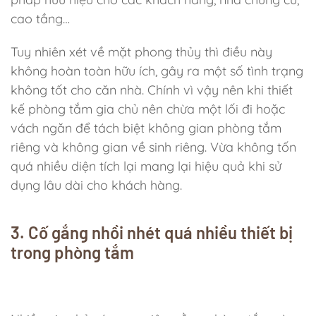
cao tầng…
Tuy nhiên xét về mặt phong thủy thì điều này
không hoàn toàn hữu ích, gây ra một số tình trạng
không tốt cho căn nhà. Chính vì vậy nên khi thiết
kế phòng tắm gia chủ nên chừa một lối đi hoặc
vách ngăn để tách biệt không gian phòng tắm
riêng và không gian về sinh riêng. Vừa không tốn
quá nhiều diện tích lại mang lại hiệu quả khi sử
dụng lâu dài cho khách hàng.
3. Cố gắng nhồi nhét quá nhiều thiết bị
trong phòng tắm