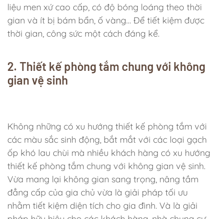
liệu men xứ cao cấp, có độ bóng loáng theo thời
gian và ít bị bám bẩn, ố vàng… Để tiết kiệm được
thời gian, công sức một cách đáng kể.
2. Thiết kế phòng tắm chung với không
gian vệ sinh
Không những có xu hướng thiết kế phòng tắm với
các màu sắc sinh động, bắt mắt với các loại gạch
ốp khó lau chùi mà nhiều khách hàng có xu hướng
thiết kế phòng tắm chung với không gian vệ sinh.
Vừa mang lại không gian sang trọng, nâng tầm
đẳng cấp của gia chủ vừa là giải pháp tối ưu
nhằm tiết kiệm diện tích cho gia đình. Và là giải
pháp hữu hiệu cho các khách hàng, nhà chung cư,