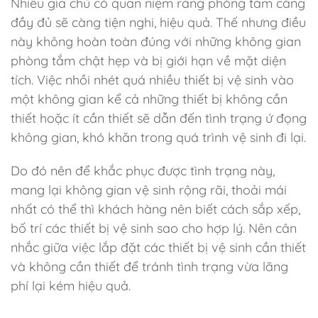
Nhiều gia chủ có quan niệm rằng phòng tắm càng
đầy đủ sẽ càng tiện nghi, hiệu quả. Thế nhưng điều
này không hoàn toàn đúng với những không gian
phòng tắm chật hẹp và bị giới hạn về mặt diện
tích. Việc nhồi nhét quá nhiều thiết bị vệ sinh vào
một không gian kể cả những thiết bị không cần
thiết hoặc ít cần thiết sẽ dẫn đến tình trạng ứ đọng
không gian, khó khăn trong quá trình vệ sinh đi lại.
Do đó nên để khắc phục được tình trạng này,
mang lại không gian vệ sinh rộng rãi, thoải mái
nhất có thể thì khách hàng nên biết cách sắp xếp,
bố trí các thiết bị vệ sinh sao cho hợp lý. Nên cân
nhắc giữa việc lắp đặt các thiết bị vệ sinh cần thiết
và không cần thiết để tránh tình trạng vừa lãng
phí lại kém hiệu quả.