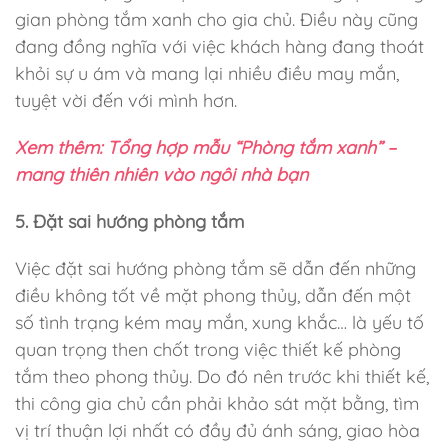
gian phòng tắm xanh cho gia chủ. Điều này cũng
đang đồng nghĩa với việc khách hàng đang thoát
khỏi sự u ám và mang lại nhiều điều may mắn,
tuyệt vời đến với mình hơn.
Xem thêm: Tổng hợp mẫu “Phòng tắm xanh” –
mang thiên nhiên vào ngôi nhà bạn
5. Đặt sai hướng phòng tắm
Việc đặt sai hướng phòng tắm sẽ dẫn đến những
điều không tốt về mặt phong thủy, dẫn đến một
số tình trạng kém may mắn, xung khắc… là yếu tố
quan trọng then chốt trong việc thiết kế phòng
tắm theo phong thủy. Do đó nên trước khi thiết kế,
thi công gia chủ cần phải khảo sát mặt bằng, tìm
vị trí thuận lợi nhất có đầy đủ ánh sáng, giao hòa