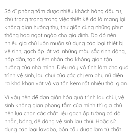
Sở dĩ phòng tắm được nhiều khách hàng đầu tư,
chú trọng trọng trong việc thiết kế đó là mang lại
không gian hưởng thụ, thư giãn cùng những phút
thăng hoa ngọt ngào cho gia đình. Do đó nên
nhiều gia chủ luôn muốn sử dụng các loại thiết bị
vệ sinh, gạch ốp lát với những màu sắc sinh động,
hấp dẫn, tạo điểm nhấn cho không gian tận
hưởng của nhà mình. Điều này vô tình làm cho quá
trình vệ sinh, lau chùi của các chị em phụ nữ diễn
ra khó khăn vất vả và tốn kém rất nhiều thời gian.
Vì vậy nên để đơn giản hóa quá trình lau chùi, vệ
sinh không gian phòng tắm của mình thì gia chủ
nên lựa chọn các chất liệu gạch ốp tường có độ
nhẵn, bóng, dễ dàng vệ sinh lau chùi. Hoặc sử
dụng các loại lavabo, bồn cầu được làm từ chất