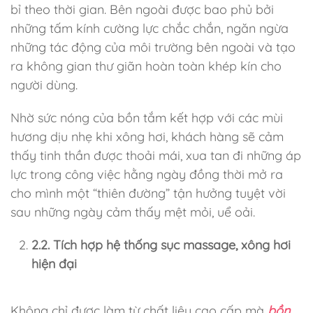
bỉ theo thời gian. Bên ngoài được bao phủ bởi
những tấm kính cường lực chắc chắn, ngăn ngừa
những tác động của môi trường bên ngoài và tạo
ra không gian thư giãn hoàn toàn khép kín cho
người dùng.
Nhờ sức nóng của bồn tắm kết hợp với các mùi
hương dịu nhẹ khi xông hơi, khách hàng sẽ cảm
thấy tinh thần được thoải mái, xua tan đi những áp
lực trong công việc hằng ngày đồng thời mở ra
cho mình một “thiên đường” tận hưởng tuyệt vời
sau những ngày cảm thấy mệt mỏi, uể oải.
2.2. Tích hợp hệ thống sục massage, xông hơi
hiện đại
Không chỉ được làm từ chất liệu cao cấp mà
bồn