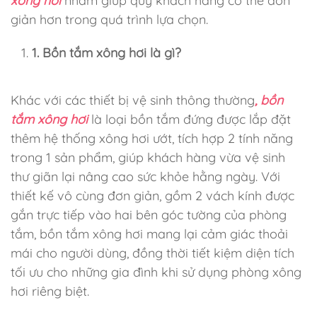
xông hơi
nhằm giúp quý khách hàng có thể đơn
giản hơn trong quá trình lựa chọn.
1. Bồn tắm xông hơi là gì?
Khác với các thiết bị vệ sinh thông thường
, bồn
tắm xông hơi
là loại bồn tắm đứng được lắp đặt
thêm hệ thống xông hơi ướt, tích hợp 2 tính năng
trong 1 sản phẩm, giúp khách hàng vừa vệ sinh
thư giãn lại nâng cao sức khỏe hằng ngày. Với
thiết kế vô cùng đơn giản, gồm 2 vách kính được
gắn trực tiếp vào hai bên góc tường của phòng
tắm, bồn tắm xông hơi mang lại cảm giác thoải
mái cho người dùng, đồng thời tiết kiệm diện tích
tối ưu cho những gia đình khi sử dụng phòng xông
hơi riêng biệt.