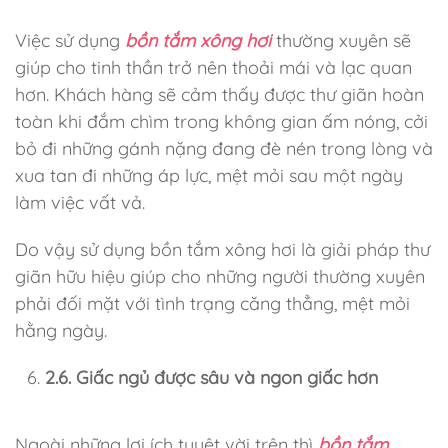
Việc sử dụng
bồn tắm xông hơi
thường xuyên sẽ
giúp cho tinh thần trở nên thoải mái và lạc quan
hơn. Khách hàng sẽ cảm thấy được thư giãn hoàn
toàn khi đắm chìm trong không gian ấm nóng, cởi
bỏ đi những gánh nặng đang đè nén trong lòng và
xua tan đi những áp lực, mệt mỏi sau một ngày
làm việc vất vả.
Do vậy sử dụng bồn tắm xông hơi là giải pháp thư
giãn hữu hiệu giúp cho những người thường xuyên
phải đối mặt với tình trạng căng thẳng, mệt mỏi
hằng ngày.
2.6. Giấc ngủ được sâu và ngon giấc hơn
Ngoài những lợi ích tuyệt vời trên thì
bồn tắm