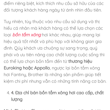
điểm riêng biệt, kích thích nhu cầu sở hữu của các
đối tượng khách hàng ngày từ ánh nhìn đầu tiên.
Tuy nhiên, tùy thuộc vào nhu cầu sử dụng và thị
hiếu cá nhân mà khách hàng có thể lựa chọn các
loại
bồn tắm xông
hơi khác nhau, giúp mang lại
hiệu quả tốt nhất và phù hợp với không gian gia
đình. Qúy khách ưa chuộng sự sang trọng, quý
phái và ưu tiên nâng cao chất lượng cuộc sống thì
có thể lựa chọn bồn tắm đến từ
thương hiệu
Euroking hoặc Appollo
, ngược lại bồn tắm xông
hơi Fantiny, Brother là những sản phẩm giúp tiết
kiệm chi phí nhưng vẫn có những tính năng cơ bản.
4. Địa chỉ bán bồn tắm xông hơi cao cấp, chất
lượng