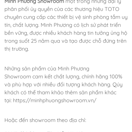
Minh Phương Showroom
một trong những đại lý
phân phối ủy quyền của các thương hiệu TOTO
chuyên cung cấp
các thiết bị vệ sinh phòng tắm uy
tín, chất lượng. Minh Phương có lịch sử phát triển
bền vững, được nhiều khách hàng tin tưởng ủng hộ
trong suốt 25 năm qua và tạo được chỗ đứng trên
thị trường.
Những sản phẩm của Minh Phương
Showroom
cam kết chất lượng, chính hãng 100%
và phù hợp với nhiều đối tượng khách hàng. Qúy
khách có thể tham khảo thêm sản phẩm khác
tại: https://minhphuongshowroom.vn/
Hoặc đến showroom theo địa chỉ: