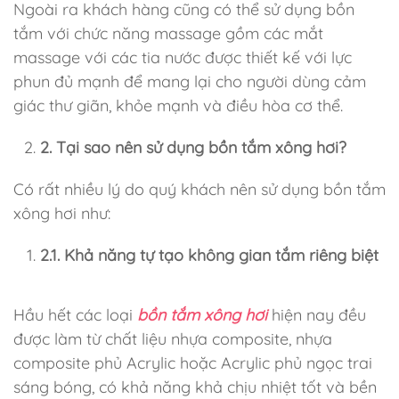
Ngoài ra khách hàng cũng có thể sử dụng bồn
tắm với chức năng massage gồm các mắt
massage với các tia nước được thiết kế với lực
phun đủ mạnh để mang lại cho người dùng cảm
giác thư giãn, khỏe mạnh và điều hòa cơ thể.
2. Tại sao nên sử dụng bồn tắm xông hơi?
Có rất nhiều lý do quý khách nên sử dụng bồn tắm
xông hơi như:
2.1. Khả năng tự tạo không gian tắm riêng biệt
Hầu hết các loại
bồn tắm xông hơi
hiện nay đều
được làm từ chất liệu nhựa composite, nhựa
composite phủ Acrylic hoặc Acrylic phủ ngọc trai
sáng bóng, có khả năng khả chịu nhiệt tốt và bền