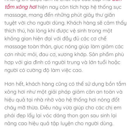
tắm xông hơi
hiện nay còn tích hợp hệ thống sục
massage, mang đến những phút giây thư giãn
tuyệt vời cho người dùng. Khách hàng sẽ cảm thấy
thích thú, hài lòng khi được vệ sinh trong một
không gian hiện đại với đầy đủ các cơ chế
massage toàn thân, giục nóng giúp làm giảm các
cơn nhức mỏi, đau cơ, xương khớp. Sản phẩm phù
hợp với gia đình có người trung và lớn tuổi hoặc
người có cường độ làm việc cao.
Hơn hết, khách hàng cũng có thể sử dụng bồn tắm
xông hơi như một giải pháp giảm cân an toàn và
hiệu quả tại nhà nhờ vào hệ thống hơi nóng đốt
cháy mỡ thừa. Điều này vừa giúp cho các chị em
phái đẹp lấy lại vóc dáng thon gọn sau sinh lại
nâng cao hiệu quả tập luyện cho người dùng.