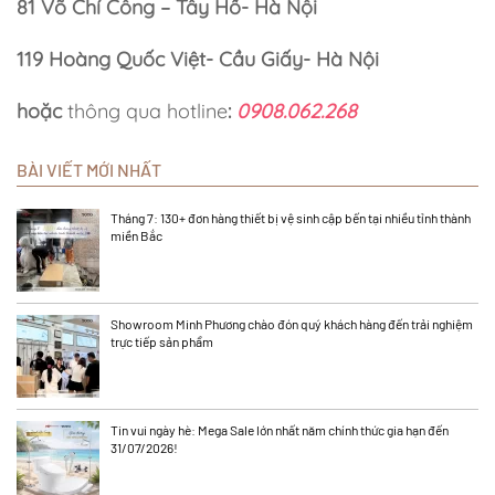
81 Võ Chí Công – Tây Hồ- Hà Nội
119 Hoàng Quốc Việt- Cầu Giấy- Hà Nội
hoặc
thông qua hotline
:
0908.062.268
BÀI VIẾT MỚI NHẤT
Tháng 7: 130+ đơn hàng thiết bị vệ sinh cập bến tại nhiều tỉnh thành
miền Bắc
Showroom Minh Phương chào đón quý khách hàng đến trải nghiệm
trực tiếp sản phẩm
Tin vui ngày hè: Mega Sale lớn nhất năm chính thức gia hạn đến
31/07/2026!