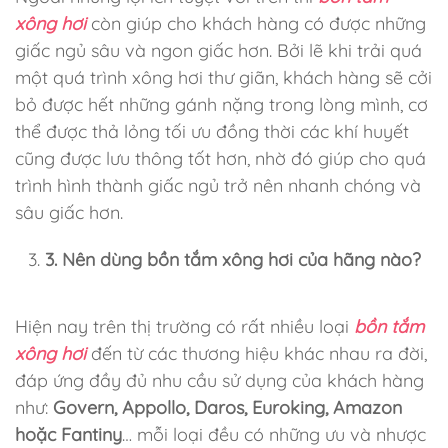
xông hơi
còn giúp cho khách hàng có được những
giấc ngủ sâu và ngon giấc hơn. Bởi lẽ khi trải quá
một quá trình xông hơi thư giãn, khách hàng sẽ cởi
bỏ được hết những gánh nặng trong lòng mình, cơ
thể được thả lỏng tối ưu đồng thời các khí huyết
cũng được lưu thông tốt hơn, nhờ đó giúp cho quá
trình hình thành giấc ngủ trở nên nhanh chóng và
sâu giấc hơn.
3. Nên dùng bồn tắm xông hơi của hãng nào?
Hiện nay trên thị trường có rất nhiều loại
bồn tắm
xông hơi
đến từ các thương hiệu khác nhau ra đời,
đáp ứng đầy đủ nhu cầu sử dụng của khách hàng
như:
Govern, Appollo, Daros, Euroking, Amazon
hoặc Fantiny
… mỗi loại đều có những ưu và nhược