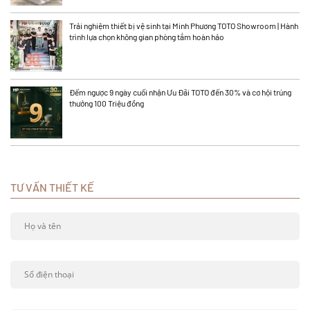
Trải nghiệm thiết bị vệ sinh tại Minh Phương TOTO Showroom | Hành
trình lựa chọn không gian phòng tắm hoàn hảo
Đếm ngược 9 ngày cuối nhận Ưu Đãi TOTO đến 30% và cơ hội trúng
thưởng 100 Triệu đồng
TƯ VẤN THIẾT KẾ