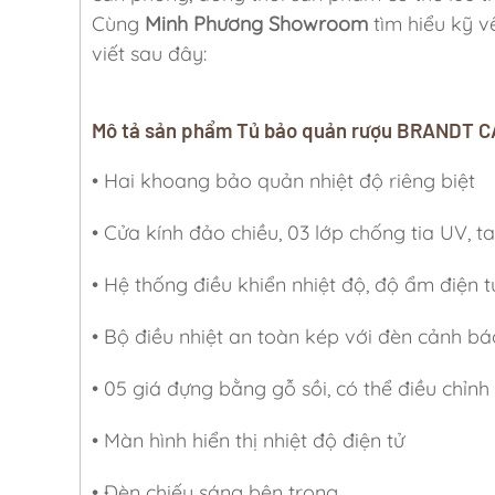
Cùng
Minh Phương Showroom
tìm hiểu kỹ 
viết sau đây:
Mô tả sản phẩm Tủ bảo quản rượu BRANDT 
• Hai khoang bảo quản nhiệt độ riêng biệt
• Cửa kính đảo chiều, 03 lớp chống tia UV, 
• Hệ thống điều khiển nhiệt độ, độ ẩm điện t
• Bộ điều nhiệt an toàn kép với đèn cảnh bá
• 05 giá đựng bằng gỗ sồi, có thể điều chỉnh
• Màn hình hiển thị nhiệt độ điện tử
• Ðèn chiếu sáng bên trong