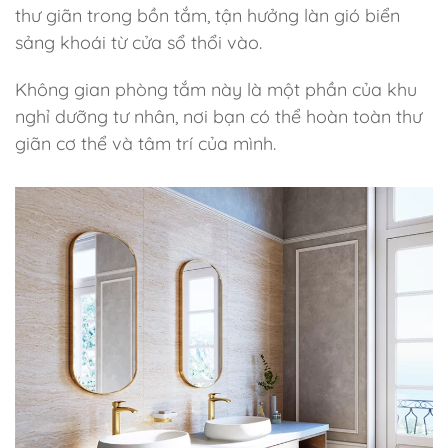
thư giãn trong bồn tắm, tận hưởng làn gió biển
sảng khoái từ cửa sổ thổi vào.
Không gian phòng tắm này là một phần của khu
nghỉ dưỡng tư nhân, nơi bạn có thể hoàn toàn thư
giãn cơ thể và tâm trí của mình.