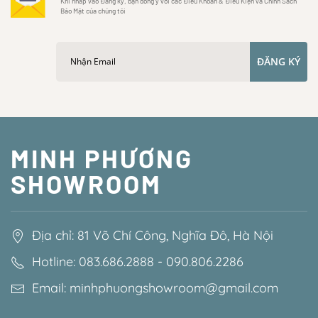
Khi nhấp vào Đăng ký, bạn đồng ý với các Điều Khoản & Điều Kiện và Chính Sách
Bảo Mật của chúng tôi
ĐĂNG KÝ
MINH PHƯƠNG
SHOWROOM
Địa chỉ: 81 Võ Chí Công, Nghĩa Đô, Hà Nội
Hotline: 083.686.2888 - 090.806.2286
Email: minhphuongshowroom@gmail.com