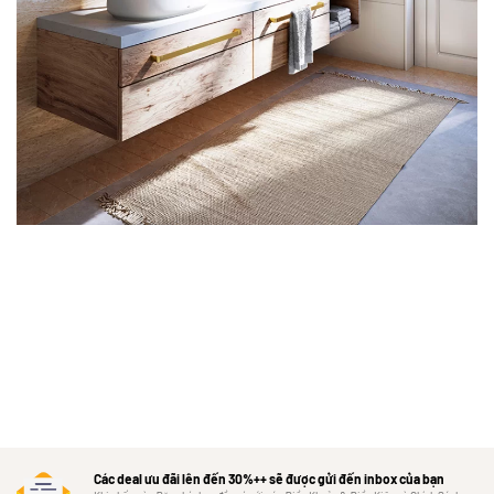
Các deal ưu đãi lên đến 30%++ sẽ được gửi đến inbox của bạn