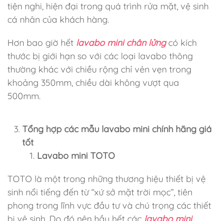
tiện nghi, hiện đại trong quá trình rửa mặt, vệ sinh
cá nhân của khách hàng.
Hơn bao giờ hết
lavabo mini chân lửng
có kích
thước bị giới hạn so với các loại lavabo thông
thường khác với chiều rộng chỉ vẻn vẹn trong
khoảng 350mm, chiều dài không vượt qua
500mm.
Tổng hợp các mẫu lavabo mini chính hãng giá
tốt
Lavabo mini TOTO
TOTO là một trong những thương hiệu thiết bị vệ
sinh nổi tiếng đến từ “xứ sở mặt trời mọc”, tiên
phong trong lĩnh vực đầu tư và chú trọng các thiết
bị vệ sinh. Do đó nên hầu hết các
lavabo mini