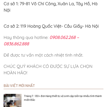
Cơ sở 1: 79-81 Võ Chí Công, Xuân La, Tây Hồ, Hà
Nội
Cơ sở 2: 119 Hoàng Quốc Việt- Cầu Giấy- Hà Nội
Hay thông qua hotline:
0908.062.268 –
0836.862.888
Để được tư vấn một cách nhiệt tình nhất.
CHÚC QUÝ KHÁCH CÓ ĐƯỢC SỰ LỰA CHỌN
HOÀN HẢO!
BÀI VIẾT MỚI NHẤT
Tháng 7: 130+ đơn hàng thiết bị vệ sinh cập bến tại nhiều tỉnh thành
miền Bắc