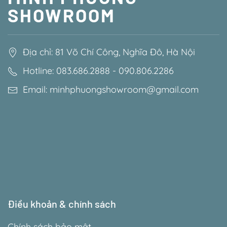
SHOWROOM
Địa chỉ: 81 Võ Chí Công, Nghĩa Đô, Hà Nội
Hotline: 083.686.2888 - 090.806.2286
Email: minhphuongshowroom@gmail.com
Điều khoản & chính sách
Chính sách bảo mật