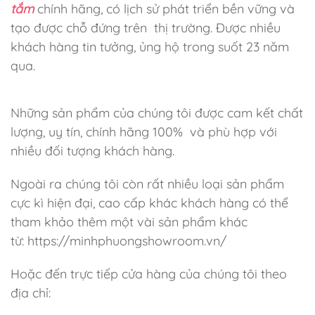
tắm
chính hãng, có lịch sử phát triển bền vững và
tạo được chỗ đứng trên thị trường. Được nhiều
khách hàng tin tưởng, ủng hộ trong suốt 23 năm
qua.
Những sản phẩm của chúng tôi được cam kết chất
lượng, uy tín, chính hãng 100% và phù hợp với
nhiều đối tượng khách hàng.
Ngoài ra chúng tôi còn rất nhiều loại sản phẩm
cực kì hiện đại, cao cấp khác khách hàng có thể
tham khảo thêm một vài sản phẩm khác
từ: https://minhphuongshowroom.vn/
Hoặc đến trực tiếp cửa hàng của chúng tôi theo
địa chỉ: