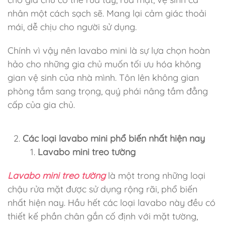
nhân một cách sạch sẽ. Mang lại cảm giác thoải
mái, dễ chịu cho người sử dụng.
Chính vì vậy nên lavabo mini là sự lựa chọn hoàn
hảo cho những gia chủ muốn tối ưu hóa không
gian vệ sinh của nhà mình. Tôn lên không gian
phòng tắm sang trọng, quý phái nâng tầm đẳng
cấp của gia chủ.
Các loại lavabo mini phổ biến nhất hiện nay
Lavabo mini treo tường
Lavabo mini treo tường
là một trong những loại
chậu rửa mặt được sử dụng rộng rãi, phổ biến
nhất hiện nay. Hầu hết các loại lavabo này đều có
thiết kế phần chân gắn cố định với mặt tường,