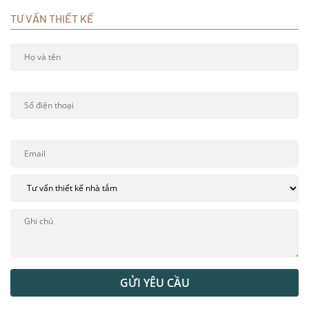
TƯ VẤN THIẾT KẾ
GỬI YÊU CẦU