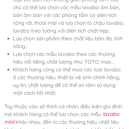
chủ có thể lựa chọn các mẫu lavabo âm bàn,
bán âm bàn với các phòng tắm có diện tích
rộng rãi, thoải mái và lựa chọn tủ chậu lavabo,
lavabo treo tường với diện tích chật hẹp..
Lựa chọn sản phẩm theo chất liệu bàn đá, tính
năng…
Lựa chọn các mẫu lavabo theo các thương
hiệu nổi tiếng, chất lượng như: TOTO, Inax…
Khách hàng cũng có thể mua các loại lavabo
ở các thương hiệu, thiết bị vệ sinh chính hãng,
uy tín, chất lượng để có thể an tâm sử dụng
một cách tốt nhất.
Tùy thuộc vào sở thích cá nhân, điều kiện gia đình
mà khách hàng có thể lựa chọn các mẫu
lavabo
mini
khác nhau, đến từ các thương hiệu, chất liệu