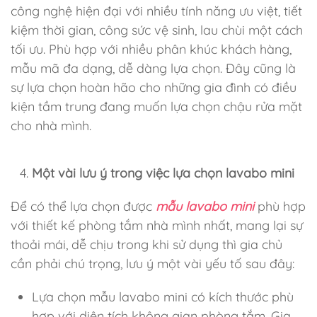
công nghệ hiện đại với nhiều tính năng ưu việt, tiết
kiệm thời gian, công sức vệ sinh, lau chùi một cách
tối ưu. Phù hợp với nhiều phân khúc khách hàng,
mẫu mã đa dạng, dễ dàng lựa chọn. Đây cũng là
sự lựa chọn hoàn hão cho những gia đình có điều
kiện tầm trung đang muốn lựa chọn chậu rửa mặt
cho nhà mình.
Một vài lưu ý trong việc lựa chọn lavabo mini
Để có thể lựa chọn được
mẫu lavabo mini
phù hợp
với thiết kế phòng tắm nhà mình nhất, mang lại sự
thoải mái, dễ chịu trong khi sử dụng thì gia chủ
cần phải chú trọng, lưu ý một vài yếu tố sau đây:
Lựa chọn mẫu lavabo mini có kích thước phù
hợp với diện tích không gian phòng tắm. Gia