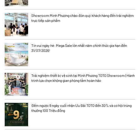
Showroom Minh Phương chào đón quý khách hàng đến trải nghiệm
trực tiếp sản phẩm
Tin vui ngày hè: Mega Sale lớn nhất năm chính thức gia hạn đến
31/07/2026!
Trải nghiệm thiết bị vệ sinh tại Minh Phương TOTO Showroom | Hành
trình lựa chọn không gian phòng tắm hoàn hảo
Đếm ngược 9 ngày cuối nhận Ưu Đãi TOTO đến 30% và cơ hội trúng
thưởng 100 Triệu đồng