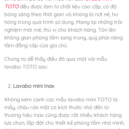
TOTO
đều được làm từ chất liệu cao cấp, có độ
bóng sáng theo thời gian và không bị nứt nẻ, hư
hỏng trong quá trình sử dụng. Mang lại những trải
nghiệm mới mẻ, thú vị cho khách hàng. Tôn lên
không gian phòng tắm sang trọng, quý phái nâng
tầm đẳng cấp của gia chủ.
Chúng ta dễ thấy điều đó qua một vài mẫu
lavabo TOTO sau:
Lavabo mini Inax
Không kém cạnh các mẫu lavabo mini TOTO là
mấy, chậu rửa mặt có kích thước nhỏ đến từ
thương hiệu Inax cũng được rất nhiều khách hàng
lựa chọn, lắp đặt cho thiết kế phòng tắm nhà mình.