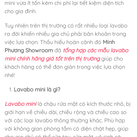
mini vừa ít tốn kém chi phí lại tiết kiệm diện tích
cho gia đình.
Tuy nhiên trên thị trường có rất nhiều loại lavabo
ra đời khiến nhiều gia chủ phải băn khoăn trong
việc lựa chọn. Thấu hiểu hoàn cảnh đó
Minh
Phương Showroom
đã
tổng hợp các mẫu lavabo
mini chính hãng giá tốt trên thị trường
giúp cho
khách hàng có thể đơn giản trong việc lựa chọn
nhé!
Lavabo mini là gì?
Lavabo mini
là chậu rửa mặt có kích thước nhỏ, bị
giới hạn về chiều dài, chiều rộng và chiều cao so
với các loại lavabo thông thường khác. Phù hợp
với không gian phòng tắm có diện chật hẹp, giúp
cho gia chủ có thể rửa tay, rửa mặt, vệ sinh cá