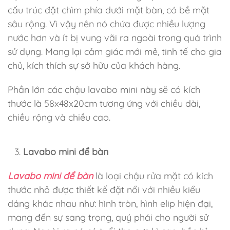
cấu trúc đặt chìm phía dưới mặt bàn, có bề mặt
sâu rộng. Vì vậy nên nó chứa được nhiều lượng
nước hơn và ít bị vung vãi ra ngoài trong quá trình
sử dụng. Mang lại cảm giác mới mẻ, tinh tế cho gia
chủ, kích thích sự sở hữu của khách hàng.
Phần lớn các chậu lavabo mini này sẽ có kích
thước là 58x48x20cm tương ứng với chiều dài,
chiều rộng và chiều cao.
Lavabo mini để bàn
Lavabo mini để bàn
là loại chậu rửa mặt có kích
thước nhỏ được thiết kế đặt nổi với nhiều kiểu
dáng khác nhau như: hình tròn, hình elip hiện đại,
mang đến sự sang trọng, quý phái cho người sử