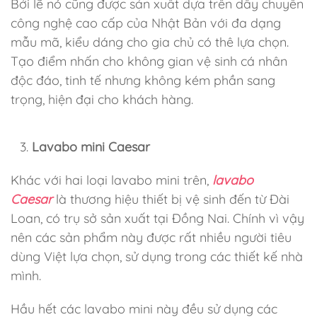
Bởi lẽ nó cũng được sản xuất dựa trên dây chuyền
công nghệ cao cấp của Nhật Bản với đa dạng
mẫu mã, kiểu dáng cho gia chủ có thê lựa chọn.
Tạo điểm nhấn cho không gian vệ sinh cá nhân
độc đáo, tinh tế nhưng không kém phần sang
trọng, hiện đại cho khách hàng.
Lavabo mini Caesar
Khác với hai loại lavabo mini trên,
lavabo
Caesar
là thương hiệu thiết bị vệ sinh đến từ Đài
Loan, có trụ sở sản xuất tại Đồng Nai. Chính vì vậy
nên các sản phẩm này được rất nhiều người tiêu
dùng Việt lựa chọn, sử dụng trong các thiết kế nhà
mình.
Hầu hết các lavabo mini này đều sử dụng các