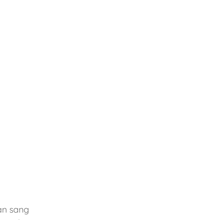
àn sang