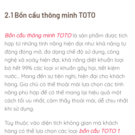
2.1 Bồn cầu thông minh TOTO
Bồn cầu thông minh TOTO
là sản phẩm được tích
hợp từ những tính năng hiện đại như: khả năng tự
động đóng mở, đa dạng chế độ sử dụng, công
nghệ xả xoáy hiện đại, khả năng diệt khuẩn loại
bỏ hết 99% các loại vi khuẩn gây hại, tiết kiệm
nước… Mang đến sự tiện nghi, hiện đại cho khách
hàng. Gia chủ có thể thoải mái lựa chọn các tính
năng phù hợp để có thể mang lại hiệu quả một
cách tối ưu nhất, cảm thấy thoải mái, dễ chịu nhất
khi sử dụng.
Tùy thuộc vào diện tích không gian mà khách
hàng có thể lựa chọn các loại
bồn cầu TOTO 1