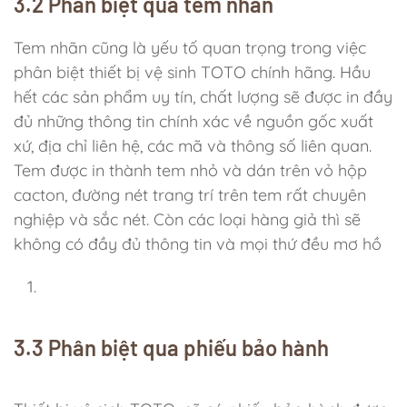
3.2 Phân biệt qua tem nhãn
Tem nhãn cũng là yếu tố quan trọng trong việc
phân biệt thiết bị vệ sinh TOTO chính hãng. Hầu
hết các sản phẩm uy tín, chất lượng sẽ được in đầy
đủ những thông tin chính xác về nguồn gốc xuất
xứ, địa chỉ liên hệ, các mã và thông số liên quan.
Tem được in thành tem nhỏ và dán trên vỏ hộp
cacton, đường nét trang trí trên tem rất chuyên
nghiệp và sắc nét. Còn các loại hàng giả thì sẽ
không có đầy đủ thông tin và mọi thứ đều mơ hồ
3.3 Phân biệt qua phiếu bảo hành