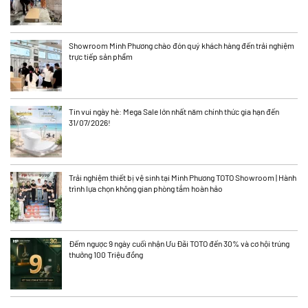
Showroom Minh Phương chào đón quý khách hàng đến trải nghiệm
trực tiếp sản phẩm
Tin vui ngày hè: Mega Sale lớn nhất năm chính thức gia hạn đến
31/07/2026!
Trải nghiệm thiết bị vệ sinh tại Minh Phương TOTO Showroom | Hành
trình lựa chọn không gian phòng tắm hoàn hảo
Đếm ngược 9 ngày cuối nhận Ưu Đãi TOTO đến 30% và cơ hội trúng
thưởng 100 Triệu đồng