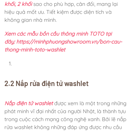
khối, 2 khối
sao cho phù hợp, cân đối, mang lại
hiệu quả mốt ưu. Tiết kiệm được diện tích và
không gian nhà mình.
Xem các mẫu bồn cầu thông minh TOTO tại
đây: https://minhphuongshowroom.vn/bon-cau-
thong-minh-toto-washlet
2.2 Nắp rửa điện tử washlet
Nắp điện tử washlet
được xem là một trong những
phát minh vĩ đại nhất của người Nhật, là thành tựu
trong cuộc cách mạng công nghệ xanh. Bởi lẽ nắp
rửa washlet không những đáp ứng được nhu cầu