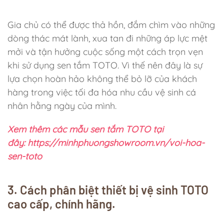
Gia chủ có thể được thả hồn, đắm chìm vào những
dòng thác mát lành, xua tan đi những áp lực mệt
mởi và tận hưởng cuộc sống một cách trọn vẹn
khi sử dụng sen tắm TOTO. Vì thế nên đây là sự
lựa chọn hoàn hảo không thể bỏ lỡ của khách
hàng trong việc tối đa hóa nhu cầu vệ sinh cá
nhân hằng ngày của mình.
Xem thêm các mẫu sen tắm TOTO tại
đây: https://minhphuongshowroom.vn/voi-hoa-
sen-toto
3. Cách phân biệt thiết bị vệ sinh TOTO
cao cấp, chính hãng.