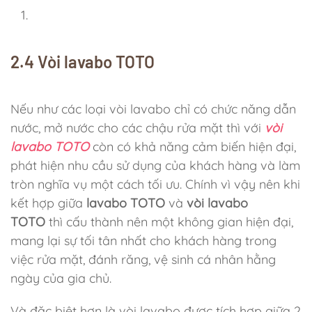
2.4 Vòi lavabo TOTO
Nếu như các loại vòi lavabo chỉ có chức năng dẫn
nước, mở nước cho các chậu rửa mặt thì với
vòi
lavabo TOTO
còn có khả năng cảm biến hiện đại,
phát hiện nhu cầu sử dụng của khách hàng và làm
tròn nghĩa vụ một cách tối ưu. Chính vì vậy nên khi
kết hợp giữa
lavabo TOTO
và
vòi lavabo
TOTO
thì cấu thành nên một không gian hiện đại,
mang lại sự tối tân nhất cho khách hàng trong
việc rửa mặt, đánh răng, vệ sinh cá nhân hằng
ngày của gia chủ.
Và đặc biệt hơn là vòi lavabo được tích hợp giữa 2