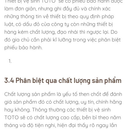
Thiết bị vệ sinh TOTO sẽ có phiếu bảo hành được
làm đơn giản, nhưng ghi đầy đủ và chính xác
những thông tin về thiết bị theo quy định pháp
luật, có dấu đỏ của công ty còn những thiết bị
hàng kém chất lượng, đạo nhái thì ngược lại. Do
đó gia chủ cần phải kĩ lưỡng trong việc phân biệt
phiếu bảo hành.
3.4 Phân biệt qua chất lượng sản phẩm
Chất lượng sản phẩm là yếu tố then chốt để đánh
giá sản phẩm đó có chất lượng, uy tín, chính hãng
hay không. Thông thường các thiết bị vệ sinh
TOTO sẽ có chất lượng cao cấp, bền bỉ theo năm
tháng và độ tiện nghi, hiện đại thấy rõ ngay lần