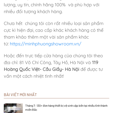
lượng, uy tín, chính hãng 100% và phù hợp với
nhiều đối tượng khách hàng.
Chưa hết chúng tôi còn rất nhiều loại sản phẩm
cực kì hiện đại, cao cấp khác khách hàng có thể
tham khảo thêm một vài sản phẩm khác
từ:
https://minhphuongshowroom.vn/
Hoặc đến trực tiếp cửa hàng của chúng tôi theo
địa chỉ: 81 Võ Chí Công, Tây Hồ, Hà Nội và
119
Hoàng Quốc Việt- Cầu Giấy- Hà Nội
để được tư
vấn một cách nhiệt tình nhất!
BÀI VIẾT MỚI NHẤT
Tháng 7: 130+ đơn hàng thiết bị vệ sinh cập bến tại nhiều tỉnh thành
miền Bắc