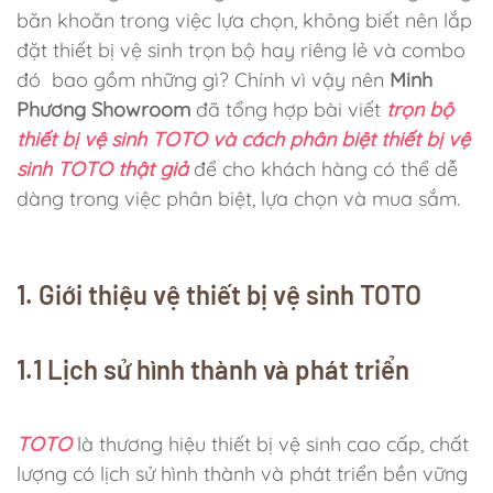
băn khoăn trong việc lựa chọn, không biết nên lắp
đặt thiết bị vệ sinh trọn bộ hay riêng lẻ và combo
đó bao gồm những gì? Chính vì vậy nên
Minh
Phương Showroom
đã tổng hợp bài viết
trọn bộ
thiết bị vệ sinh TOTO và cách phân biệt thiết bị vệ
sinh TOTO thật giả
để cho khách hàng có thể dễ
dàng trong việc phân biệt, lựa chọn và mua sắm.
1. Giới thiệu vệ thiết bị vệ sinh TOTO
1.1 Lịch sử hình thành và phát triển
TOTO
là thương hiệu thiết bị vệ sinh cao cấp, chất
lượng có lịch sử hình thành và phát triển bền vững