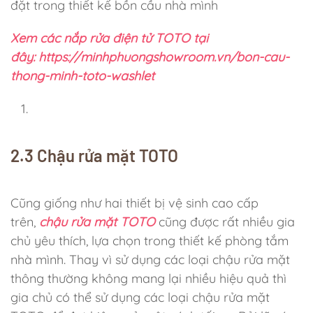
đặt trong thiết kế bồn cầu nhà mình
Xem các nắp rửa điện tử TOTO tại
đây: https://minhphuongshowroom.vn/bon-cau-
thong-minh-toto-washlet
2.3 Chậu rửa mặt TOTO
Cũng giống như hai thiết bị vệ sinh cao cấp
trên,
chậu rửa mặt TOTO
cũng được rất nhiều gia
chủ yêu thích, lựa chọn trong thiết kế phòng tắm
nhà mình. Thay vì sử dụng các loại chậu rửa mặt
thông thường không mang lại nhiều hiệu quả thì
gia chủ có thể sử dụng các loại chậu rửa mặt