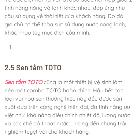
tính năng nóng và lạnh khác nhau, đáp ứng nhu
cầu sử dụng về thời tiết của khách hàng. Do đó
gia chủ có thể thõa sức sử dụng nước nóng lạnh,
khác nhau tùy mục đích của mình.
2.5 Sen tắm TOTO
Sen tắm TOTO
cũng là một thiết bị vệ sinh làm
nên một combo TOTO hoàn chỉnh. Hầu hết các
loại vòi hoa sen thương hiệu này đều được sản
xuất dựa trên công nghệ hiện đại, đa tính năng ưu
việt như: khả năng điều chỉnh nhiệt độ, lượng nước
và các chế độ thoát nước… mang đến những trải
nghiệm tuyệt vời cho khách hàng.