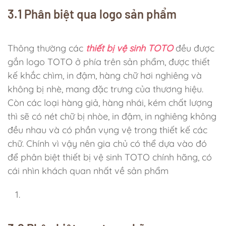
3.1 Phân biệt qua logo sản phẩm
Thông thường các
thiết bị vệ sinh TOTO
đều được
gắn logo TOTO ở phía trên sản phẩm, được thiết
kế khắc chìm, in đậm, hàng chữ hơi nghiêng và
không bị nhè, mang đặc trưng của thương hiệu.
Còn các loại hàng giả, hàng nhái, kém chất lượng
thì sẽ có nét chữ bị nhòe, in đậm, in nghiêng không
đều nhau và có phần vụng vệ trong thiết kế các
chữ. Chính vì vậy nên gia chủ có thể dựa vào đó
để phân biệt thiết bị vệ sinh TOTO chính hãng, có
cái nhìn khách quan nhất về sản phẩm