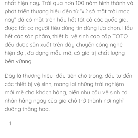
nhất hiện nay. Trải qua hơn 100 năm hình thành và
phát triển thương hiệu đến từ “xứ sở mặt trời mọc
này” đã có mặt trên hầu hết tất cả các quốc gia,
được tất cả người tiêu dùng tin dùng lựa chọn. Hầu
hết các sản phẩm, thiết bị vệ sinh cao cấp TOTO
đều được sản xuất trên dây chuyền công nghệ
hiện đại, đa dạng mẫu mã, có giá trị chất lượng
bền vữnng.
Đây là thương hiệu đầu tiên chú trọng, đầu tư đến
các thiết bị vệ sinh, mang lại những trải nghiệm
mới mẽ cho khách hàng, biến nhu cầu vệ sinh cá
nhân hằng ngày của gia chủ trở thành nơi nghĩ
dưỡng thăng hoa.