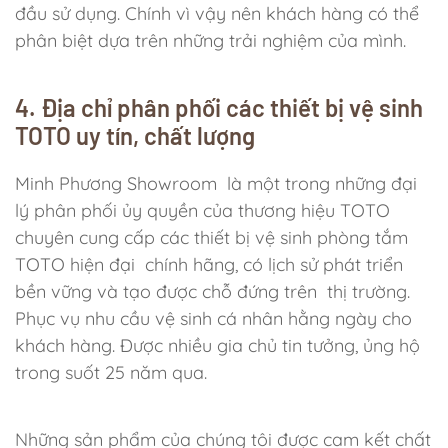
đầu sử dụng. Chính vì vậy nên khách hàng có thể
phân biệt dựa trên những trải nghiệm của mình.
4. Địa chỉ phân phối các thiết bị vệ sinh
TOTO uy tín, chất lượng
Minh Phương Showroom
là một trong những đại
lý phân phối ủy quyền của thương hiệu TOTO
chuyên cung cấp
các thiết bị vệ sinh phòng tắm
TOTO hiện đại
chính hãng, có lịch sử phát triển
bền vững và tạo được chỗ đứng trên thị trường.
Phục vụ nhu cầu vệ sinh cá nhân hằng ngày cho
khách hàng. Được nhiều gia chủ tin tưởng, ủng hộ
trong suốt 25 năm qua.
Những sản phẩm của chúng tôi được cam kết chất