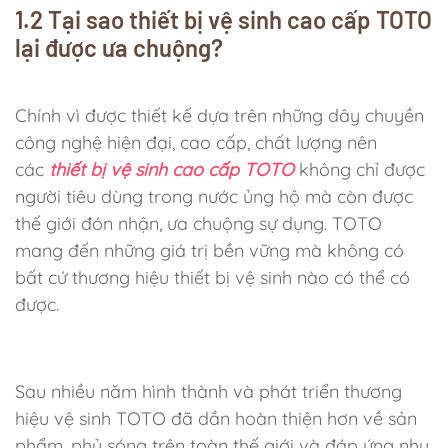
1.2 Tại sao thiết bị vệ sinh cao cấp TOTO
lại được ưa chuộng?
Chính vì được thiết kế dựa trên những dây chuyền
công nghệ hiện đại, cao cấp, chất lượng nên
các
thiết bị vệ sinh cao cấp TOTO
không chỉ được
người tiêu dùng trong nước ủng hộ mà còn được
thế giới đón nhận, ưa chuộng sự dụng. TOTO
mang đến những giá trị bền vững mà không có
bất cứ thương hiệu thiết bị vệ sinh nào có thể có
được.
Sau nhiều năm hình thành và phát triển thương
hiệu vệ sinh TOTO đã dần hoàn thiện hơn về sản
phẩm, phủ sóng trên toàn thế giới và đáp ứng nhu