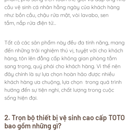
cầu vệ sinh cá nhân hằng ngày của khách hàng
như: bồn cầu, chậu rửa mặt, vòi lavabo, sen
tắm, nắp rửa điện tử…
Tất cả các sản phẩm này đều đa tính năng, mang
đến những trải nghiệm thú vị, tuyệt vời cho khách
hàng, tôn lên đẳng cấp không gian phòng tắm
sang trọng, quý phái cho khách hàng. Vì thế nên
đây chính là sự lựa chọn hoàn hảo được nhiều
khách hàng ưa chuộng, lựa chọn trong quá trình
hướng đến sự tiện nghi, chất lượng trong cuộc
sống hiện đại.
2. Trọn bộ thiết bị vệ sinh cao cấp TOTO
bao gồm những gì?