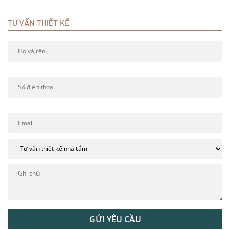
TƯ VẤN THIẾT KẾ
GỬI YÊU CẦU