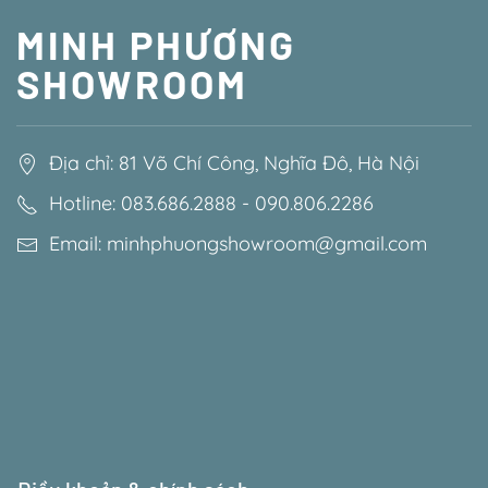
MINH PHƯƠNG
SHOWROOM
Địa chỉ: 81 Võ Chí Công, Nghĩa Đô, Hà Nội
Hotline: 083.686.2888 - 090.806.2286
Email: minhphuongshowroom@gmail.com