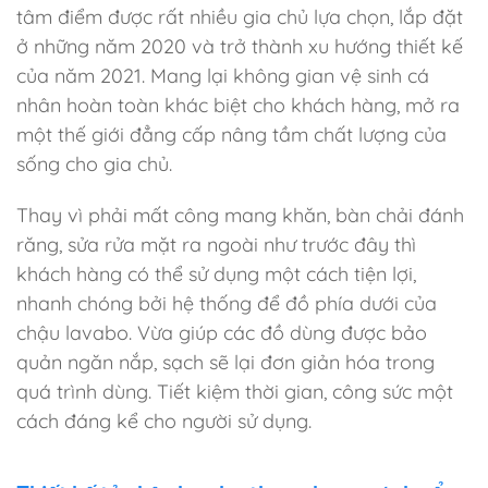
tâm điểm được rất nhiều gia chủ lựa chọn, lắp đặt
ở những năm 2020 và trở thành xu hướng thiết kế
của năm 2021. Mang lại không gian vệ sinh cá
nhân hoàn toàn khác biệt cho khách hàng, mở ra
một thế giới đẳng cấp nâng tầm chất lượng của
sống cho gia chủ.
Thay vì phải mất công mang khăn, bàn chải đánh
răng, sửa rửa mặt ra ngoài như trước đây thì
khách hàng có thể sử dụng một cách tiện lợi,
nhanh chóng bởi hệ thống để đồ phía dưới của
chậu lavabo. Vừa giúp các đồ dùng được bảo
quản ngăn nắp, sạch sẽ lại đơn giản hóa trong
quá trình dùng. Tiết kiệm thời gian, công sức một
cách đáng kể cho người sử dụng.