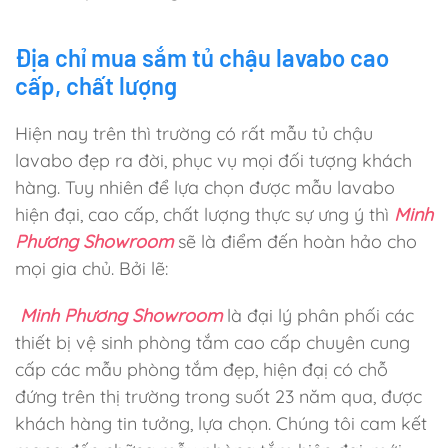
Địa chỉ mua sắm tủ chậu lavabo cao
cấp, chất lượng
Hiện nay trên thì trường có rất mẫu tủ chậu
lavabo đẹp ra đời, phục vụ mọi đối tượng khách
hàng. Tuy nhiên để lựa chọn được mẫu lavabo
hiện đại, cao cấp, chất lượng thực sự ưng ý thì
Minh
Phương Showroom
sẽ là điểm đến hoàn hảo cho
mọi gia chủ. Bởi lẽ:
Minh Phương Showroom
là đại lý phân phối các
thiết bị vệ sinh phòng tắm cao cấp chuyên cung
cấp các mẫu phòng tắm đẹp, hiện đạị có chỗ
đứng trên thị trường trong suốt 23 năm qua, được
khách hàng tin tưởng, lựa chọn. Chúng tôi cam kết