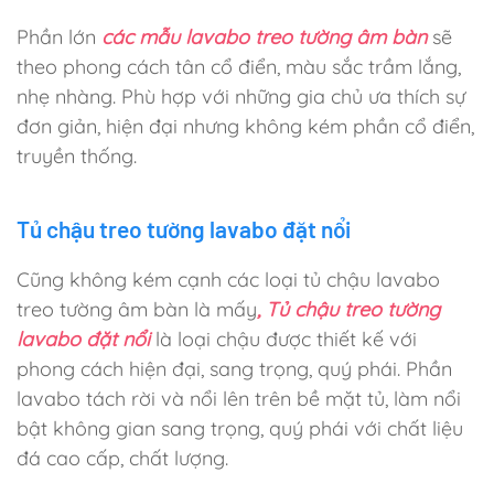
Phần lớn
các mẫu lavabo treo tường âm bàn
sẽ
theo phong cách tân cổ điển, màu sắc trầm lắng,
nhẹ nhàng. Phù hợp với những gia chủ ưa thích sự
đơn giản, hiện đại nhưng không kém phần cổ điển,
truyền thống.
Tủ chậu treo tường lavabo đặt nổi
Cũng không kém cạnh các loại tủ chậu lavabo
treo tường âm bàn là mấy
, Tủ chậu treo tường
lavabo đặt nổi
là loại chậu được thiết kế với
phong cách hiện đại, sang trọng, quý phái. Phần
lavabo tách rời và nổi lên trên bề mặt tủ, làm nổi
bật không gian sang trọng, quý phái với chất liệu
đá cao cấp, chất lượng.