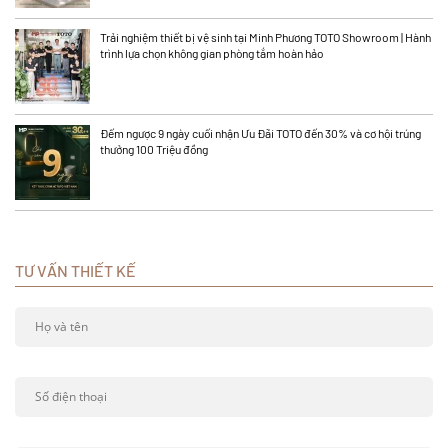
Trải nghiệm thiết bị vệ sinh tại Minh Phương TOTO Showroom | Hành
trình lựa chọn không gian phòng tắm hoàn hảo
Đếm ngược 9 ngày cuối nhận Ưu Đãi TOTO đến 30% và cơ hội trúng
thưởng 100 Triệu đồng
TƯ VẤN THIẾT KẾ