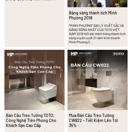
Bảng vàng thành tích Minh
Phương 2018
“MINH PHƯƠNG” ĐẠI LÝ XUẤT SẮC VÀ
NĂNG ĐỘNG NHẤT CỦA TOTO VIỆT
NAM 2018 Nối dài thêm bảng thành tích
vàng xuyên suốt 21 năm kinh doanh
Minh Phương S…
Bàn Cầu Treo Tường TOTO:
Mua Bàn Cầu Treo Tường
Công Nghệ Tiên Phong Cho
CW822 – Tiết Kiệm Lên Tới
Khách Sạn Cao Cấp
35%