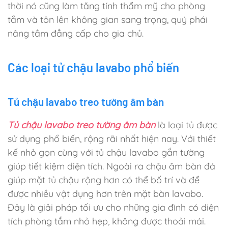
thời nó cũng làm tăng tính thẩm mỹ cho phòng
tắm và tôn lên không gian sang trọng, quý phái
nâng tầm đẳng cấp cho gia chủ.
Các loại tử chậu lavabo phổ biến
Tủ chậu lavabo treo tường âm bàn
Tủ chậu lavabo treo tường âm bàn
là loại tủ được
sử dụng phổ biến, rộng rãi nhất hiện nay. Với thiết
kế nhỏ gọn cùng với tủ chậu lavabo gắn tường
giúp tiết kiệm diện tích. Ngoài ra chậu âm bàn đá
giúp mặt tủ chậu rộng hơn có thể bố trí và để
được nhiều vật dụng hơn trên mặt bàn lavabo.
Đây là giải pháp tối ưu cho những gia đình có diện
tích phòng tắm nhỏ hẹp, không được thoải mái.