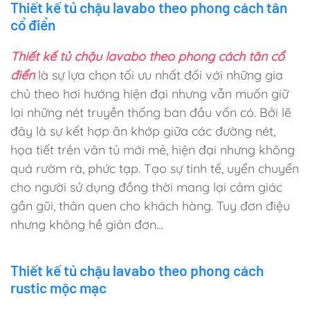
Thiết kế tủ chậu lavabo theo phong cách tân
cổ điển
Thiết kế tủ chậu lavabo theo phong cách tân cổ
điển
là sự lựa chọn tối ưu nhất đối với những gia
chủ theo hơi hướng hiện đại nhưng vẫn muốn giữ
lại những nét truyền thống ban đầu vốn có. Bởi lẽ
đây là sự kết hợp ăn khớp giữa các đường nét,
họa tiết trên vân tủ mới mẻ, hiện đại nhưng không
quá rườm rà, phức tạp. Tạo sự tinh tế, uyển chuyển
cho người sử dụng đồng thời mang lại cảm giác
gần gũi, thân quen cho khách hàng. Tuy đơn điệu
nhưng không hề giản đơn…
Thiết kế tủ chậu lavabo theo phong cách
rustic mộc mạc