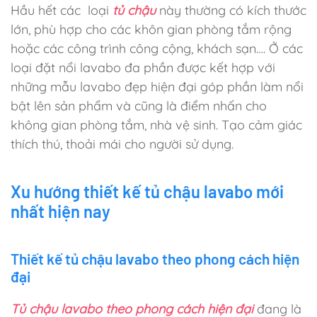
Hầu hết các loại
tủ chậu
này thường có kích thước
lớn, phù hợp cho các khôn gian phòng tắm rộng
hoặc các công trình công cộng, khách sạn…. Ở các
loại đặt nổi lavabo đa phần được kết hợp với
những mẫu lavabo đẹp hiện đại góp phần làm nổi
bật lên sản phẩm và cũng là điểm nhấn cho
không gian phòng tắm, nhà vệ sinh. Tạo cảm giác
thích thú, thoải mái cho người sử dụng.
Xu hướng thiết kế tủ chậu lavabo mới
nhất hiện nay
Thiết kế tủ chậu lavabo theo phong cách hiện
đại
Tủ chậu lavabo theo phong cách hiện đại
đang là