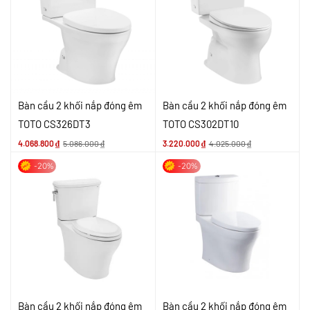
Bàn cầu 2 khối nắp đóng êm
Bàn cầu 2 khối nắp đóng êm
TOTO CS326DT3
TOTO CS302DT10
4.068.800
₫
5.086.000
₫
3.220.000
₫
4.025.000
₫
-20%
-20%
Bàn cầu 2 khối nắp đóng êm
Bàn cầu 2 khối nắp đóng êm