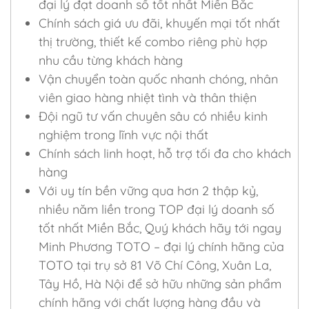
đại lý đạt doanh số tốt nhất Miền Bắc
Chính sách giá ưu đãi, khuyến mại tốt nhất
thị trường, thiết kế combo riêng phù hợp
nhu cầu từng khách hàng
Vận chuyển toàn quốc nhanh chóng, nhân
viên giao hàng nhiệt tình và thân thiện
Đội ngũ tư vấn chuyên sâu có nhiều kinh
nghiệm trong lĩnh vực nội thất
Chính sách linh hoạt, hỗ trợ tối đa cho khách
hàng
Với uy tín bền vững qua hơn 2 thập kỷ,
nhiều năm liền trong TOP đại lý doanh số
tốt nhất Miền Bắc, Quý khách hãy tới ngay
Minh Phương TOTO – đại lý chính hãng của
TOTO tại trụ sở 81 Võ Chí Công, Xuân La,
Tây Hồ, Hà Nội để sở hữu những sản phẩm
chính hãng với chất lượng hàng đầu và