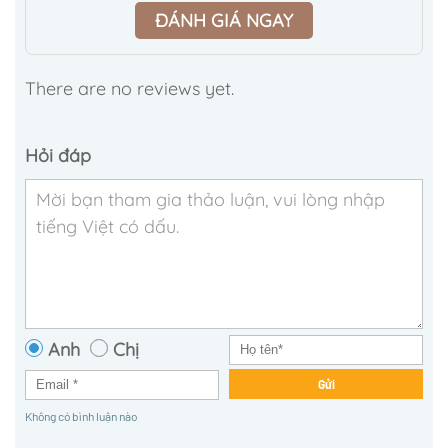
ĐÁNH GIÁ NGAY
There are no reviews yet.
Hỏi đáp
Anh
Chị
Gửi
Không có bình luận nào