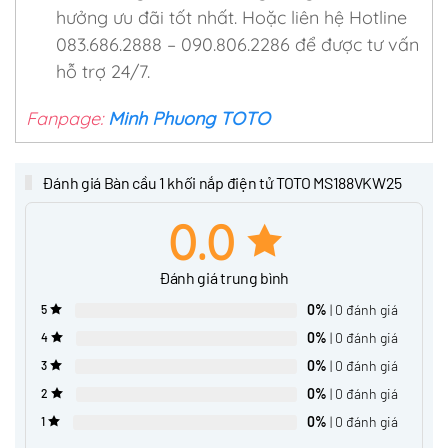
hưởng ưu đãi tốt nhất. Hoặc liên hệ Hotline
083.686.2888 – 090.806.2286 để được tư vấn
hỗ trợ 24/7.
Fanpage:
Minh Phuong TOTO
Đánh giá Bàn cầu 1 khối nắp điện tử TOTO MS188VKW25
0.0
Đánh giá trung bình
0%
| 0 đánh giá
5
0%
| 0 đánh giá
4
0%
| 0 đánh giá
3
0%
| 0 đánh giá
2
0%
| 0 đánh giá
1