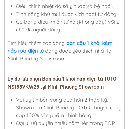
Điều chỉnh nhiệt độ sấy, nước và bệ ngồi.
Tính năng khử mùi được kích hoạt tự động
Có bảng điều khiển từ xa (không dây) với 2
chế độ người dùng
Tìm hiểu thêm các dòng
bàn cầu 1 khối kèm
nắp rửa điện tử
đang được yêu thích nhất lại
Minh Phương Showroom
Lý do lựa chọn Bàn cầu 1 khối nắp điện tử TOTO
MS188VKW25 tại Minh Phương Showroom
Với uy tín bền vững qua hơn 2 thập kỷ,
Showroom Minh Phương TOTO chuyên cung
cấp 100% sản phẩm chính hãng
Đại lý uỷ quyền nhiều năm liền trong TOP