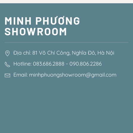
MINH PHƯƠNG
SHOWROOM
Địa chỉ: 81 Võ Chí Công, Nghĩa Đô, Hà Nội
Hotline: 083.686.2888 - 090.806.2286
Email: minhphuongshowroom@gmail.com