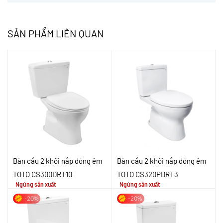
SẢN PHẨM LIÊN QUAN
Bàn cầu 2 khối nắp đóng êm
Bàn cầu 2 khối nắp đóng êm
TOTO CS300DRT10
TOTO CS320PDRT3
Ngừng sản xuất
Ngừng sản xuất
-20%
-20%